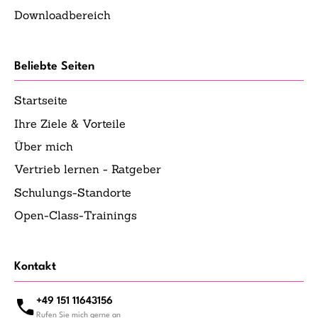
Downloadbereich
Beliebte Seiten
Startseite
Ihre Ziele & Vorteile
Über mich
Vertrieb lernen - Ratgeber
Schulungs-Standorte
Open-Class-Trainings
Kontakt
+49 151 11643156
Rufen Sie mich gerne an