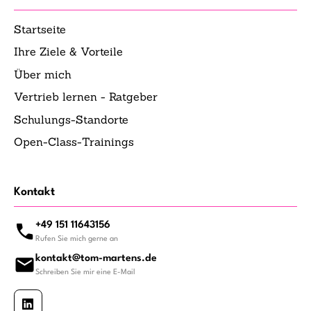
Startseite
Ihre Ziele & Vorteile
Über mich
Vertrieb lernen - Ratgeber
Schulungs-Standorte
Open-Class-Trainings
Kontakt
+49 151 11643156
Rufen Sie mich gerne an
kontakt@tom-martens.de
Schreiben Sie mir eine E-Mail