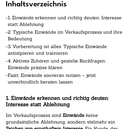
Inhaltsverzeichnis
-
1. Einwände erkennen und richtig deuten: Interesse
statt Ablehnung
-
2. Typische Einwände im Verkaufsprozess und ihre
Bedeutung
-
3. Vorbereitung ist alles: Typische Einwände
antizipieren und trainieren
-
4. Aktives Zuhören und gezielte Rückfragen:
Einwände präzise klären
-
Fazit: Einwände souverän nutzen – jetzt
unverbindlich beraten lassen
1. Einwände erkennen und richtig deuten:
Interesse statt Ablehnung
Im Verkaufsprozess sind
Einwände
keine
grundsätzliche Ablehnung, sondern vielmehr ein
Zeichen von ernsthaftem Interesse
. Ein Kunde, der