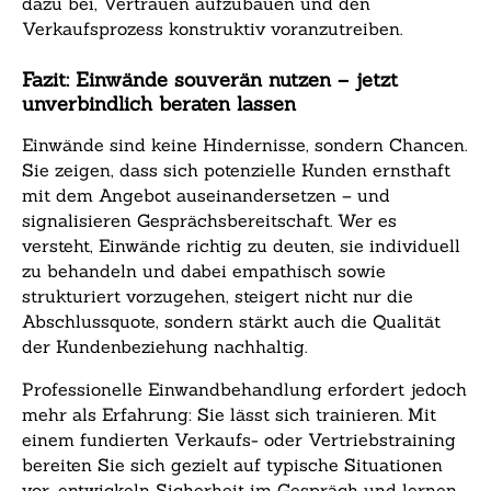
dazu bei, Vertrauen aufzubauen und den
Verkaufsprozess konstruktiv voranzutreiben.
Fazit: Einwände souverän nutzen – jetzt
unverbindlich beraten lassen
Einwände sind keine Hindernisse, sondern Chancen.
Sie zeigen, dass sich potenzielle Kunden ernsthaft
mit dem Angebot auseinandersetzen – und
signalisieren Gesprächsbereitschaft. Wer es
versteht, Einwände richtig zu deuten, sie individuell
zu behandeln und dabei empathisch sowie
strukturiert vorzugehen, steigert nicht nur die
Abschlussquote, sondern stärkt auch die Qualität
der Kundenbeziehung nachhaltig.
Professionelle Einwandbehandlung erfordert jedoch
mehr als Erfahrung: Sie lässt sich trainieren. Mit
einem fundierten Verkaufs- oder Vertriebstraining
bereiten Sie sich gezielt auf typische Situationen
vor, entwickeln Sicherheit im Gespräch und lernen,