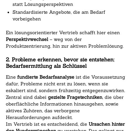
statt Lösungsperspektiven
Standardisierte Angebote, die am Bedarf
vorbeigehen
Ein lösungsorientierter Vertrieb schafft hier einen
Perspektivwechsel
– weg von der
Produktzentrierung, hin zur aktiven Problemlösung.
2. Probleme erkennen, bevor sie entstehen:
Bedarfsermittlung als Schlüssel
Eine
fundierte Bedarfsanalyse
ist die Voraussetzung
dafür, Probleme nicht erst zu lösen, wenn sie
eskaliert sind, sondern frühzeitig entgegenzuwirken.
Zentral sind dabei
gezielte Fragetechniken
, die über
oberflächliche Informationen hinausgehen, sowie
aktives Zuhören, das verborgene
Herausforderungen aufdeckt.
Im Vertrieb ist es entscheidend, die
Ursachen hinter
den Kundenwünschen
zu verstehen. Das gelingt nur