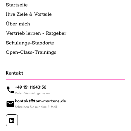
Startseite
Ihre Ziele & Vorteile
Über mich
Vertrieb lernen - Ratgeber
Schulungs-Standorte
Open-Class-Trainings
Kontakt
+49 151 11643156
Rufen Sie mich gerne an
kontakt@tom-martens.de
Schreiben Sie mir eine E-Mail