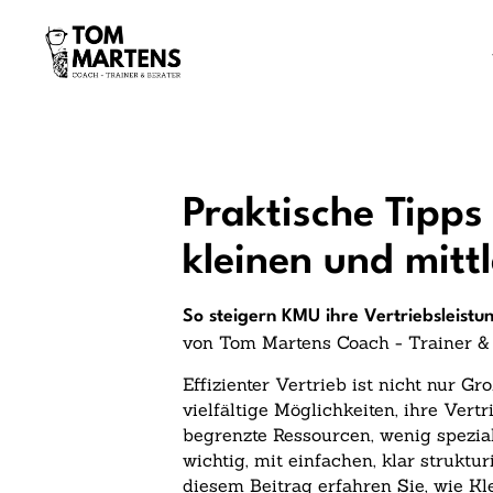
Praktische Tipps 
kleinen und mit
So steigern KMU ihre Vertriebsleist
von Tom Martens Coach - Trainer &
Effizienter Vertrieb ist nicht nur
vielfältige Möglichkeiten, ihre Vertr
begrenzte Ressourcen, wenig spezial
wichtig, mit einfachen, klar strukt
diesem Beitrag erfahren Sie, wie K