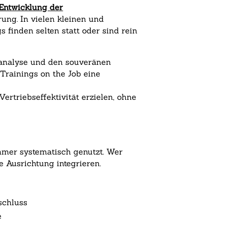
Entwicklung der
ung. In vielen kleinen und
 finden selten statt oder sind rein
analyse und den souveränen
Trainings on the Job eine
rtriebseffektivität erzielen, ohne
immer systematisch genutzt. Wer
e Ausrichtung integrieren.
schluss
e