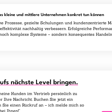
Was kleine und mittlere Unternehmen konkret tun können
nke Prozesse, gezielte Schulungen und kundenzentriert
ffektivität nachhaltig verbessern. Erfolgreiche Perform
 noch komplexe Systeme – sondern konsequentes Handeln
aufs nächste Level bringen.
 meine Kunden im Vertrieb persönlich zu
r Ihre Nachricht. Buchen Sie jetzt ein
 Sie einen Rückruf an – ich melde mich so
bei Ihnen!“