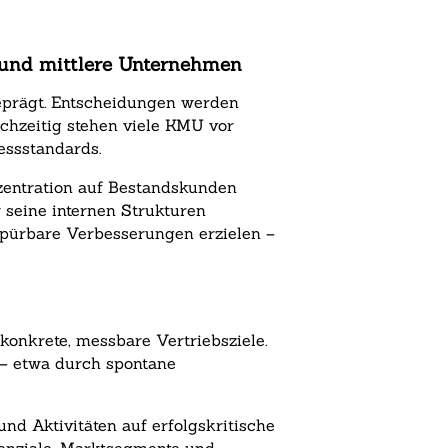
e und mittlere Unternehmen
eprägt. Entscheidungen werden
ichzeitig stehen viele KMU vor
essstandards.
zentration auf Bestandskunden
r seine internen Strukturen
spürbare Verbesserungen erzielen –
konkrete, messbare Vertriebsziele.
 – etwa durch spontane
und Aktivitäten auf erfolgskritische