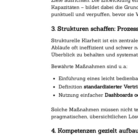
Ziele ausrichten. Die Entwicklung 
Kapazitäten – bildet dabei die Gru
punktuell und verpuffen, bevor sie 
3. Strukturen schaffen: Prozes
Strukturelle Klarheit ist ein zentr
Abläufe oft ineffizient und schwer n
Überblick zu behalten und systemati
Bewährte Maßnahmen sind u. a.:
Einführung eines leicht bedienb
Definition
standardisierter Vertr
Nutzung einfacher
Dashboards od
Solche Maßnahmen müssen nicht teue
pragmatischen, übersichtlichen Lös
4. Kompetenzen gezielt aufba