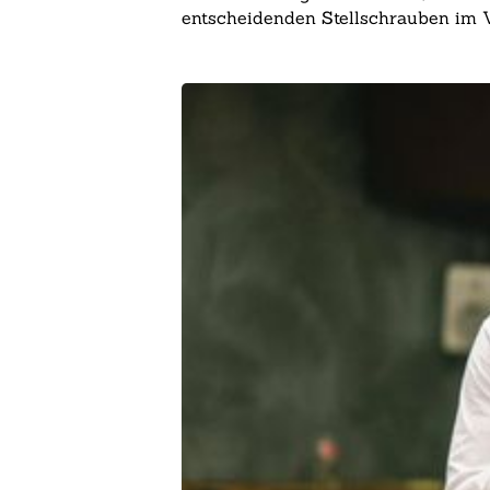
entscheidenden Stellschrauben im V