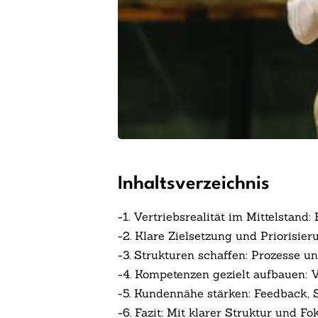
Inhaltsverzeichnis
-
1. Vertriebsrealität im Mittelsta
-
2. Klare Zielsetzung und Priorisier
-
3. Strukturen schaffen: Prozesse un
-
4. Kompetenzen gezielt aufbauen: 
-
5. Kundennähe stärken: Feedback,
-
6. Fazit: Mit klarer Struktur und 