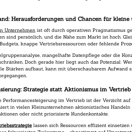
lstand: Herausforderungen und Chancen für klein
ren Unternehmen
ist oft durch operativen Pragmatismus g
n sind persönlich, und die Nähe zum Markt ist hoch. Gle
 Budgets, knappe Vertriebsressourcen oder fehlende Proz
elgruppenanalyse, mangelhafte Datenpflege oder die Kon
nschränken. Doch gerade hier liegt auch das Potenzial: We
duelle Stärken aufbaut, kann mit überschaubarem Aufwand 
vorgegangen.
isierung: Strategie statt Aktionismus im Vertrieb
Performancesteigerung im Vertrieb ist der Verzicht auf 
niert in vielen Kleinunternehmen aktionistisches Handeln
ionen oder nicht priorisierte Kundenkontakte.
triebsstrategie
lassen sich Ressourcen effizient einsetzen 