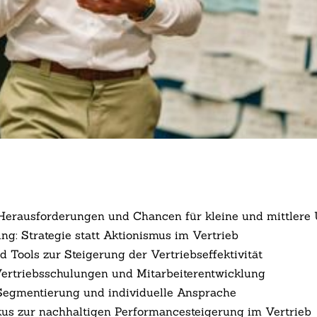
nd: Herausforderungen und Chancen für kleine und mittler
ung: Strategie statt Aktionismus im Vertrieb
d Tools zur Steigerung der Vertriebseffektivität
Vertriebsschulungen und Mitarbeiterentwicklung
 Segmentierung und individuelle Ansprache
Fokus zur nachhaltigen Performancesteigerung im Vertrieb