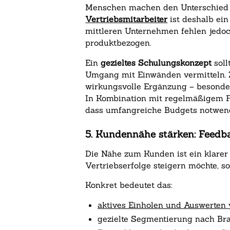
Menschen machen den Unterschied 
Vertriebsmitarbeiter
ist deshalb ein
mittleren Unternehmen fehlen jedoch
produktbezogen.
Ein
gezieltes Schulungskonzept
soll
Umgang mit Einwänden vermitteln. Z
wirkungsvolle Ergänzung – besonders
In Kombination mit regelmäßigem Fe
dass umfangreiche Budgets notwend
5. Kundennähe stärken: Feedb
Die Nähe zum Kunden ist ein klarer 
Vertriebserfolge steigern möchte, so
Konkret bedeutet das:
aktives Einholen und Auswerten
gezielte Segmentierung nach Br