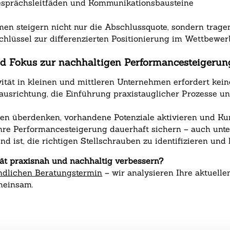
Gesprächsleitfäden und Kommunikationsbausteine
n steigern nicht nur die Abschlussquote, sondern tragen
Schlüssel zur differenzierten Positionierung im Wettbewer
 und Fokus zur nachhaltigen Performancesteigerun
vität in kleinen und mittleren Unternehmen erfordert kei
ausrichtung, die Einführung praxistauglicher Prozesse un
ren überdenken, vorhandene Potenziale aktivieren und Ku
re Performancesteigerung dauerhaft sichern – auch unte
 ist, die richtigen Stellschrauben zu identifizieren und 
tät praxisnah und nachhaltig verbessern?
indlichen Beratungstermin
– wir analysieren Ihre aktuelle
meinsam.