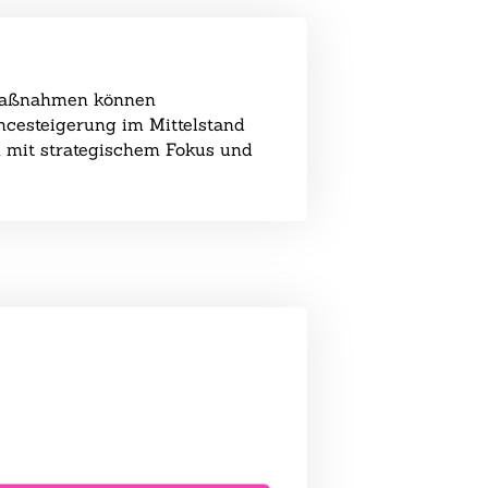
e Maßnahmen können
ancesteigerung im Mittelstand
 mit strategischem Fokus und