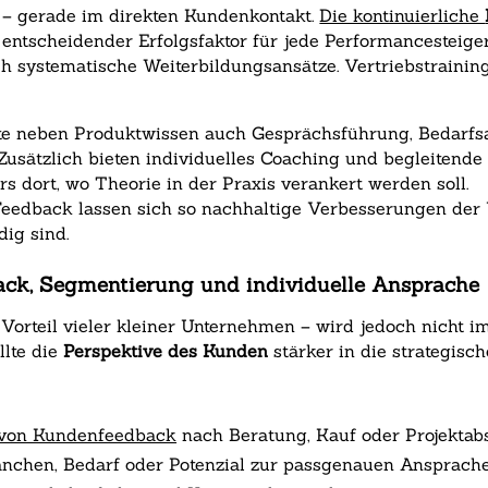
– gerade im direkten Kundenkontakt.
Die kontinuierliche
 entscheidender Erfolgsfaktor für jede Performancesteiger
 systematische Weiterbildungsansätze. Vertriebstrainings
te neben Produktwissen auch Gesprächsführung, Bedarfs
usätzlich bieten individuelles Coaching und begleitende 
 dort, wo Theorie in der Praxis verankert werden soll.
edback lassen sich so nachhaltige Verbesserungen der Ve
ig sind.
ack, Segmentierung und individuelle Ansprache
Vorteil vieler kleiner Unternehmen – wird jedoch nicht 
llte die
Perspektive des Kunden
stärker in die strategisch
 von Kundenfeedback
nach Beratung, Kauf oder Projektab
anchen, Bedarf oder Potenzial zur passgenauen Ansprach