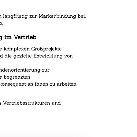
 langfristig zur Markenbindung bei.
b.
g im Vertrieb
ne komplexen Großprojekte.
d die gezielte Entwicklung von
ndenorientierung zur
r begrenzten
konsequent an ihnen zu arbeiten.
n Vertriebsstrukturen und