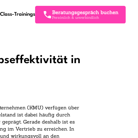
Beratungsgespräch buchen
Class-Trainings
Persönlich & unverbindlich
seffektivität in
 Unternehmen (KMU) verfügen über
telstand ist dabei häufig durch
 geprägt. Gerade deshalb ist es
ng im Vertrieb zu erreichen. In
 und wirkungsvoll an den