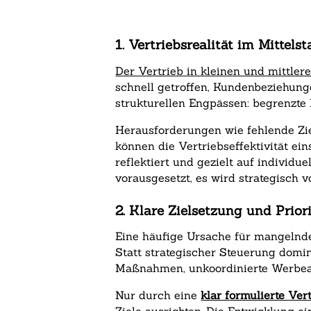
1. Vertriebsrealität im Mitte
Der Vertrieb in kleinen und mittle
schnell getroffen, Kundenbeziehunge
strukturellen Engpässen: begrenzte
Herausforderungen wie fehlende Zi
können die Vertriebseffektivität ei
reflektiert und gezielt auf indivi
vorausgesetzt, es wird strategisch 
2. Klare Zielsetzung und Prior
Eine häufige Ursache für mangelnde 
Statt strategischer Steuerung domi
Maßnahmen, unkoordinierte Werbeakt
Nur durch eine
klar formulierte Ver