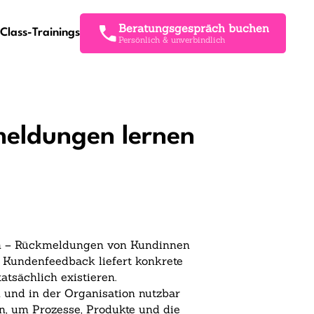
Beratungsgespräch buchen
Class-Trainings
Persönlich & unverbindlich
meldungen lernen
ch – Rückmeldungen von Kundinnen
 Kundenfeedback liefert konkrete
tsächlich existieren.
 und in der Organisation nutzbar
en, um Prozesse, Produkte
und die