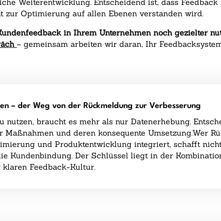
he Weiterentwicklung. Entscheidend ist, dass Feedback nic
nt zur Optimierung auf allen Ebenen verstanden wird.
 Kundenfeedback in Ihrem Unternehmen noch gezielter n
präch
– gemeinsam arbeiten wir daran, Ihr Feedbacksystem
zen – der Weg von der Rückmeldung zur Verbesserung
utzen, braucht es mehr als nur Datenerhebung. Entscheid
ter Maßnahmen und deren konsequente Umsetzung.Wer Rü
timierung und Produktentwicklung integriert, schafft nich
die Kundenbindung. Der Schlüssel liegt in der Kombinat
 klaren Feedback-Kultur.