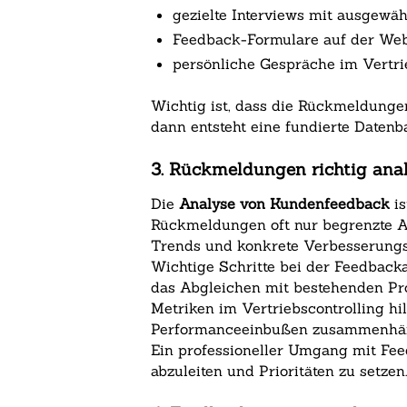
gezielte Interviews mit ausgew
Feedback-Formulare auf der Web
persönliche Gespräche im Vertri
Wichtig ist, dass die Rückmeldunge
dann entsteht eine fundierte Datenb
3. Rückmeldungen richtig anal
Die
Analyse von Kundenfeedback
is
Rückmeldungen oft nur begrenzte Au
Trends und konkrete Verbesserungs
Wichtige Schritte bei der Feedbac
das Abgleichen mit bestehenden Pr
Metriken im Vertriebscontrolling h
Performanceeinbußen zusammenhä
Ein professioneller Umgang mit Fee
abzuleiten und Prioritäten zu setzen