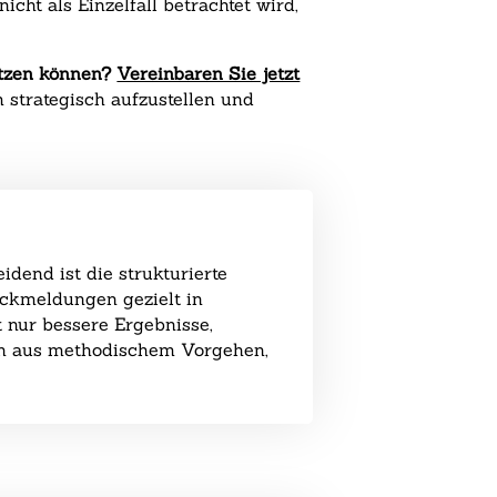
ht als Einzelfall betrachtet wird,
utzen können?
Vereinbaren Sie jetzt
 strategisch aufzustellen und
end ist die strukturierte
ckmeldungen gezielt in
t nur bessere Ergebnisse,
ion aus methodischem Vorgehen,