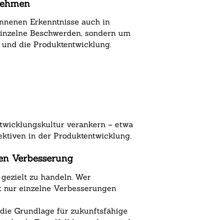
rnehmen
onnenen Erkenntnisse auch in
 einzelne Beschwerden, sondern um
 und die Produktentwicklung.
ntwicklungskultur verankern – etwa
ektiven in der Produktentwicklung.
en Verbesserung
gezielt zu handeln. Wer
t nur einzelne Verbesserungen
die Grundlage für zukunftsfähige