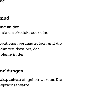
ung
sind
gung an der
 sie ein Produkt oder eine
ovationen voranzutreiben und die
ldungen dazu bei, das
obleme in der
ckmeldungen
taktpunkten
eingeholt werden. Die
esprächsansätze.