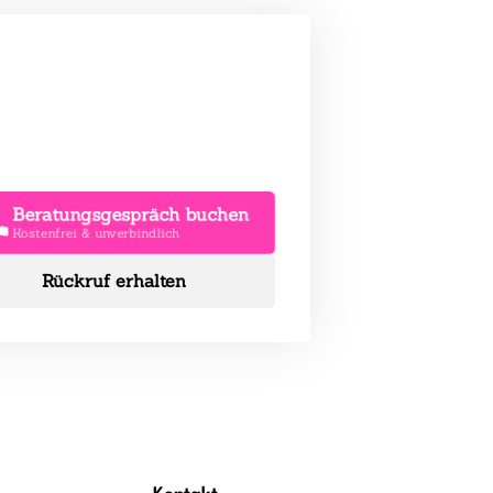
Beratungsgespräch buchen
Kostenfrei & unverbindlich
Rückruf erhalten