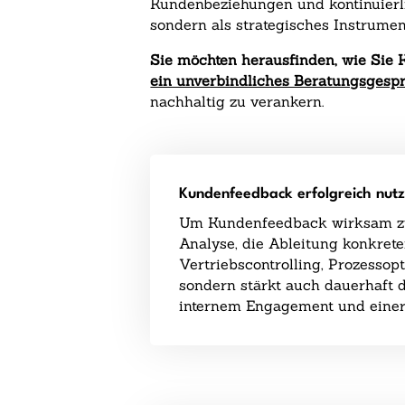
Kundenbeziehungen und kontinuierlic
sondern als strategisches Instrume
Sie möchten herausfinden, wie Sie
ein unverbindliches Beratungsges
nachhaltig zu verankern.
Kundenfeedback erfolgreich nut
Um Kundenfeedback wirksam zu n
Analyse, die Ableitung konkre
Vertriebscontrolling, Prozessop
sondern stärkt auch dauerhaft 
internem Engagement und einer