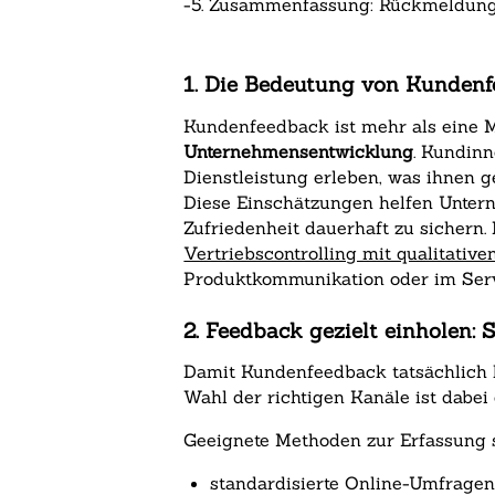
-
5. Zusammenfassung: Rückmeldunge
1. Die Bedeutung von Kunden
Kundenfeedback ist mehr als eine 
Unternehmensentwicklung
. Kundinn
Dienstleistung erleben, was ihnen g
Diese Einschätzungen helfen Untern
Zufriedenheit dauerhaft zu sichern
Vertriebscontrolling mit qualitativ
Produktkommunikation oder im Serv
2. Feedback gezielt einholen
Damit Kundenfeedback tatsächlich h
Wahl der richtigen Kanäle ist dabe
Geeignete Methoden zur Erfassung 
standardisierte Online-Umfragen