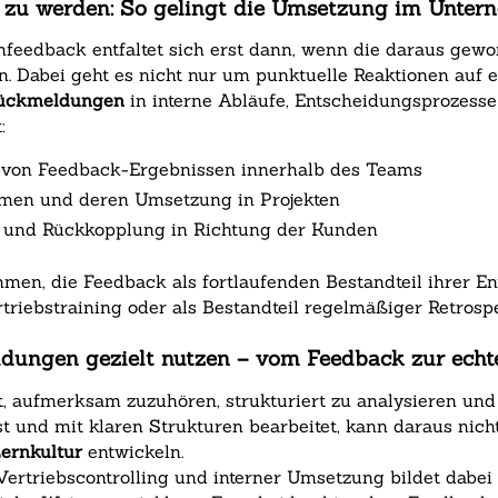
r zu werden: So gelingt die Umsetzung im Unte
feedback entfaltet sich erst dann, wenn die daraus gew
. Dabei geht es nicht nur um punktuelle Reaktionen auf
 Rückmeldungen
in interne Abläufe, Entscheidungsprozesse
:
 von Feedback-Ergebnissen innerhalb des Teams
men und deren Umsetzung in Projekten
e und Rückkopplung in Richtung der Kunden
hmen, die Feedback als fortlaufenden Bestandteil ihrer E
riebstraining oder als Bestandteil regelmäßiger Retrosp
dungen gezielt nutzen – vom Feedback zur echt
 aufmerksam zuzuhören, strukturiert zu analysieren und 
 und mit klaren Strukturen bearbeitet, kann daraus nich
Lernkultur
entwickeln.
rtriebscontrolling und interner Umsetzung bildet dabei 