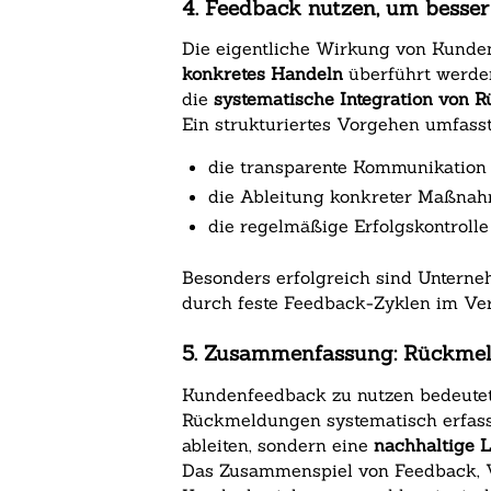
4. Feedback nutzen, um besse
Die eigentliche Wirkung von Kunden
konkretes Handeln
überführt werden
die
systematische Integration von
Ein strukturiertes Vorgehen umfasst
die transparente Kommunikation
die Ableitung konkreter Maßnah
die regelmäßige Erfolgskontroll
Besonders erfolgreich sind Unterne
durch feste Feedback-Zyklen im Vert
5. Zusammenfassung: Rückmel
Kundenfeedback zu nutzen bedeutet,
Rückmeldungen systematisch erfasst
ableiten, sondern eine
nachhaltige 
Das Zusammenspiel von Feedback, Ve