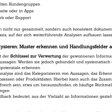
ählten Kundengruppen
site oder in Apps
eb oder Support
n nicht nur gesammelt, sondern auch konsistent dokument
asis, auf der sich weiterführende Analysen aufbauen lasse
ysieren: Muster erkennen und Handlungsfelder a
t der
Schlüssel zur Verwertung
der gewonnenen Informatio
ssagen. Werden sie jedoch gebündelt und systematisch a
potenziale erkennen.
kanalyse sind das Kategorisieren von Aussagen, das Erk
ozessen oder Produktdaten. Hierbei kann auch das Zusam
ilfreich sein, etwa um herauszufinden, ob häufige Rück
ngen.
dback bedeutet, aus der Vielzahl an Informationen geziel
.