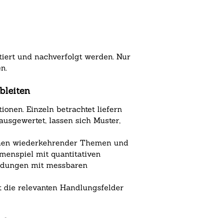
iert und nachverfolgt werden. Nur
n.
bleiten
nen. Einzeln betrachtet liefern
usgewertet, lassen sich Muster,
ennen wiederkehrender Themen und
menspiel mit quantitativen
meldungen mit messbaren
t die relevanten Handlungsfelder