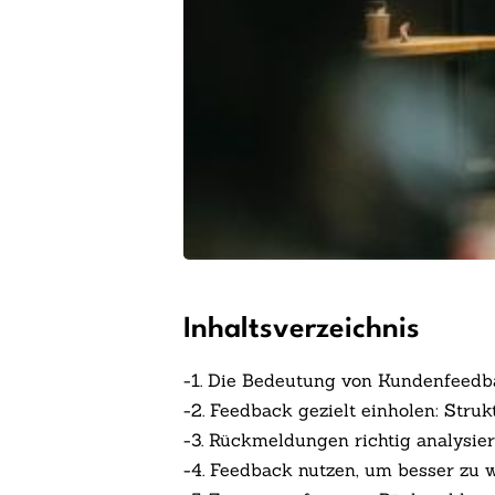
Inhaltsverzeichnis
-
1. Die Bedeutung von Kundenfeed
-
2. Feedback gezielt einholen: Str
-
3. Rückmeldungen richtig analysie
-
4. Feedback nutzen, um besser zu