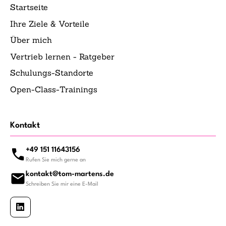
Startseite
Ihre Ziele & Vorteile
Über mich
Vertrieb lernen - Ratgeber
Schulungs-Standorte
Open-Class-Trainings
Kontakt
+49 151 11643156
Rufen Sie mich gerne an
kontakt@tom-martens.de
Schreiben Sie mir eine E-Mail