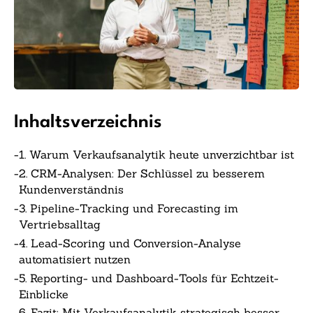
Inhaltsverzeichnis
-
1. Warum Verkaufsanalytik heute unverzichtbar ist
-
2. CRM-Analysen: Der Schlüssel zu besserem
Kundenverständnis
-
3. Pipeline-Tracking und Forecasting im
Vertriebsalltag
-
4. Lead-Scoring und Conversion-Analyse
automatisiert nutzen
-
5. Reporting- und Dashboard-Tools für Echtzeit-
Einblicke
-
6. Fazit: Mit Verkaufsanalytik strategisch besser