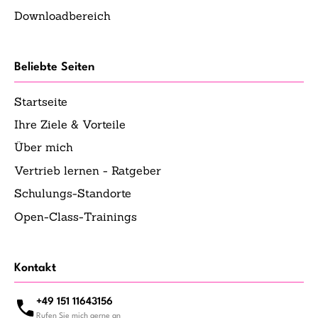
Downloadbereich
Beliebte Seiten
Startseite
Ihre Ziele & Vorteile
Über mich
Vertrieb lernen - Ratgeber
Schulungs-Standorte
Open-Class-Trainings
Kontakt
+49 151 11643156
Rufen Sie mich gerne an