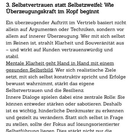
3. Selbstvertrauen statt Selbstzweifel: Wie
Überzeugungskraft im Kopf beginnt
Ein überzeugender Auftritt im Vertrieb basiert nicht
allein auf Argumenten oder Techniken, sondern vor
allem auf innerer Überzeugung. Wer mit sich selbst
im Reinen ist, strahlt Klarheit und Souveränität aus
– und wirkt auf Kunden vertrauenswürdig und
stabil.
Mentale Klarheit geht Hand in Hand mit einem
gesunden Selbstbild
. Wer sich realistische Ziele
setzt, mit sich selbst konstruktiv spricht und Erfolge
bewusst wahrnimmt, stärkt das eigene
Selbstvertrauen und die Resilienz.
Innere Dialoge spielen dabei eine zentrale Rolle: Sie
können entweder stärken oder sabotieren. Deshalb
ist es wichtig, hinderliche Denkmuster zu erkennen
und gezielt zu verändern. Statt sich selbst in Frage
zu stellen, sollte der Fokus auf lösungsorientierter
Selbstführung liegen. Dies stärkt nicht nur die