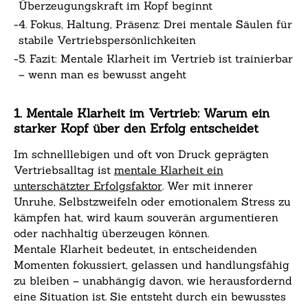
Überzeugungskraft im Kopf beginnt
-
4. Fokus, Haltung, Präsenz: Drei mentale Säulen für
stabile Vertriebspersönlichkeiten
-
5. Fazit: Mentale Klarheit im Vertrieb ist trainierbar
– wenn man es bewusst angeht
1. Mentale Klarheit im Vertrieb: Warum ein
starker Kopf über den Erfolg entscheidet
Im schnelllebigen und oft von Druck geprägten
Vertriebsalltag ist
mentale Klarheit ein
unterschätzter Erfolgsfaktor
. Wer mit innerer
Unruhe, Selbstzweifeln oder emotionalem Stress zu
kämpfen hat, wird kaum souverän argumentieren
oder nachhaltig überzeugen können.
Mentale Klarheit bedeutet, in entscheidenden
Momenten fokussiert, gelassen und handlungsfähig
zu bleiben – unabhängig davon, wie herausfordernd
eine Situation ist. Sie entsteht durch ein bewusstes