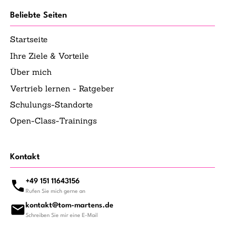
Beliebte Seiten
Startseite
Ihre Ziele & Vorteile
Über mich
Vertrieb lernen - Ratgeber
Schulungs-Standorte
Open-Class-Trainings
Kontakt
+49 151 11643156
Rufen Sie mich gerne an
kontakt@tom-martens.de
Schreiben Sie mir eine E-Mail