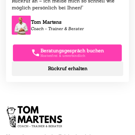
Rückruf an – ich melde mich so schnell wie
möglich persönlich bei Ihnen!“
Tom Martens
Coach - Trainer & Berater
Beratungsgespräch buchen
Kostenfrei & unverbindlich
Rückruf erhalten