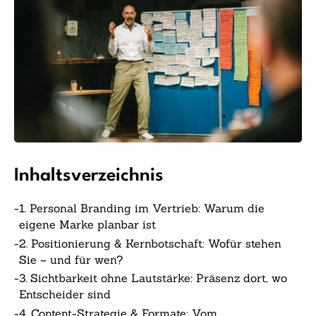
Inhaltsverzeichnis
-
1. Personal Branding im Vertrieb: Warum die
eigene Marke planbar ist
-
2. Positionierung & Kernbotschaft: Wofür stehen
Sie – und für wen?
-
3. Sichtbarkeit ohne Lautstärke: Präsenz dort, wo
Entscheider sind
-
4. Content-Strategie & Formate: Vom