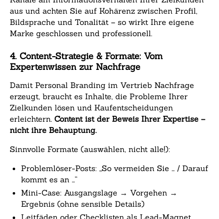
aus und achten Sie auf Kohärenz zwischen Profil,
Bildsprache und Tonalität – so wirkt Ihre eigene
Marke geschlossen und professionell.
4. Content-Strategie & Formate: Vom
Expertenwissen zur Nachfrage
Damit Personal Branding im Vertrieb Nachfrage
erzeugt, braucht es Inhalte, die Probleme Ihrer
Zielkunden lösen und Kaufentscheidungen
erleichtern.
Content ist der Beweis Ihrer Expertise –
nicht ihre Behauptung.
Sinnvolle Formate (auswählen, nicht alle!):
Problemlöser-Posts: „So vermeiden Sie … / Darauf
kommt es an …“
Mini-Case: Ausgangslage → Vorgehen →
Ergebnis (ohne sensible Details)
Leitfäden oder Checklisten als Lead-Magnet