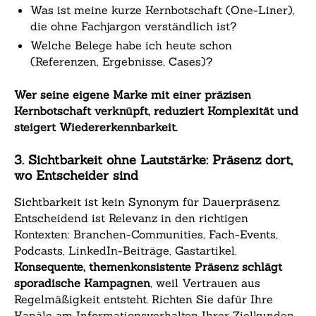
Was ist meine kurze Kernbotschaft (One-Liner),
die ohne Fachjargon verständlich ist?
Welche Belege habe ich heute schon
(Referenzen, Ergebnisse, Cases)?
Wer seine eigene Marke mit einer präzisen
Kernbotschaft verknüpft, reduziert Komplexität und
steigert Wiedererkennbarkeit.
3. Sichtbarkeit ohne Lautstärke: Präsenz dort,
wo Entscheider sind
Sichtbarkeit ist kein Synonym für Dauerpräsenz.
Entscheidend ist Relevanz in den richtigen
Kontexten: Branchen-Communities, Fach-Events,
Podcasts, LinkedIn-Beiträge, Gastartikel.
Konsequente, themenkonsistente Präsenz schlägt
sporadische Kampagnen
, weil Vertrauen aus
Regelmäßigkeit entsteht. Richten Sie dafür Ihre
Kanäle am Informationsverhalten Ihrer Zielkunden