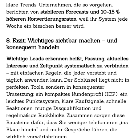
klare Trends. Unternehmen, die so vorgehen,
berichten von
stabileren Forecasts und 10–15 %
höheren Konvertierungsraten
, weil ihr System jede
Woche ein bisschen besser wird.
8. Fazit: Wichtiges sichtbar machen – und
konsequent handeln
Wichtige Leads erkennen heißt, Passung, aktuelles
Interesse und Zeitpunkt systematisch zu verbinden
– mit einfachen Regeln, die jeder versteht und
täglich anwenden kann. Der Schlüssel liegt nicht in
perfekten Tools, sondern in konsequenter
Umsetzung: ein kompaktes Kundenprofil (ICP), ein
leichtes Punktesystem, klare Kaufsignale, schnelle
Reaktionen, mutige Disqualifikation und
regelmäßige Rückblicke. Zusammen sorgen diese
Bausteine dafür, dass Sie weniger telefonieren „ins
Blaue hinein“ und mehr Gespräche führen, die
wirklich vorwärtsbringen.