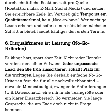
durchschnittliche Reaktionszeit pro Quelle
(Kontaktformular, E-Mail, Social Media) und setzen
Sie erreichbare Ziele. Im Vertrieb gilt:
Tempo ist ein
Qualitätsmerkmal
, kein „Nice-to-have“. Wer wichtige
Leads erkennt und sofort einen nützlichen nächsten
Schritt anbietet, landet häufiger den ersten Termin.
6. Disqualifizieren ist Leistung (No-Go-
Kriterien)
Es klingt hart, spart aber Zeit: Nicht jeder Kontakt
verdient denselben Aufwand.
Jeder unpassende
Lead, den Sie früh aussortieren, schafft Platz für
die wichtigen.
Legen Sie deshalb einfache No-Go-
Kriterien fest, die für alle nachvollziehbar sind –
etwa ein Mindestbudget, zwingende Anforderungen
(z. B. Datenschutz), eine minimale Teamgröße oder
ein klarer Einsatzbereich. So vermeiden Sie lange
Gespräche, die am Ende doch nicht in Frage
kommen.