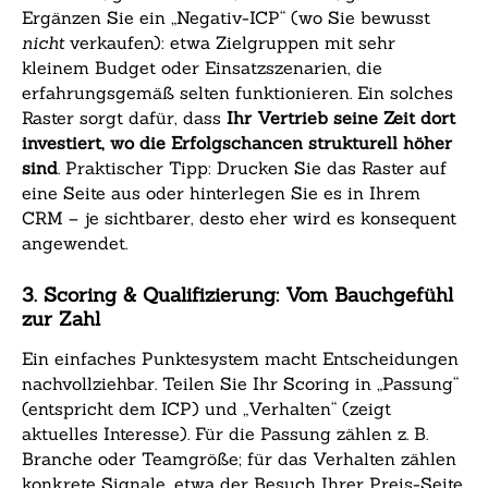
Ergänzen Sie ein „Negativ-ICP“ (wo Sie bewusst
nicht
verkaufen): etwa Zielgruppen mit sehr
kleinem Budget oder Einsatzszenarien, die
erfahrungsgemäß selten funktionieren. Ein solches
Raster sorgt dafür, dass
Ihr Vertrieb seine Zeit dort
investiert, wo die Erfolgschancen strukturell höher
sind
. Praktischer Tipp: Drucken Sie das Raster auf
eine Seite aus oder hinterlegen Sie es in Ihrem
CRM – je sichtbarer, desto eher wird es konsequent
angewendet.
3. Scoring & Qualifizierung: Vom Bauchgefühl
zur Zahl
Ein einfaches Punktesystem macht Entscheidungen
nachvollziehbar. Teilen Sie Ihr Scoring in „Passung“
(entspricht dem ICP) und „Verhalten“ (zeigt
aktuelles Interesse). Für die Passung zählen z. B.
Branche oder Teamgröße; für das Verhalten zählen
konkrete Signale, etwa der Besuch Ihrer Preis-Seite,