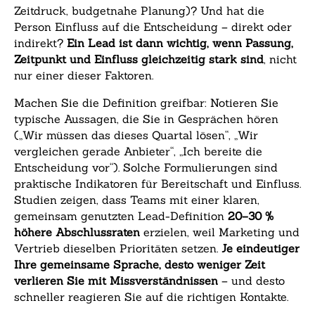
Zeitdruck, budgetnahe Planung)? Und hat die
Person Einfluss auf die Entscheidung – direkt oder
indirekt?
Ein Lead ist dann wichtig, wenn Passung,
Zeitpunkt und Einfluss gleichzeitig stark sind
, nicht
nur einer dieser Faktoren.
Machen Sie die Definition greifbar: Notieren Sie
typische Aussagen, die Sie in Gesprächen hören
(„Wir müssen das dieses Quartal lösen“, „Wir
vergleichen gerade Anbieter“, „Ich bereite die
Entscheidung vor“). Solche Formulierungen sind
praktische Indikatoren für Bereitschaft und Einfluss.
Studien zeigen, dass Teams mit einer klaren,
gemeinsam genutzten Lead-Definition
20–30 %
höhere Abschlussraten
erzielen, weil Marketing und
Vertrieb dieselben Prioritäten setzen.
Je eindeutiger
Ihre gemeinsame Sprache, desto weniger Zeit
verlieren Sie mit Missverständnissen
– und desto
schneller reagieren Sie auf die richtigen Kontakte.