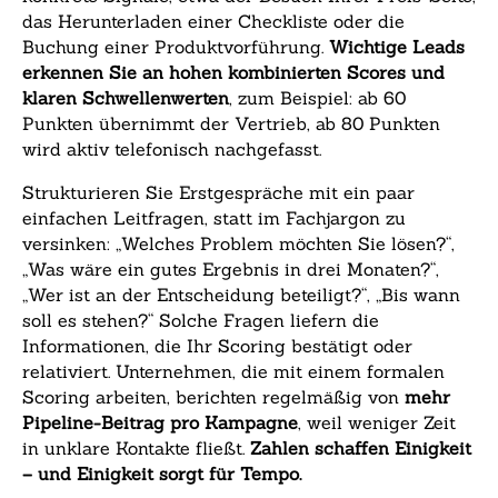
das Herunterladen einer Checkliste oder die
Buchung einer Produktvorführung.
Wichtige Leads
erkennen Sie an hohen kombinierten Scores und
klaren Schwellenwerten
, zum Beispiel: ab 60
Punkten übernimmt der Vertrieb, ab 80 Punkten
wird aktiv telefonisch nachgefasst.
Strukturieren Sie Erstgespräche mit ein paar
einfachen Leitfragen, statt im Fachjargon zu
versinken: „Welches Problem möchten Sie lösen?“,
„Was wäre ein gutes Ergebnis in drei Monaten?“,
„Wer ist an der Entscheidung beteiligt?“, „Bis wann
soll es stehen?“ Solche Fragen liefern die
Informationen, die Ihr Scoring bestätigt oder
relativiert. Unternehmen, die mit einem formalen
Scoring arbeiten, berichten regelmäßig von
mehr
Pipeline-Beitrag pro Kampagne
, weil weniger Zeit
in unklare Kontakte fließt.
Zahlen schaffen Einigkeit
– und Einigkeit sorgt für Tempo.