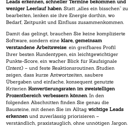
Leads erkennen, schneller Termine bekommen und
weniger Leerlauf haben
. Statt „alles ein bisschen“ zu
bearbeiten, lenken sie ihre Energie dorthin, wo
Bedarf, Zeitpunkt und Einfluss zusammenkommen.
Damit das gelingt, brauchen Sie keine komplizierte
Software, sondern eine
klare, gemeinsam
verstandene Arbeitsweise
: ein greifbares Profil
Ihrer besten Kundentypen, ein leichtgewichtiger
Punkte-Score, ein wacher Blick für Kaufsignale
(Intent) – und feste Reaktionsroutinen. Studien
zeigen, dass kurze Antwortzeiten, saubere
Übergaben und einfache, konsequent genutzte
Kriterien
Konvertierungsraten im zweistelligen
Prozentbereich verbessern können
. In den
folgenden Abschnitten finden Sie genau die
Bausteine, mit denen Sie im Alltag
wichtige Leads
erkennen
und zuverlässig priorisieren –
verständlich, praxistauglich, ohne unnötigen Jargon.