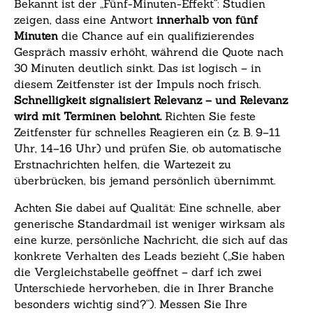
Bekannt ist der „Fünf-Minuten-Effekt“: Studien
zeigen, dass eine Antwort
innerhalb von fünf
Minuten
die Chance auf ein qualifizierendes
Gespräch massiv erhöht, während die Quote nach
30 Minuten deutlich sinkt. Das ist logisch – in
diesem Zeitfenster ist der Impuls noch frisch.
Schnelligkeit signalisiert Relevanz – und Relevanz
wird mit Terminen belohnt.
Richten Sie feste
Zeitfenster für schnelles Reagieren ein (z. B. 9–11
Uhr, 14–16 Uhr) und prüfen Sie, ob automatische
Erstnachrichten helfen, die Wartezeit zu
überbrücken, bis jemand persönlich übernimmt.
Achten Sie dabei auf Qualität: Eine schnelle, aber
generische Standardmail ist weniger wirksam als
eine kurze, persönliche Nachricht, die sich auf das
konkrete Verhalten des Leads bezieht („Sie haben
die Vergleichstabelle geöffnet – darf ich zwei
Unterschiede hervorheben, die in Ihrer Branche
besonders wichtig sind?“). Messen Sie Ihre