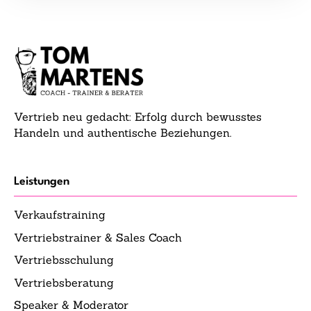
Vertrieb neu gedacht: Erfolg durch bewusstes
Handeln und authentische Beziehungen.
Leistungen
Verkaufstraining
Vertriebstrainer & Sales Coach
Vertriebsschulung
Vertriebsberatung
Speaker & Moderator