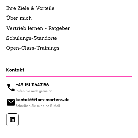
Ihre Ziele & Vorteile
Über mich
Vertrieb lernen - Ratgeber
Schulungs-Standorte
Open-Class-Trainings
Kontakt
+49 151 11643156
Rufen Sie mich gerne an
kontakt@tom-martens.de
Schreiben Sie mir eine E-Mail