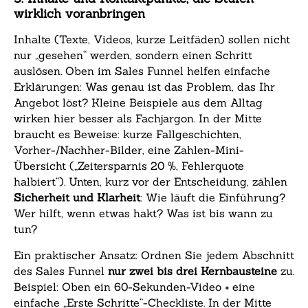
wirklich voranbringen
Inhalte (Texte, Videos, kurze Leitfäden) sollen nicht
nur „gesehen“ werden, sondern einen Schritt
auslösen. Oben im Sales Funnel helfen einfache
Erklärungen: Was genau ist das Problem, das Ihr
Angebot löst? Kleine Beispiele aus dem Alltag
wirken hier besser als Fachjargon. In der Mitte
braucht es Beweise: kurze Fallgeschichten,
Vorher-/Nachher-Bilder, eine Zahlen-Mini-
Übersicht („Zeitersparnis 20 %, Fehlerquote
halbiert“). Unten, kurz vor der Entscheidung, zählen
Sicherheit und Klarheit
: Wie läuft die Einführung?
Wer hilft, wenn etwas hakt? Was ist bis wann zu
tun?
Ein praktischer Ansatz: Ordnen Sie jedem Abschnitt
des Sales Funnel
nur zwei bis drei Kernbausteine
zu.
Beispiel: Oben ein 60-Sekunden-Video + eine
einfache „Erste Schritte“-Checkliste. In der Mitte