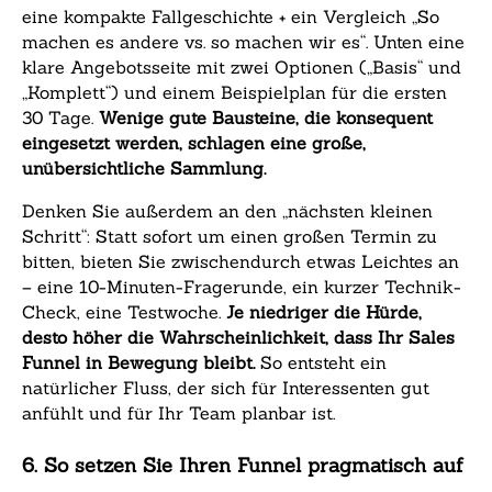
eine kompakte Fallgeschichte + ein Vergleich „So
machen es andere vs. so machen wir es“. Unten eine
klare Angebotsseite mit zwei Optionen („Basis“ und
„Komplett“) und einem Beispielplan für die ersten
30 Tage.
Wenige gute Bausteine, die konsequent
eingesetzt werden, schlagen eine große,
unübersichtliche Sammlung.
Denken Sie außerdem an den „nächsten kleinen
Schritt“: Statt sofort um einen großen Termin zu
bitten, bieten Sie zwischendurch etwas Leichtes an
– eine 10-Minuten-Fragerunde, ein kurzer Technik-
Check, eine Testwoche.
Je niedriger die Hürde,
desto höher die Wahrscheinlichkeit, dass Ihr Sales
Funnel in Bewegung bleibt.
So entsteht ein
natürlicher Fluss, der sich für Interessenten gut
anfühlt und für Ihr Team planbar ist.
6. So setzen Sie Ihren Funnel pragmatisch auf