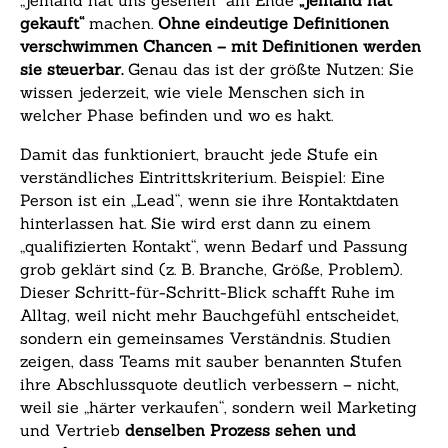
„jemand hat uns gesehen“ am Ende
„jemand hat
gekauft“
machen.
Ohne eindeutige Definitionen
verschwimmen Chancen – mit Definitionen werden
sie steuerbar.
Genau das ist der größte Nutzen: Sie
wissen jederzeit, wie viele Menschen sich in
welcher Phase befinden und wo es hakt.
Damit das funktioniert, braucht jede Stufe ein
verständliches Eintrittskriterium. Beispiel: Eine
Person ist ein „Lead“, wenn sie ihre Kontaktdaten
hinterlassen hat. Sie wird erst dann zu einem
„qualifizierten Kontakt“, wenn Bedarf und Passung
grob geklärt sind (z. B. Branche, Größe, Problem).
Dieser Schritt-für-Schritt-Blick schafft Ruhe im
Alltag, weil nicht mehr Bauchgefühl entscheidet,
sondern ein gemeinsames Verständnis. Studien
zeigen, dass Teams mit sauber benannten Stufen
ihre Abschlussquote deutlich verbessern – nicht,
weil sie „härter verkaufen“, sondern weil Marketing
und Vertrieb
denselben Prozess sehen und