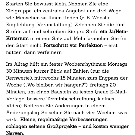
Starten Sie bewusst klein. Nehmen Sie eine
Zielgruppe, ein zentrales Angebot und drei Wege,
wie Menschen zu Ihnen finden (z. B. Website,
Empfehlung, Veranstaltung). Zeichnen Sie die fünf
Stufen auf und schreiben Sie pro Stufe
ein Ja/Nein-
Kriterium
in einem Satz auf. Mehr brauchen Sie für
den Start nicht.
Fortschritt vor Perfektion
– erst
nutzen, dann verfeinern.
Im Alltag hilft ein fester Wochenrhythmus: Montags
30 Minuten kurzer Blick auf Zahlen (nur die
Kernwerte), mittwochs 15 Minuten zum Engpass der
Woche („Wo bleiben wir hängen?“), freitags 20
Minuten, um einen Baustein zu testen (neue E-Mail-
Vorlage, bessere Terminbeschreibung, kleines
Video). Notieren Sie Änderungen in einem
Änderungslog. So sehen Sie nach vier Wochen, was
wirkt.
Kleine, regelmäßige Verbesserungen
schlagen seltene Großprojekte – und kosten weniger
Nerven.