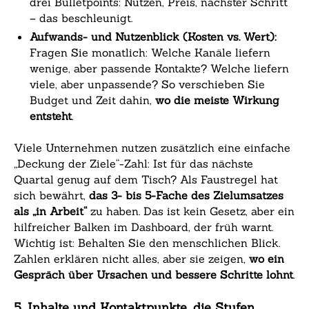
drei Bulletpoints: Nutzen, Preis, nächster Schritt
– das beschleunigt.
Aufwands- und Nutzenblick (Kosten vs. Wert):
Fragen Sie monatlich: Welche Kanäle liefern
wenige, aber passende Kontakte? Welche liefern
viele, aber unpassende? So verschieben Sie
Budget und Zeit dahin,
wo die meiste Wirkung
entsteht
.
Viele Unternehmen nutzen zusätzlich eine einfache
„Deckung der Ziele“-Zahl: Ist für das nächste
Quartal genug auf dem Tisch? Als Faustregel hat
sich bewährt,
das 3- bis 5-Fache des Zielumsatzes
als „in Arbeit“
zu haben. Das ist kein Gesetz, aber ein
hilfreicher Balken im Dashboard, der früh warnt.
Wichtig ist: Behalten Sie den menschlichen Blick.
Zahlen erklären nicht alles, aber sie zeigen,
wo ein
Gespräch über Ursachen und bessere Schritte lohnt
.
5. Inhalte und Kontaktpunkte, die Stufen