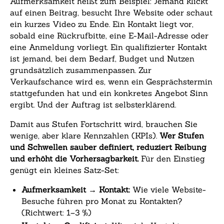
Aufmerksamkeit heißt zum Beispiel: Jemand klickt
auf einen Beitrag, besucht Ihre Website oder schaut
ein kurzes Video zu Ende. Ein Kontakt liegt vor,
sobald eine Rückrufbitte, eine E-Mail-Adresse oder
eine Anmeldung vorliegt. Ein qualifizierter Kontakt
ist jemand, bei dem Bedarf, Budget und Nutzen
grundsätzlich zusammenpassen. Zur
Verkaufschance wird es, wenn ein Gesprächstermin
stattgefunden hat und ein konkretes Angebot Sinn
ergibt. Und der Auftrag ist selbsterklärend.
Damit aus Stufen Fortschritt wird, brauchen Sie
wenige, aber klare Kennzahlen (KPIs).
Wer Stufen
und Schwellen sauber definiert, reduziert Reibung
und erhöht die Vorhersagbarkeit.
Für den Einstieg
genügt ein kleines Satz-Set:
Aufmerksamkeit → Kontakt:
Wie viele Website-
Besuche führen pro Monat zu Kontakten?
(Richtwert: 1–3 %)