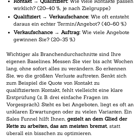
Kontakt → Qualifiziert:
Wie viele Kontakte passen
wirklich? (20–40 %, je nach Zielgruppe)
Qualifiziert → Verkaufschance:
Wie oft entsteht
daraus ein echter Termin/Angebot? (40–60 %)
Verkaufschance → Auftrag:
Wie viele Angebote
gewinnen Sie? (20–35 %)
Wichtiger als Branchendurchschnitte sind Ihre
eigenen Baselines. Messen Sie vier bis acht Wochen
lang, ohne sofort alles zu verändern. So erkennen
Sie, wo die größten Verluste auftreten. Senkt sich
zum Beispiel die Quote von Kontakt zu
qualifiziertem Kontakt, fehlt vielleicht eine klare
Erstprüfung (z. B. drei einfache Fragen im
Vorgespräch). Steht es bei Angeboten, liegt es oft an
unklaren Erwartungen oder zu vielen Varianten. Ein
Sales Funnel hilft Ihnen,
gezielt an dem Glied der
Kette zu arbeiten, das am meisten bremst
, statt
überall ein bisschen zu optimieren.