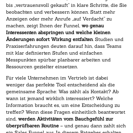
bis „vertrauensvoll gekauft“ in klare Schritte, die Sie
beobachten und verbessern können. Statt mehr
Anzeigen oder mehr Anrufe „auf Verdacht“ zu
machen, zeigt Ihnen der Funnel,
wo genau
Interessenten abspringen und welche kleinen
Änderungen sofort Wirkung entfalten
. Studien und
Praxiserfahrungen deuten darauf hin, dass Teams
mit klar definierten Stufen und einfachen
Messpunkten spürbar planbarer arbeiten und
Ressourcen gezielter einsetzen.
Für viele Unternehmen im Vertrieb ist dabei
weniger das perfekte Tool entscheidend als die
gemeinsame Sprache: Was zählt als Kontakt? Ab
wann ist jemand wirklich interessiert? Welche
Information braucht es, um eine Entscheidung zu
treffen? Wenn diese Fragen einheitlich beantwortet
sind,
werden Aktivitäten vom Bauchgefühl zur
überprüfbaren Routine
– und genau dann zahlt sich
ein Sales Funnel aus. In diesem Ratgeber erhalten