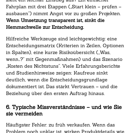
Fahrplan mit drei Etappen („Start klein – prüfen –
ausbauen“) nimmt Angst vor zu großen Projekten.
Wenn Umsetzung transparent ist, sinkt die
Hemmschwelle zur Entscheidung.
Hilfreiche Werkzeuge sind leichtgewichtig: eine
Entscheidungs­matrix (Kriterien in Zeilen, Optionen
in Spalten), eine kurze Risikoübersicht („Was,
wenn…?“ mit Gegenmaßnahmen) und das Szenario
„Kosten des Nichtstuns“. Viele Erfahrungsberichte
und Studienhinweise zeigen: Kaufreue sinkt
deutlich, wenn die Entscheidungsgrundlage
dokumentiert ist. Das stärkt Vertrauen – und die
Beziehung über den ersten Auftrag hinaus.
6. Typische Missverständnisse – und wie Sie
sie vermeiden
Häufigster Fehler: zu früh verkaufen. Wenn das
Problem noch unklar ist, wirken Produktdetails wie