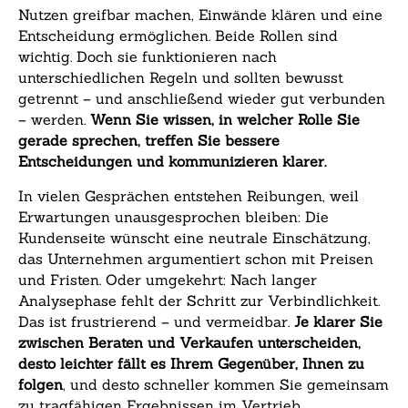
Nutzen greifbar machen, Einwände klären und eine
Entscheidung ermöglichen. Beide Rollen sind
wichtig. Doch sie funktionieren nach
unterschiedlichen Regeln und sollten bewusst
getrennt – und anschließend wieder gut verbunden
– werden.
Wenn Sie wissen, in welcher Rolle Sie
gerade sprechen, treffen Sie bessere
Entscheidungen und kommunizieren klarer.
In vielen Gesprächen entstehen Reibungen, weil
Erwartungen unausgesprochen bleiben: Die
Kundenseite wünscht eine neutrale Einschätzung,
das Unternehmen argumentiert schon mit Preisen
und Fristen. Oder umgekehrt: Nach langer
Analysephase fehlt der Schritt zur Verbindlichkeit.
Das ist frustrierend – und vermeidbar.
Je klarer Sie
zwischen Beraten und Verkaufen unterscheiden,
desto leichter fällt es Ihrem Gegenüber, Ihnen zu
folgen
, und desto schneller kommen Sie gemeinsam
zu tragfähigen Ergebnissen im Vertrieb.