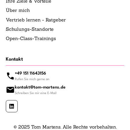
Ihre Ziele & Vorteile
Über mich
Vertrieb lernen - Ratgeber
Schulungs-Standorte
Open-Class-Trainings
Kontakt
+49 151 11643156
Rufen Sie mich gerne an
kontakt@tom-martens.de
Schreiben Sie mir eine E-Mail
© 2025 Tom Martens. Alle Rechte vorbehalten.