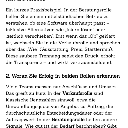
Ein kurzes Praxisbeispiel: In der Beratungsrolle
helfen Sie einem mittelständischen Betrieb zu
verstehen, ob eine Software überhaupt passt –
inklusive Alternativen wie „intern lösen“ oder
„zeitlich verschieben“. Erst wenn das „Ob“ geklärt
ist, wechseln Sie in die Verkaufsrolle und sprechen
über das „Wie“ (Ausstattung, Preis, Starttermin).
Diese saubere Trennung senkt den Druck, erhöht
die Transparenz – und wirkt vertrauensbildend.
2. Woran Sie Erfolg in beiden Rollen erkennen
Viele Teams messen nur Abschlüsse und Umsatz.
Das greift zu kurz. In der
Verkaufsrolle
sind
klassische Kennzahlen sinnvoll, etwa die
Umwandlungsquote von Angebot zu Auftrag, die
durchschnittliche Entscheidungsdauer oder der
Auftragswert. In der
Beratungsrolle
helfen andere
Signale: Wie gut ist der Bedarf beschrieben? Gibt