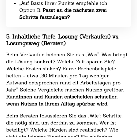
„Auf Basis Ihrer Punkte empfehle ich
Option B.
Passt es, die nächsten zwei
Schritte festzulegen?
“
5. Inhaltliche Tiefe: Lösung (Verkaufen) vs.
Lösungsweg (Beraten)
Beim Verkaufen betonen Sie das „Was“: Was bringt
die Lösung konkret? Welche Zeit sparen Sie?
Welche Kosten sinken? Kurze Rechenbeispiele
helfen – etwa „30 Minuten pro Tag weniger
Aufwand entsprechen rund elf Arbeitstagen pro
Jahr“. Solche Vergleiche machen Nutzen greifbar.
Kundinnen und Kunden entscheiden schneller,
wenn Nutzen in ihrem Alltag spürbar wird.
Beim Beraten fokussieren Sie das „Wie“: Schritte,
die nötig sind, um dorthin zu kommen. Wer ist
beteiligt? Welche Hürden sind realistisch? Wie
sieht ein leichter Einstieg aus? Ein einfacher