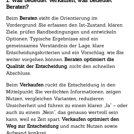
1. Was bedeutet Verkaufen, was bedeutet
Beraten?
Beim
Beraten
steht die Orientierung im
Vordergrund: Sie erfassen den Ist-Zustand, klären
Ziele, prüfen Randbedingungen und entwickeln
Optionen. Typische Ergebnisse sind ein
gemeinsames Verständnis der Lage, klare
Entscheidungskriterien und ein Vorschlag, wie Sie
weiter vorgehen können.
Beraten optimiert die
Qualität der Entscheidung
, nicht den schnellen
Abschluss.
Beim
Verkaufen
rückt die Entscheidung in den
Mittelpunkt: Sie verdichten Informationen, zeigen
Nutzen, vergleichen Varianten, reduzieren
Unsicherheit und führen zu einem klaren „Ja“ – oder
auch zu einem „Nein“, das genauso wertvoll sein
kann, weil es Zeit spart.
Verkaufen optimiert den
Weg zur Entscheidung
und macht Nutzen sowie
Aufwand konkret.