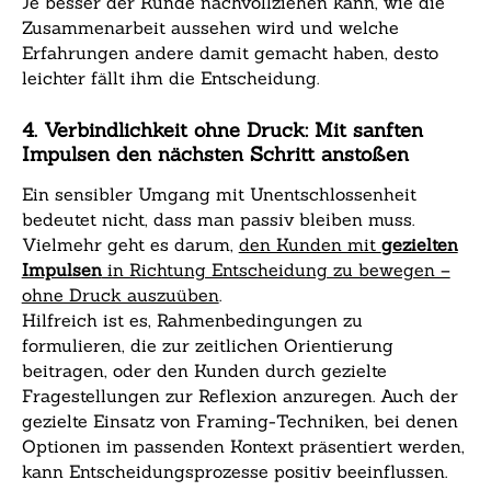
Je besser der Kunde nachvollziehen kann, wie die
Zusammenarbeit aussehen wird und welche
Erfahrungen andere damit gemacht haben, desto
leichter fällt ihm die Entscheidung.
4. Verbindlichkeit ohne Druck: Mit sanften
Impulsen den nächsten Schritt anstoßen
Ein sensibler Umgang mit Unentschlossenheit
bedeutet nicht, dass man passiv bleiben muss.
Vielmehr geht es darum,
den Kunden mit
gezielten
Impulsen
in Richtung Entscheidung zu bewegen –
ohne Druck auszuüben
.
Hilfreich ist es, Rahmenbedingungen zu
formulieren, die zur zeitlichen Orientierung
beitragen, oder den Kunden durch gezielte
Fragestellungen zur Reflexion anzuregen. Auch der
gezielte Einsatz von Framing-Techniken, bei denen
Optionen im passenden Kontext präsentiert werden,
kann Entscheidungsprozesse positiv beeinflussen.