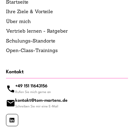
Startseite
Ihre Ziele & Vorteile
Über mich
Vertrieb lernen - Ratgeber
Schulungs-Standorte
Open-Class-Trainings
Kontakt
+49 151 11643156
Rufen Sie mich gerne an
kontakt@tom-martens.de
Schreiben Sie mir eine E-Mail