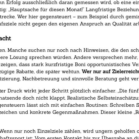
enn Erfolg ausschließlich daran gemessen wird, ob eine ei
ig: „Hauptsache für diesen Monat!“ Langfristige Beziehun
Strecke. Wer hier gegensteuert – zum Beispiel durch ge
aufsziele nicht gegen den eigenen Anspruch an Qualität ar
acht
en. Manche suchen nur noch nach Hinweisen, die den sch
ssere Lösung sprechen würden. Andere versprechen mehr, 
n zeigen, dass stark kurzfristige Boni opportunistisches V
ügige Rabatte, die später wehtun.
Wer nur auf Zielerreich
ifizierung, Nachbetreuung und sinnvolle Beratung geht ver
r Druck wirkt jeder Schritt plötzlich einfacher. „Die fün
atsende doch nicht klappt. Realistische Selbsteinschätzu
ensteuern lässt sich mit einfachen Routinen: Schreiben S
nzeichen und konkrete Gegenmaßnahmen. Dieser kleine „R
 Wenn nur noch Einzelziele zählen, wird ungern geholfen o
haftssport ist: Vom ersten Kontakt bis zur Übergabe an d