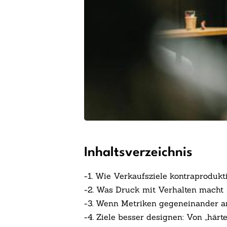
Inhaltsverzeichnis
-
1. Wie Verkaufsziele kontraproduk
-
2. Was Druck mit Verhalten macht
-
3. Wenn Metriken gegeneinander a
-
4. Ziele besser designen: Von „härt