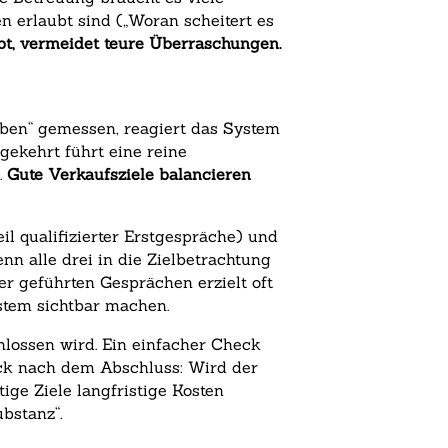
 erlaubt sind („Woran scheitert es
ubt, vermeidet teure Überraschungen.
oben“ gemessen, reagiert das System
gekehrt führt eine reine
.
Gute Verkaufsziele balancieren
l qualifizierter Erstgespräche) und
n alle drei in die Zielbetrachtung
er geführten Gesprächen erzielt oft
ystem sichtbar machen.
hlossen wird. Ein einfacher Check
ick nach dem Abschluss: Wird der
ige Ziele langfristige Kosten
bstanz“.