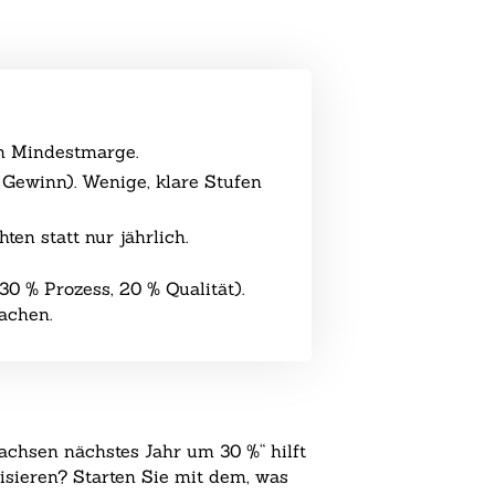
n Mindestmarge.
 Gewinn). Wenige, klare Stufen
en statt nur jährlich.
30 % Prozess, 20 % Qualität).
achen.
achsen nächstes Jahr um 30 %“ hilft
isieren? Starten Sie mit dem, was