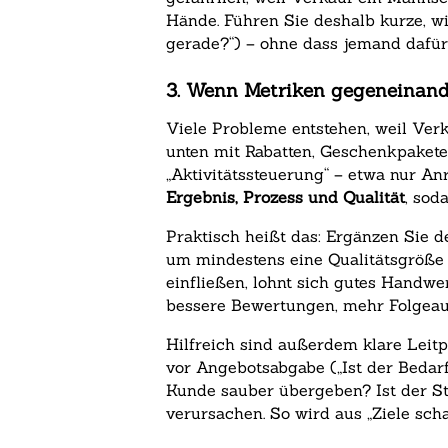
Hände. Führen Sie deshalb kurze, w
gerade?“) – ohne dass jemand dafür 
3. Wenn Metriken gegeneinand
Viele Probleme entstehen, weil Ver
unten mit Rabatten, Geschenkpaketen
„Aktivitätssteuerung“ – etwa nur A
Ergebnis, Prozess und Qualität
, sod
Praktisch heißt das: Ergänzen Sie 
um mindestens eine Qualitätsgröße 
einfließen, lohnt sich gutes Handwe
bessere Bewertungen, mehr Folgeauft
Hilfreich sind außerdem klare Leit
vor Angebotsabgabe („Ist der Bedar
Kunde sauber übergeben? Ist der Sta
verursachen. So wird aus „Ziele sch