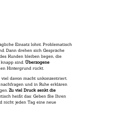
ägliche Einsatz lohnt. Problematisch
sind. Dann drehen sich Gespräche
des Kunden bleiben liegen, die
t knapp sind.
Überzogene
 den Hintergrund rückt.
viel davon macht unkonzentriert.
r nachfragen und in Ruhe erklären
ngen.
Zu viel Druck senkt die
ktisch heißt das: Geben Sie Ihren
d nicht jeden Tag eine neue