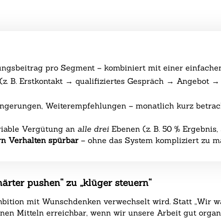
ngsbeitrag pro Segment – kombiniert mit einer einfache
 (z. B. Erstkontakt → qualifiziertes Gespräch → Angebot →
ngerungen, Weiterempfehlungen – monatlich kurz betracht
riable Vergütung an
alle drei
Ebenen (z. B. 50 % Ergebnis, 
rn Verhalten spürbar
– ohne das System kompliziert zu m
härter pushen“ zu „klüger steuern“
Ambition mit Wunschdenken verwechselt wird. Statt „Wir w
nen Mitteln erreichbar, wenn wir unsere Arbeit gut organ