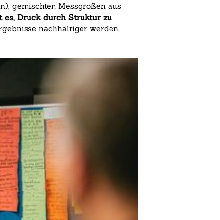
gen), gemischten Messgrößen aus
st es, Druck durch Struktur zu
Ergebnisse nachhaltiger werden.