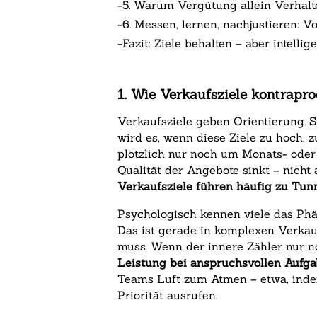
-
5. Warum Vergütung allein Verhalte
-
6. Messen, lernen, nachjustieren: 
-
Fazit: Ziele behalten – aber intellig
1. Wie Verkaufsziele kontrapr
Verkaufsziele geben Orientierung. S
wird es, wenn diese Ziele zu hoch, 
plötzlich nur noch um Monats- oder
Qualität der Angebote sinkt – nicht
Verkaufsziele führen häufig zu Tun
Psychologisch kennen viele das Phä
Das ist gerade in komplexen Verkau
muss. Wenn der innere Zähler nur n
Leistung bei anspruchsvollen Aufg
Teams Luft zum Atmen – etwa, indem
Priorität ausrufen.