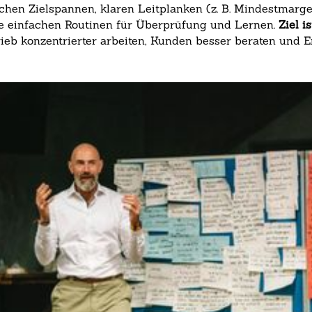
ischen Zielspannen, klaren Leitplanken (z. B. Mindestmar
ie einfachen Routinen für Überprüfung und Lernen.
Ziel i
rieb konzentrierter arbeiten, Kunden besser beraten und 