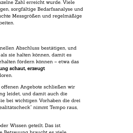
nzelne Zahl erreicht wurde. Viele
gen, sorgfältige Bedarfsanalyse und
mischte Messgrößen und regelmäßige
beiten.
nellen Abschluss bestätigen, und
als sie halten können, damit es
erhalten fördern können – etwa das
ung schaut, erzeugt
loren.
f offenen Angebote schließen wir
ng leidet, und damit auch die
ie bei wichtigen Vorhaben die drei
ealitätscheck“ nimmt Tempo raus,
der Wissen geteilt. Das ist
ie Betreuung braucht es viele