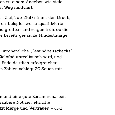
ren zu einem Angebot, wie viele
m Weg motiviert.
tes Ziel, Top-Ziel) nimmt den Druck,
n: beispielsweise „qualifizierte
d greifbar und zeigen früh, ob die
 die bereits genannte Mindestmarge
, wöchentliche „Gesundheitschecks“
elpfad unrealistisch wird, und
 Ende deutlich erfolgreicher.
en Zahlen schlägt 20 Seiten mit
geln und eine gute Zusammenarbeit
saubere Notizen, ehrliche
hützt Marge und Vertrauen
– und