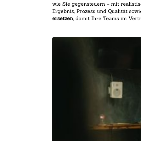
wie Sie gegensteuern – mit realist
Ergebnis, Prozess und Qualität sow
ersetzen
, damit Ihre Teams im Vert