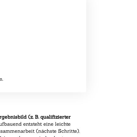
m.
rgebnisbild (z. B. qualifizierter
fbauend entsteht eine leichte
usammenarbeit (nächste Schritte).