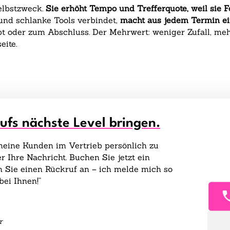
Selbstzweck.
Sie erhöht Tempo und Trefferquote, weil sie 
und schlanke Tools verbindet,
macht aus jedem Termin ei
t oder zum Abschluss. Der Mehrwert: weniger Zufall, meh
eite.
aufs nächste Level bringen.
 meine Kunden im Vertrieb persönlich zu
r Ihre Nachricht. Buchen Sie jetzt ein
 Sie einen Rückruf an – ich melde mich so
bei Ihnen!“
r