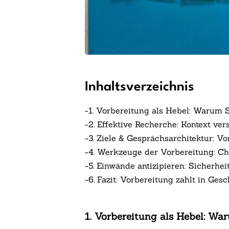
Inhaltsverzeichnis
-
1. Vorbereitung als Hebel: Warum 
-
2. Effektive Recherche: Kontext ve
-
3. Ziele & Gesprächsarchitektur: 
-
4. Werkzeuge der Vorbereitung: Che
-
5. Einwände antizipieren: Sicherhe
-
6. Fazit: Vorbereitung zahlt in Ges
1. Vorbereitung als Hebel: W