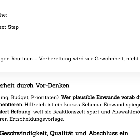
he:
ext Step
gen Routinen – Vorbereitung wird zur Gewohnheit, nicht
herheit durch Vor-Denken
ng, Budget, Prioritäten).
Wer plausible Einwände vorab d
mentieren.
Hilfreich ist ein kurzes Schema: Einwand spiege
iert Reibung
, weil sie Reaktionszeit spart und Auswahlmö
aren Entscheidungsvorlage.
n Geschwindigkeit, Qualität und Abschluss ein