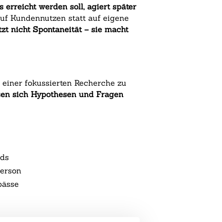
s erreicht werden soll, agiert später
uf Kundennutzen statt auf eigene
tzt nicht Spontaneität – sie macht
 einer fokussierten Recherche zu
assen sich Hypothesen und Fragen
nds
person
pässe