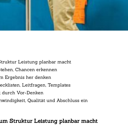
Struktur Leistung planbar macht
rstehen, Chancen erkennen
Vom Ergebnis her denken
cklisten, Leitfragen, Templates
it durch Vor-Denken
chwindigkeit, Qualität und Abschluss ein
arum Struktur Leistung planbar macht