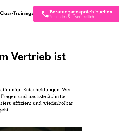
Beratungsgespräch buchen
Class-Trainings
Persönlich & unverbindlich
m Vertrieb ist
d stimmige Entscheidungen. Wer
, Fragen und nächste Schritte
iert, effizient und wiederholbar
eht.