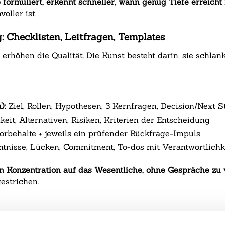
ormuliert, erkennt schneller, wann genug Tiefe erreicht 
oller ist.
 Checklisten, Leitfragen, Templates
erhöhen die Qualität. Die Kunst besteht darin, sie schla
):
Ziel, Rollen, Hypothesen, 3 Kernfragen, Decision/Next S
eit, Alternativen, Risiken, Kriterien der Entscheidung
rbehalte + jeweils ein prüfender Rückfrage-Impuls
tnisse, Lücken, Commitment, To-dos mit Verantwortlichk
rn Konzentration auf das Wesentliche, ohne Gespräche zu 
gestrichen.