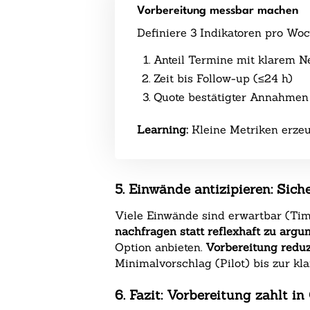
Vorbereitung messbar machen
Definiere 3 Indikatoren pro Woc
Anteil Termine mit klarem N
Zeit bis Follow-up (≤24 h)
Quote bestätigter Annahmen
Learning:
Kleine Metriken erzeu
5. Einwände antizipieren: Sic
Viele Einwände sind erwartbar (Timi
nachfragen statt reflexhaft zu argu
Option anbieten.
Vorbereitung reduz
Minimalvorschlag (Pilot) bis zur kl
6. Fazit: Vorbereitung zahlt i