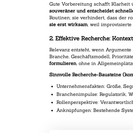
Gute Vorbereitung schafft Klarheit 
souveräner und entscheidet schnelle
Routinen; sie verhindert, dass der 
sie erst wirksam
, weil improvisiert
2. Effektive Recherche: Konte
Relevanz entsteht, wenn Argumente 
Branche, Geschäftsmodell, Prioritä
formulieren
, ohne in Allgemeinplätz
Sinnvolle Recherche-Bausteine (kom
Unternehmensfakten: Größe, Segme
Branchenimpulse: Regulatorik, W
Rollenperspektive: Verantwortlic
Anknüpfungen: Bestehende System