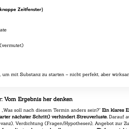
knappe Zeitfenster)
ate
 (vermutet)
 um mit Substanz zu starten – nicht perfekt, aber wirksa
ur: Vom Ergebnis her denken
: „Was soll nach diesem Termin anders sein?“
Ein klares E
rter nächster Schritt) verhindert Streuverluste.
Darauf au
levanz), Verdichtung (Fragen/Hypothesen), Angebot zur Z