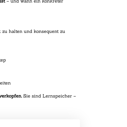
ist
– und wann ein konkreter
nk zu halten und konsequent zu
tep
eiten
verkopfen.
Sie sind Lernspeicher –