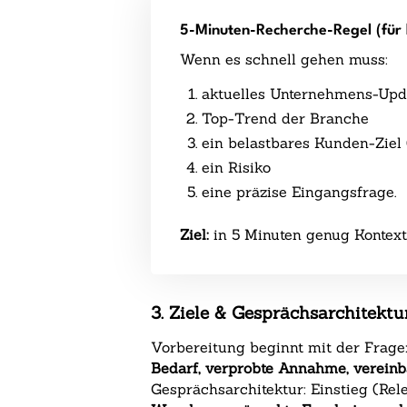
5-Minuten-Recherche-Regel (für 
Wenn es schnell gehen muss:
aktuelles Unternehmens-Upd
Top-Trend der Branche
ein belastbares Kunden-Ziel
ein Risiko
eine präzise Eingangsfrage.
Ziel:
in 5 Minuten genug Kontext,
3. Ziele & Gesprächsarchitekt
Vorbereitung beginnt mit der Frage
Bedarf, verprobte Annahme, vereinba
Gesprächsarchitektur: Einstieg (Re