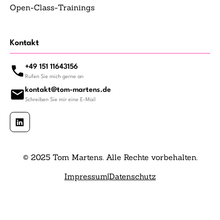
Open-Class-Trainings
Kontakt
+49 151 11643156
Rufen Sie mich gerne an
kontakt@tom-martens.de
Schreiben Sie mir eine E-Mail
© 2025 Tom Martens. Alle Rechte vorbehalten.
Impressum
|
Datenschutz