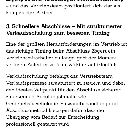
– und das Vertriebsteam positioniert sich klar als
kompetenter Partner.
3. Schnellere Abschlüsse – Mit strukturierter
Verkaufsschulung zum besseren Timing
Eine der größten Herausforderungen im Vertrieb ist
das
richtige Timing beim Abschluss
. Zögert ein
Vertriebsmitarbeiter zu lange, geht der Moment
verloren. Agiert er zu früh, wirkt er aufdringlich.
Verkaufsschulung befähigt das Vertriebsteam,
Verkaufsprozesse strukturiert zu steuern und dabei
den idealen Zeitpunkt für den Abschluss sicherer
zu erkennen. Schulungsinhalte wie
Gesprächspsychologie, Einwandbehandlung und
Abschlussmethodik sorgen dafür, dass der
Übergang vom Bedarf zur Entscheidung
professionell gestaltet wird.