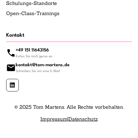
Schulungs-Standorte
Open-Class-Trainings
Kontakt
+49 151 11643156
Rufen Sie mich gerne an
kontakt@tom-martens.de
Schreiben Sie mir eine E-Mail
© 2025 Tom Martens. Alle Rechte vorbehalten.
Impressum
|
Datenschutz