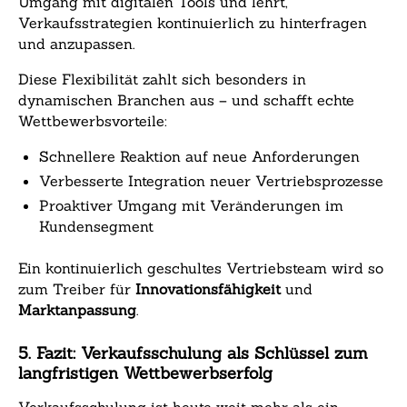
Umgang mit digitalen Tools und lehrt,
Verkaufsstrategien kontinuierlich zu hinterfragen
und anzupassen.
Diese Flexibilität zahlt sich besonders in
dynamischen Branchen aus – und schafft echte
Wettbewerbsvorteile:
Schnellere Reaktion auf neue Anforderungen
Verbesserte Integration neuer Vertriebsprozesse
Proaktiver Umgang mit Veränderungen im
Kundensegment
Ein kontinuierlich geschultes Vertriebsteam wird so
zum Treiber für
Innovationsfähigkeit
und
Marktanpassung
.
5. Fazit: Verkaufsschulung als Schlüssel zum
langfristigen Wettbewerbserfolg
Verkaufsschulung ist heute weit mehr als ein