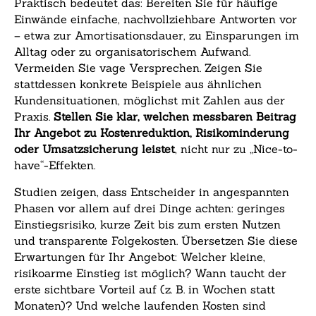
Praktisch bedeutet das: Bereiten Sie für häufige
Einwände einfache, nachvollziehbare Antworten vor
– etwa zur Amortisationsdauer, zu Einsparungen im
Alltag oder zu organisatorischem Aufwand.
Vermeiden Sie vage Versprechen. Zeigen Sie
stattdessen konkrete Beispiele aus ähnlichen
Kundensituationen, möglichst mit Zahlen aus der
Praxis.
Stellen Sie klar, welchen messbaren Beitrag
Ihr Angebot zu Kostenreduktion, Risikominderung
oder Umsatzsicherung leistet
, nicht nur zu „Nice-to-
have“-Effekten.
Studien zeigen, dass Entscheider in angespannten
Phasen vor allem auf drei Dinge achten: geringes
Einstiegsrisiko, kurze Zeit bis zum ersten Nutzen
und transparente Folgekosten. Übersetzen Sie diese
Erwartungen für Ihr Angebot: Welcher kleine,
risikoarme Einstieg ist möglich? Wann taucht der
erste sichtbare Vorteil auf (z. B. in Wochen statt
Monaten)? Und welche laufenden Kosten sind