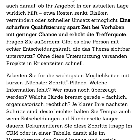
auch darauf, ob Ihr Angebot in der aktuellen Lage
wirklich hilft – etwa Kosten senkt, Risiken
vermindert oder schneller Umsatz ermöglicht.
Eine
schärfere Qualifizierung spart Zeit bei Vorhaben
mit geringer Chance und erhöht die Trefferquote.
Fragen Sie außerdem: Gibt es eine Person mit
echter Entscheidungskraft, die das Thema sichtbar
unterstützt? Ohne diese Unterstützung versanden
Projekte in Krisenzeiten schnell.
Arbeiten Sie für die wichtigsten Möglichkeiten mit
kurzen „Nächster Schritt“-Plänen: Welche
Information fehlt? Wer muss noch überzeugt
werden? Welche Hürde bremst gerade – fachlich,
organisatorisch, rechtlich? Je klarer Ihre nächsten
Schritte sind, desto leichter halten Sie Tempo, auch
wenn Entscheidungen auf Kundenseite länger
dauern. Dokumentieren Sie diese Schritte knapp im
CRM oder in einer Tabelle, damit alle im
Vertriebsteam den Stand kennen und gezielt