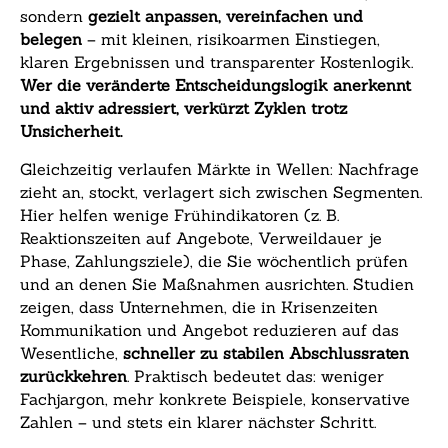
sondern
gezielt anpassen, vereinfachen und
belegen
– mit kleinen, risikoarmen Einstiegen,
klaren Ergebnissen und transparenter Kostenlogik.
Wer die veränderte Entscheidungslogik anerkennt
und aktiv adressiert, verkürzt Zyklen trotz
Unsicherheit.
Gleichzeitig verlaufen Märkte in Wellen: Nachfrage
zieht an, stockt, verlagert sich zwischen Segmenten.
Hier helfen wenige Frühindikatoren (z. B.
Reaktionszeiten auf Angebote, Verweildauer je
Phase, Zahlungsziele), die Sie wöchentlich prüfen
und an denen Sie Maßnahmen ausrichten. Studien
zeigen, dass Unternehmen, die in Krisenzeiten
Kommunikation und Angebot reduzieren auf das
Wesentliche,
schneller zu stabilen Abschlussraten
zurückkehren
. Praktisch bedeutet das: weniger
Fachjargon, mehr konkrete Beispiele, konservative
Zahlen – und stets ein klarer nächster Schritt.