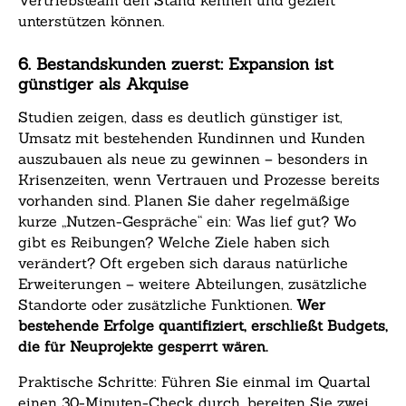
unterstützen können.
6. Bestandskunden zuerst: Expansion ist
günstiger als Akquise
Studien zeigen, dass es deutlich günstiger ist,
Umsatz mit bestehenden Kundinnen und Kunden
auszubauen als neue zu gewinnen – besonders in
Krisenzeiten, wenn Vertrauen und Prozesse bereits
vorhanden sind. Planen Sie daher regelmäßige
kurze „Nutzen-Gespräche“ ein: Was lief gut? Wo
gibt es Reibungen? Welche Ziele haben sich
verändert? Oft ergeben sich daraus natürliche
Erweiterungen – weitere Abteilungen, zusätzliche
Standorte oder zusätzliche Funktionen.
Wer
bestehende Erfolge quantifiziert, erschließt Budgets,
die für Neuprojekte gesperrt wären.
Praktische Schritte: Führen Sie einmal im Quartal
einen 30-Minuten-Check durch, bereiten Sie zwei