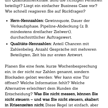
um Qualitätsmerkmale: Sind die richtigen Personen
beteiligt? Liegt ein einfacher Business Case vor?
Wie schnell reagieren Sie auf Rückfragen?
Kern-Kennzahlen:
Gewinnquote, Dauer der
Verkaufsphase, Pipeline-Abdeckung (z. B.
mindestens dreifacher Zielwert),
durchschnittlicher Auftragswert.
Qualitäts-Kennzahlen:
Anteil Chancen mit
Zahlenbeleg, Anzahl Gespräche mit mehreren
Beteiligten, Zeit bis zur ersten Antwort.
Planen Sie eine feste, kurze Wochenbesprechung
ein, in der nicht nur Zahlen genannt, sondern
Blockaden gelöst werden: Wer kann eine Tür
öffnen? Welche Information fehlt? Welche
Alternative erleichtert dem Kunden die
Entscheidung?
Was Sie nicht messen, können Sie
nicht steuern – und was Sie nicht steuern, skaliert
in Krisenzeiten nicht.
Diese Regel ist einfach, aber