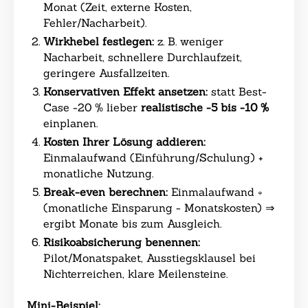
Monat (Zeit, externe Kosten,
Fehler/Nacharbeit).
Wirkhebel festlegen:
z. B. weniger
Nacharbeit, schnellere Durchlaufzeit,
geringere Ausfallzeiten.
Konservativen Effekt ansetzen:
statt Best-
Case −20 % lieber
realistische −5 bis −10 %
einplanen.
Kosten Ihrer Lösung addieren:
Einmalaufwand (Einführung/Schulung) +
monatliche Nutzung.
Break-even berechnen:
Einmalaufwand ÷
(monatliche Einsparung − Monatskosten) ⇒
ergibt Monate bis zum Ausgleich.
Risikoabsicherung benennen:
Pilot/Monatspaket, Ausstiegsklausel bei
Nichterreichen, klare Meilensteine.
Mini-Beispiel: