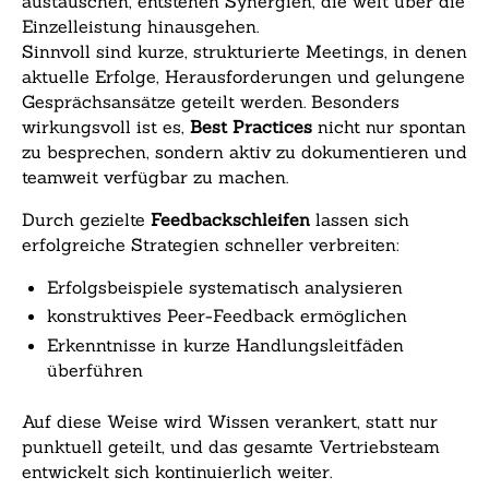
austauschen, entstehen Synergien, die weit über die
Einzelleistung hinausgehen.
Sinnvoll sind kurze, strukturierte Meetings, in denen
aktuelle Erfolge, Herausforderungen und gelungene
Gesprächsansätze geteilt werden. Besonders
wirkungsvoll ist es,
Best Practices
nicht nur spontan
zu besprechen, sondern aktiv zu dokumentieren und
teamweit verfügbar zu machen.
Durch gezielte
Feedbackschleifen
lassen sich
erfolgreiche Strategien schneller verbreiten:
Erfolgsbeispiele systematisch analysieren
konstruktives Peer-Feedback ermöglichen
Erkenntnisse in kurze Handlungsleitfäden
überführen
Auf diese Weise wird Wissen verankert, statt nur
punktuell geteilt, und das gesamte Vertriebsteam
entwickelt sich kontinuierlich weiter.