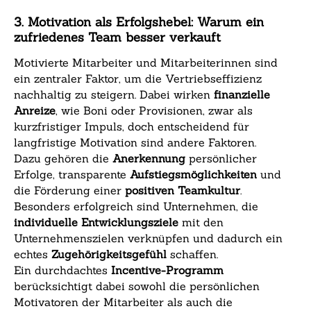
3. Motivation als Erfolgshebel: Warum ein
zufriedenes Team besser verkauft
Motivierte Mitarbeiter und Mitarbeiterinnen sind
ein zentraler Faktor, um die Vertriebseffizienz
nachhaltig zu steigern. Dabei wirken
finanzielle
Anreize
, wie Boni oder Provisionen, zwar als
kurzfristiger Impuls, doch entscheidend für
langfristige Motivation sind andere Faktoren.
Dazu gehören die
Anerkennung
persönlicher
Erfolge, transparente
Aufstiegsmöglichkeiten
und
die Förderung einer
positiven Teamkultur
.
Besonders erfolgreich sind Unternehmen, die
individuelle Entwicklungsziele
mit den
Unternehmenszielen verknüpfen und dadurch ein
echtes
Zugehörigkeitsgefühl
schaffen.
Ein durchdachtes
Incentive-Programm
berücksichtigt dabei sowohl die persönlichen
Motivatoren der Mitarbeiter als auch die