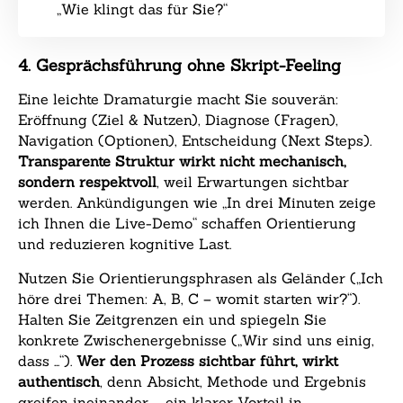
„Wie klingt das für Sie?“
4. Gesprächsführung ohne Skript-Feeling
Eine leichte Dramaturgie macht Sie souverän:
Eröffnung (Ziel & Nutzen), Diagnose (Fragen),
Navigation (Optionen), Entscheidung (Next Steps).
Transparente Struktur wirkt nicht mechanisch,
sondern respektvoll
, weil Erwartungen sichtbar
werden. Ankündigungen wie „In drei Minuten zeige
ich Ihnen die Live-Demo“ schaffen Orientierung
und reduzieren kognitive Last.
Nutzen Sie Orientierungsphrasen als Geländer („Ich
höre drei Themen: A, B, C – womit starten wir?“).
Halten Sie Zeitgrenzen ein und spiegeln Sie
konkrete Zwischenergebnisse („Wir sind uns einig,
dass …“).
Wer den Prozess sichtbar führt, wirkt
authentisch
, denn Absicht, Methode und Ergebnis
greifen ineinander – ein klarer Vorteil in