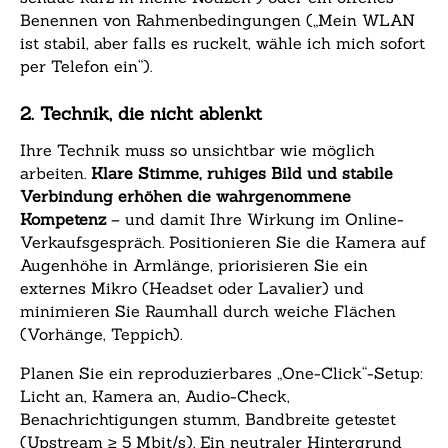
Benennen von Rahmenbedingungen („Mein WLAN
ist stabil, aber falls es ruckelt, wähle ich mich sofort
per Telefon ein“).
2. Technik, die nicht ablenkt
Ihre Technik muss so unsichtbar wie möglich
arbeiten.
Klare Stimme, ruhiges Bild und stabile
Verbindung erhöhen die wahrgenommene
Kompetenz
– und damit Ihre Wirkung im Online-
Verkaufsgespräch. Positionieren Sie die Kamera auf
Augenhöhe in Armlänge, priorisieren Sie ein
externes Mikro (Headset oder Lavalier) und
minimieren Sie Raumhall durch weiche Flächen
(Vorhänge, Teppich).
Planen Sie ein reproduzierbares „One-Click“-Setup:
Licht an, Kamera an, Audio-Check,
Benachrichtigungen stumm, Bandbreite getestet
(Upstream ≥ 5 Mbit/s). Ein neutraler Hintergrund