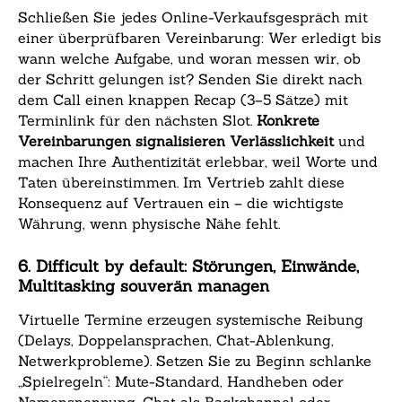
Schließen Sie jedes Online-Verkaufsgespräch mit
einer überprüfbaren Vereinbarung: Wer erledigt bis
wann welche Aufgabe, und woran messen wir, ob
der Schritt gelungen ist? Senden Sie direkt nach
dem Call einen knappen Recap (3–5 Sätze) mit
Terminlink für den nächsten Slot.
Konkrete
Vereinbarungen signalisieren Verlässlichkeit
und
machen Ihre Authentizität erlebbar, weil Worte und
Taten übereinstimmen. Im Vertrieb zahlt diese
Konsequenz auf Vertrauen ein – die wichtigste
Währung, wenn physische Nähe fehlt.
6. Difficult by default: Störungen, Einwände,
Multitasking souverän managen
Virtuelle Termine erzeugen systemische Reibung
(Delays, Doppelansprachen, Chat-Ablenkung,
Netwerkprobleme). Setzen Sie zu Beginn schlanke
„Spielregeln“: Mute-Standard, Handheben oder
Namensnennung, Chat als Backchannel oder