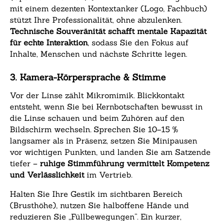
mit einem dezenten Kontextanker (Logo, Fachbuch)
stützt Ihre Professionalität, ohne abzulenken.
Technische Souveränität schafft mentale Kapazität
für echte Interaktion
, sodass Sie den Fokus auf
Inhalte, Menschen und nächste Schritte legen.
3. Kamera-Körpersprache & Stimme
Vor der Linse zählt Mikromimik. Blickkontakt
entsteht, wenn Sie bei Kernbotschaften bewusst in
die Linse schauen und beim Zuhören auf den
Bildschirm wechseln. Sprechen Sie 10–15 %
langsamer als in Präsenz, setzen Sie Minipausen
vor wichtigen Punkten, und landen Sie am Satzende
tiefer –
ruhige Stimmführung vermittelt Kompetenz
und Verlässlichkeit
im Vertrieb.
Halten Sie Ihre Gestik im sichtbaren Bereich
(Brusthöhe), nutzen Sie halboffene Hände und
reduzieren Sie „Füllbewegungen“. Ein kurzer,