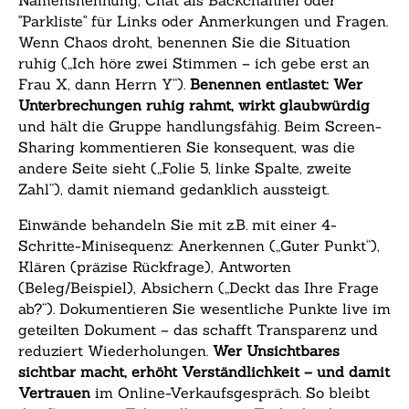
"Parkliste" für Links oder Anmerkungen und Fragen.
Wenn Chaos droht, benennen Sie die Situation
ruhig („Ich höre zwei Stimmen – ich gebe erst an
Frau X, dann Herrn Y“).
Benennen entlastet: Wer
Unterbrechungen ruhig rahmt, wirkt glaubwürdig
und hält die Gruppe handlungsfähig. Beim Screen-
Sharing kommentieren Sie konsequent, was die
andere Seite sieht („Folie 5, linke Spalte, zweite
Zahl“), damit niemand gedanklich aussteigt.
Einwände behandeln Sie mit z.B. mit einer 4-
Schritte-Minisequenz: Anerkennen („Guter Punkt“),
Klären (präzise Rückfrage), Antworten
(Beleg/Beispiel), Absichern („Deckt das Ihre Frage
ab?“). Dokumentieren Sie wesentliche Punkte live im
geteilten Dokument – das schafft Transparenz und
reduziert Wiederholungen.
Wer Unsichtbares
sichtbar macht, erhöht Verständlichkeit – und damit
Vertrauen
im Online-Verkaufsgespräch. So bleibt