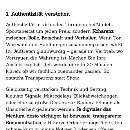
1. Authentizität verstehen
Authentizität in virtuellen Terminen heißt nicht
Spontaneität um jeden Preis, sondern
Kohärenz
zwischen Rolle, Botschaft und Verhalten
. Wenn Ton,
Wortwahl und Handlungen zusammenpassen, wirkt
Ihr Auftreten glaubwürdig – gerade im Vertrieb, wo
Vertrauen die Währung ist. Machen Sie Ihre
Absicht explizit: „Ich würde gern in 20 Minuten
klären, ob wir fachlich zueinander passen.“ So
entsteht Transparenz statt Show.
Gleichzeitig verstärken Technik und Setting
kleinste Signale. Mikrodelays, Blickabweichungen
oder eine zu große Distanz zur Kamera können als
Unsicherheit gedeutet werden.
Je digitaler das
Medium, desto wichtiger ist bewusste, transparente
Kommunikation
, z. B. kurze Orientierungssätze („Ich
schaue kurz in meine Notizen“) oder ein offenes