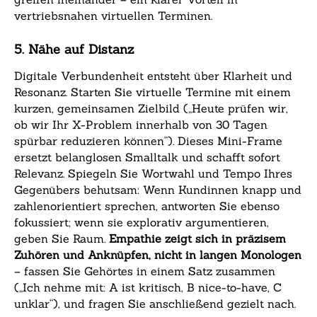
vertriebsnahen virtuellen Terminen.
5. Nähe auf Distanz
Digitale Verbundenheit entsteht über Klarheit und
Resonanz. Starten Sie virtuelle Termine mit einem
kurzen, gemeinsamen Zielbild („Heute prüfen wir,
ob wir Ihr X-Problem innerhalb von 30 Tagen
spürbar reduzieren können“). Dieses Mini-Frame
ersetzt belanglosen Smalltalk und schafft sofort
Relevanz. Spiegeln Sie Wortwahl und Tempo Ihres
Gegenübers behutsam: Wenn Kundinnen knapp und
zahlenorientiert sprechen, antworten Sie ebenso
fokussiert; wenn sie explorativ argumentieren,
geben Sie Raum.
Empathie zeigt sich in präzisem
Zuhören und Anknüpfen, nicht in langen Monologen
– fassen Sie Gehörtes in einem Satz zusammen
(„Ich nehme mit: A ist kritisch, B nice-to-have, C
unklar“), und fragen Sie anschließend gezielt nach.