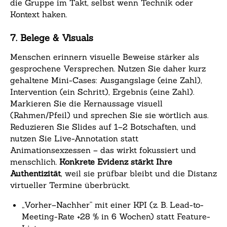
die Gruppe im Takt, selbst wenn Technik oder
Kontext haken.
7. Belege & Visuals
Menschen erinnern visuelle Beweise stärker als
gesprochene Versprechen. Nutzen Sie daher kurz
gehaltene Mini-Cases: Ausgangslage (eine Zahl),
Intervention (ein Schritt), Ergebnis (eine Zahl).
Markieren Sie die Kernaussage visuell
(Rahmen/Pfeil) und sprechen Sie sie wörtlich aus.
Reduzieren Sie Slides auf 1–2 Botschaften, und
nutzen Sie Live-Annotation statt
Animationsexzessen – das wirkt fokussiert und
menschlich.
Konkrete Evidenz stärkt Ihre
Authentizität
, weil sie prüfbar bleibt und die Distanz
virtueller Termine überbrückt.
„Vorher–Nachher“ mit einer KPI (z. B. Lead-to-
Meeting-Rate +28 % in 6 Wochen) statt Feature-