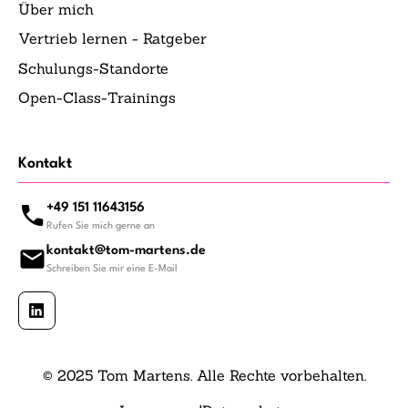
Über mich
Vertrieb lernen - Ratgeber
Schulungs-Standorte
Open-Class-Trainings
Kontakt
+49 151 11643156
Rufen Sie mich gerne an
kontakt@tom-martens.de
Schreiben Sie mir eine E-Mail
© 2025 Tom Martens. Alle Rechte vorbehalten.