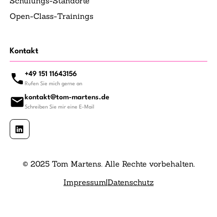
Schulungs-Standorte
Open-Class-Trainings
Kontakt
+49 151 11643156
Rufen Sie mich gerne an
kontakt@tom-martens.de
Schreiben Sie mir eine E-Mail
© 2025 Tom Martens. Alle Rechte vorbehalten.
Impressum
|
Datenschutz