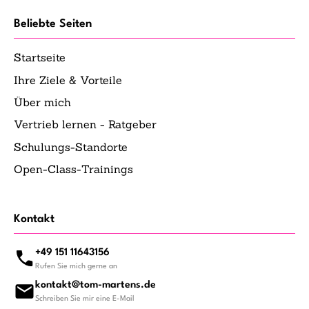
Beliebte Seiten
Startseite
Ihre Ziele & Vorteile
Über mich
Vertrieb lernen - Ratgeber
Schulungs-Standorte
Open-Class-Trainings
Kontakt
+49 151 11643156
Rufen Sie mich gerne an
kontakt@tom-martens.de
Schreiben Sie mir eine E-Mail