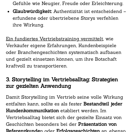
Gefühle wie Neugier, Freude oder Erleichterung.
Glaubwürdigkeit:
Authentizität ist entscheidend –
erfundene oder übertriebene Storys verfehlen
ihre Wirkung.
Ein fundiertes Vertriebstraining vermittelt
, wie
Verkäufer eigene Erfahrungen, Kundenbeispiele
oder Branchengeschichten systematisch aufbauen
und gezielt einsetzen können, um ihre Botschaft
kraftvoll zu transportieren.
3. Storytelling im Vertriebsalltag: Strategien
zur gezielten Anwendung
Damit Storytelling im Vertrieb seine volle Wirkung
entfalten kann, sollte es als fester
Bestandteil jeder
Kundenkommunikation
etabliert werden. Im
Vertriebsalltag bietet sich der gezielte Einsatz von
Geschichten besonders bei der
Präsentation von
Referenzkunde
n oder
Erfolgsgeschichten
an, ebenso