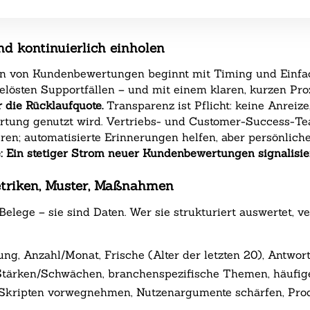
nd kontinuierlich einholen
en von Kundenbewertungen beginnt mit Timing und Einfach
lösten Supportfällen – und mit einem klaren, kurzen Pro
 die Rücklaufquote.
Transparenz ist Pflicht: keine Anreize
ertung genutzt wird. Vertriebs- und Customer-Success-Te
ren; automatisierte Erinnerungen helfen, aber persönliche
 Ein stetiger Strom neuer Kundenbewertungen signalisier
etriken, Muster, Maßnahmen
lege – sie sind Daten. Wer sie strukturiert auswertet, v
, Anzahl/Monat, Frische (Alter der letzten 20), Antwortra
ärken/Schwächen, branchenspezifische Themen, häufig
Skripten vorwegnehmen, Nutzenargumente schärfen, Produ