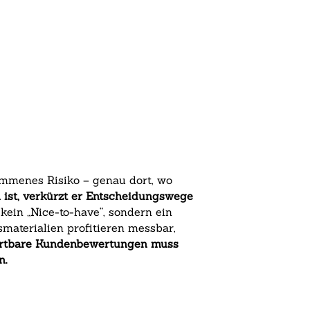
mmenes Risiko – genau dort, wo
n ist, verkürzt er Entscheidungswege
ein „Nice-to-have“, sondern ein
materialien profitieren messbar,
rtbare Kundenbewertungen muss
n.