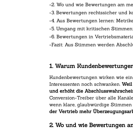
-
2. Wo und wie Bewertungen am mei
-
3. Bewertungen rechtssicher und ko
-
4. Aus Bewertungen lernen: Metri
-
5. Umgang mit kritischen Stimmen:
-
6. Bewertungen in Vertriebsmateri
-
Fazit: Aus Stimmen werden Abschlü
1. Warum Kundenbewertungen d
Kundenbewertungen wirken wie eine
Interessenten noch schwanken.
Weil
und erhöht die Abschlusswahrschein
Conversion-Treiber über alle Kanäl
wenn klare, glaubwürdige Stimmen 
der Vertrieb mehr Überzeugungsarbe
2. Wo und wie Bewertungen am