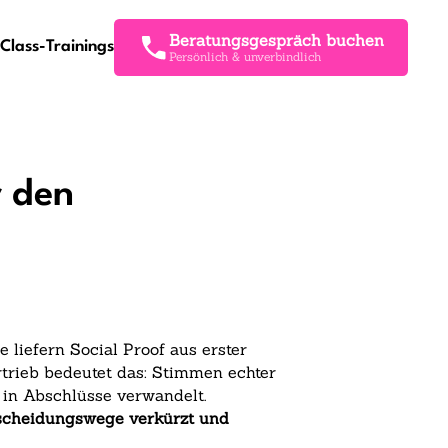
Beratungsgespräch buchen
Class-Trainings
Persönlich & unverbindlich
 den
liefern Social Proof aus erster
rieb bedeutet das: Stimmen echter
in Abschlüsse verwandelt.
tscheidungswege verkürzt und