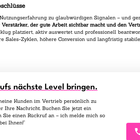
schlüsse‍
Nutzungserfahrung zu glaubwürdigen Signalen – und gen
r Verstärker, der gute Arbeit sichtbar macht und den Vert
klug platziert, aktiv auswertet und professionell beantwor
re Sales-Zyklen, höhere Conversion und langfristig stabi
aufs nächste Level bringen.
 meine Kunden im Vertrieb persönlich zu
r Ihre Nachricht. Buchen Sie jetzt ein
 Sie einen Rückruf an – ich melde mich so
bei Ihnen!“