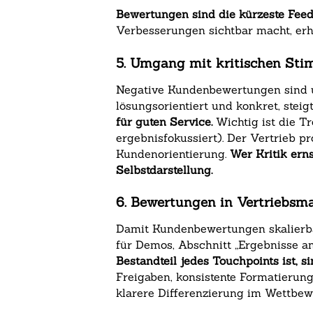
Bewertungen sind die kürzeste Feed
Verbesserungen sichtbar macht, erhö
5. Umgang mit kritischen Stim
Negative Kundenbewertungen sind un
lösungsorientiert und konkret, stei
für guten Service.
Wichtig ist die T
ergebnisfokussiert). Der Vertrieb pr
Kundenorientierung.
Wer Kritik ern
Selbstdarstellung.
6. Bewertungen in Vertriebsma
Damit Kundenbewertungen skalierbar
für Demos, Abschnitt „Ergebnisse 
Bestandteil jedes Touchpoints ist, 
Freigaben, konsistente Formatierung
klarere Differenzierung im Wettbewe