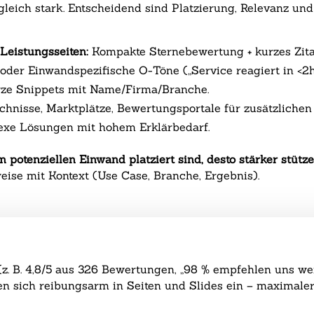
gleich stark. Entscheidend sind Platzierung, Relevanz u
Leistungsseiten:
Kompakte Sternebewertung + kurzes Zita
der Einwandspezifische O-Töne („Service reagiert in <2h
ze Snippets mit Name/Firma/Branche.
hnisse, Marktplätze, Bewertungsportale für zusätzlichen 
xe Lösungen mit hohem Erklärbedarf.
otenziellen Einwand platziert sind, desto stärker stütze
weise mit Kontext (Use Case, Branche, Ergebnis).
z. B. 4,8/5 aus 326 Bewertungen, „98 % empfehlen uns wei
gen sich reibungsarm in Seiten und Slides ein – maximaler