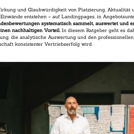
 Wirkung und Glaubwürdigkeit von Platzierung, Aktualität 
wo Einwände entstehen – auf Landingpages, in Angebotsunte
denbewertungen systematisch sammelt, auswertet und en
inen nachhaltigen Vorteil.
In diesem Ratgeber geht es dah
zung, die analytische Auswertung und den professionell
haft konsistenter Vertriebserfolg wird.