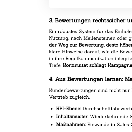
3. Bewertungen rechtssicher u
Ein robustes System für das Einhol
Nutzung, nach Meilensteinen oder ge
der Weg zur Bewertung, desto höher
klare Hinweise darauf, wie die Bew
in ihre Regelkommunikation integrie
Tiefe.
Kontinuität schlägt Kampagne:
4. Aus Bewertungen lernen: M
Kundenbewertungen sind nicht nur Be
Vertrieb zugleich.
KPI-Ebene:
Durchschnittsbewertung
Inhaltsmuster:
Wiederkehrende St
Maßnahmen:
Einwände in Sales-