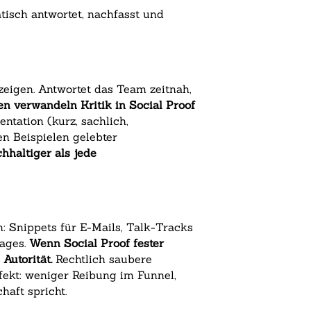
isch antwortet, nachfasst und
eigen. Antwortet das Team zeitnah,
en verwandeln Kritik in Social Proof
ntation (kurz, sachlich,
en Beispielen gelebter
hhaltiger als jede
: Snippets für E-Mails, Talk-Tracks
pages.
Wenn Social Proof fester
Autorität.
Rechtlich saubere
fekt: weniger Reibung im Funnel,
haft spricht.