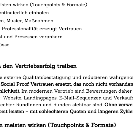
sten wirken (Touchpoints & Formate)
ntinuierlich einholen
ken, Muster, Maßnahmen
 Professionalität erzeugt Vertrauen
al und Prozessen verankern
sse‍
en Vertriebserfolg treiben
 externe Qualitätsbestätigung und reduzieren wahrgeno
 Social Proof Vertrauen ersetzt, das noch nicht vorhande
lichkeit.
Im modernen Vertrieb sind Bewertungen daher k
e: Website, Landingpages, E-Mail-Sequenzen und Verkaufs
echter Kundinnen und Kunden sichtbar sind.
Ohne verwe
it leisten – mit schlechteren Quoten und längeren Zykle
 meisten wirken (Touchpoints & Formate)