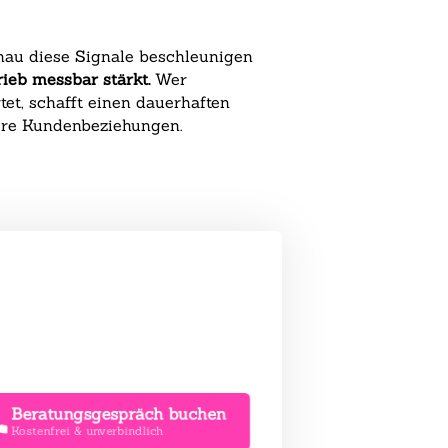
au diese Signale beschleunigen
rieb messbar stärkt.
Wer
tet, schafft einen dauerhaften
lere Kundenbeziehungen.
Beratungsgespräch buchen
Kostenfrei & unverbindlich