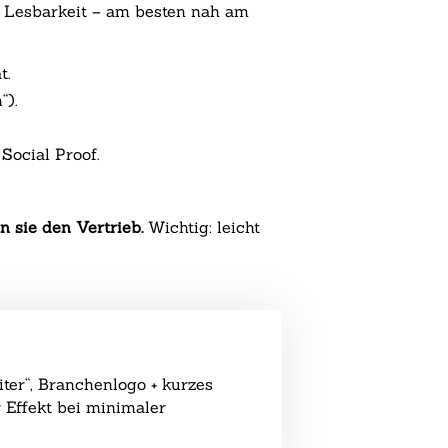
nd Lesbarkeit – am besten nah am
t.
“).
Social Proof.
n sie den Vertrieb.
Wichtig: leicht
ter“, Branchenlogo + kurzes
 Effekt bei minimaler