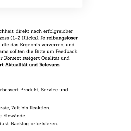
heit: direkt nach erfolgreicher
zess (1–2 Klicks).
Je reibungsloser
, die das Ergebnis verzerren, und
ams sollten die Bitte um Feedback
r Kontext steigert Qualität und
t Aktualität und Relevanz.
erbessert Produkt, Service und
te, Zeit bis Reaktion.
e Einwände.
kt-Backlog priorisieren.