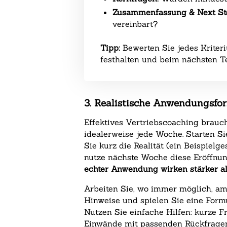
Zusammenfassung & Next St
vereinbart?
Tipp:
Bewerten Sie jedes Kriter
festhalten und beim nächsten T
3. Realistische Anwendungsfo
Effektives Vertriebscoaching brauc
idealerweise jede Woche. Starten Si
Sie kurz die Realität (ein Beispiel
nutze nächste Woche diese Eröffnung
echter Anwendung wirken stärker al
Arbeiten Sie, wo immer möglich, am 
Hinweise und spielen Sie eine Formu
Nutzen Sie einfache Hilfen: kurze Fr
Einwände mit passenden Rückfrage