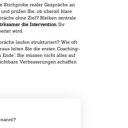
ine Stichprobe realer Gespräche an
und prüfen Sie, ob überall klare
präche ohne Ziel? Bleiben zentrale
irksamer die Intervention.
Ihr
eitet wird.
präche laufen strukturiert? Wie oft
aus leiten Sie die ersten Coaching-
Ende“. Sie müssen nicht alles auf
 sichtbare Verbesserungen schaffen
enannt?