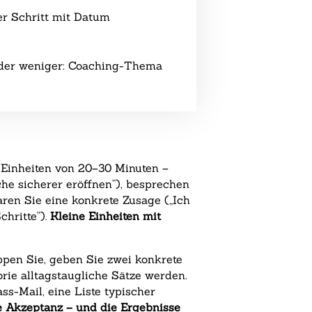
r Schritt mit Datum
 oder weniger: Coaching-Thema
 Einheiten von 20–30 Minuten –
che sicherer eröffnen“), besprechen
aren Sie eine konkrete Zusage („Ich
chritte“).
Kleine Einheiten mit
ppen Sie, geben Sie zwei konkrete
rie alltagstaugliche Sätze werden.
ss-Mail, eine Liste typischer
e Akzeptanz – und die Ergebnisse