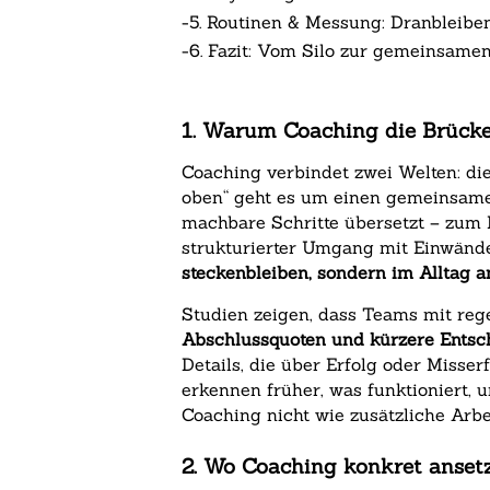
-
5. Routinen & Messung: Dranbleibe
-
6. Fazit: Vom Silo zur gemeinsam
1. Warum Coaching die Brücke
Coaching verbindet zwei Welten: di
oben“ geht es um einen gemeinsamen
machbare Schritte übersetzt – zum 
strukturierter Umgang mit Einwänd
steckenbleiben, sondern im Alltag
Studien zeigen, dass Teams mit re
Abschlussquoten und kürzere Ents
Details, die über Erfolg oder Misser
erkennen früher, was funktioniert,
Coaching nicht wie zusätzliche Arb
2. Wo Coaching konkret ansetz