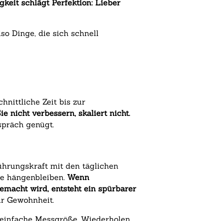
keit schlägt Perfektion: Lieber
o Dinge, die sich schnell
nittliche Zeit bis zur
 nicht verbessern, skaliert nicht.
spräch genügt.
Führungskraft mit den täglichen
ie hängenbleiben.
Wenn
emacht wird, entsteht ein spürbarer
zur Gewohnheit.
e einfache Messgröße. Wiederholen