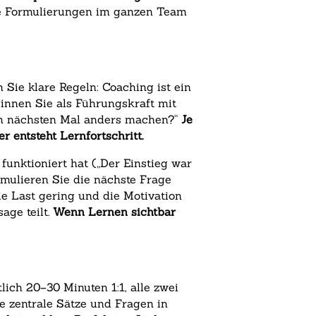
te Formulierungen im ganzen Team
Sie klare Regeln: Coaching ist ein
innen Sie als Führungskraft mit
eim nächsten Mal anders machen?“
Je
 entsteht Lernfortschritt.
 funktioniert hat („Der Einstieg war
rmulieren Sie die nächste Frage
ie Last gering und die Motivation
age teilt.
Wenn Lernen sichtbar
lich 20–30 Minuten 1:1, alle zwei
 zentrale Sätze und Fragen in