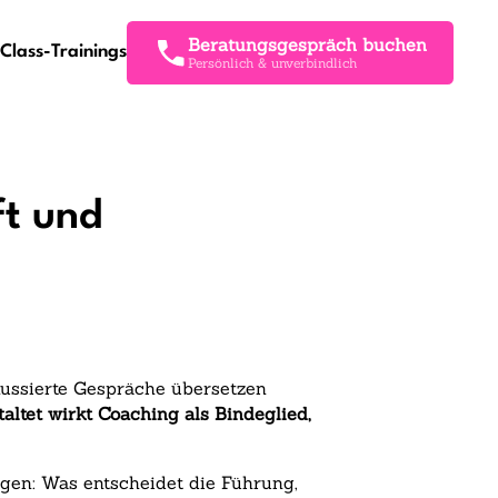
Beratungsgespräch buchen
Class-Trainings
Persönlich & unverbindlich
ft und
okussierte Gespräche übersetzen
taltet wirkt Coaching als Bindeglied,
ngen: Was entscheidet die Führung,