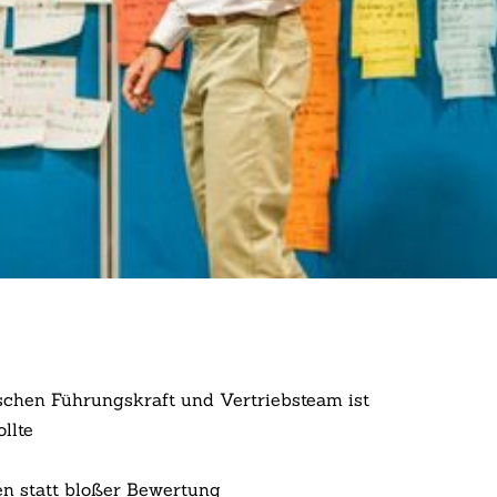
schen Führungskraft und Vertriebsteam ist
llte
e
en statt bloßer Bewertung