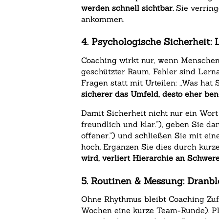
werden schnell sichtbar.
Sie verring
ankommen.
4. Psychologische Sicherheit:
Coaching wirkt nur, wenn Menschen 
geschützter Raum, Fehler sind Lern
Fragen statt mit Urteilen: „Was ha
sicherer das Umfeld, desto eher ben
Damit Sicherheit nicht nur ein Wort 
freundlich und klar.“), geben Sie d
offener.“) und schließen Sie mit ei
hoch. Ergänzen Sie dies durch kurz
wird, verliert Hierarchie an Schwe
5. Routinen & Messung: Dranbl
Ohne Rhythmus bleibt Coaching Zufal
Wochen eine kurze Team-Runde). Pla