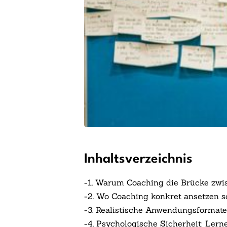
Inhaltsverzeichnis
-
1. Warum Coaching die Brücke zwi
-
2. Wo Coaching konkret ansetzen so
-
3. Realistische Anwendungsformat
-
4. Psychologische Sicherheit: Lern