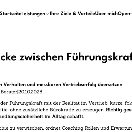
Startseite
Ihre Ziele & Vorteile
Über mich
Open-
Leistungen
ücke zwischen Führungskra
 in Verhalten und messbaren Vertriebserfolg übersetzen
 Berater
|
20.10.2025
der Führungskraft mit der Realität im Vertrieb: kurze, f
itte, ohne zusätzliche Bürokratie zu erzeugen.
Richtig ges
ndlungssicherheit im Alltag schafft.
rchie zu verwischen, ordnet Coaching Rollen und Erwartu