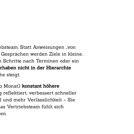
iebsteam. Statt Anweisungen „von
Gesprächen werden Ziele in kleine,
e Schritte nach Terminen oder ein
rhaben nicht in der Hierarchie
e steigt.
ro Monat)
konstant höhere
 reflektiert, verbessert schneller
ll und mehr Verlässlichkeit – Sie
as Vertriebsteam fühlt sich
en.