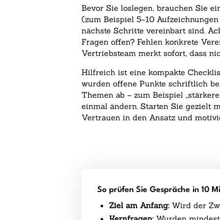
Bevor Sie loslegen, brauchen Sie ei
(zum Beispiel 5–10 Aufzeichnungen 
nächste Schritte vereinbart sind. A
Fragen offen? Fehlen konkrete Ver
Vertriebsteam merkt sofort, dass ni
Hilfreich ist eine kompakte Checkli
wurden offene Punkte schriftlich b
Themen ab – zum Beispiel „stärkere
einmal ändern. Starten Sie gezielt
Vertrauen in den Ansatz und motivie
So prüfen Sie Gespräche in 10 M
Ziel am Anfang:
Wird der Zwe
Kernfragen:
Wurden mindesten