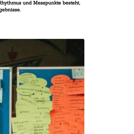
 Rhythmus und Messpunkte besteht,
gebnisse.