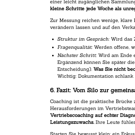
einer leicht zugänglichen Sammlung
kleine Schritte jede Woche als unr
Zur Messung reichen wenige, klare K
verändern lassen und auf den Verka
Struktur im Gespräch:
Wird das Z
Fragenqualität:
Werden offene, w
Nächster Schritt:
Wird am Ende e
Ergänzend können Sie später die 
Entscheidung).
Was Sie nicht beo
Wichtig: Dokumentation schlank 
6. Fazit: Vom Silo zur gemei
Coaching ist die praktische Brücke 
Herausforderungen im Vertriebsteam
Vertriebscoaching auf echter Diagno
Leistungszuwachs.
Ihre Leute fühlen
Starten Sie bewusst klein: ein Fok