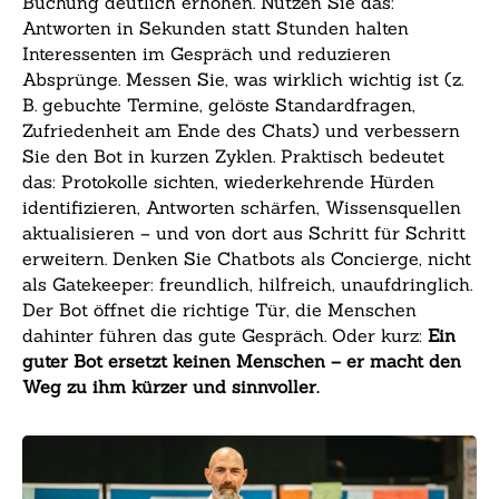
Buchung deutlich erhöhen. Nutzen Sie das:
Antworten in Sekunden statt Stunden halten
Interessenten im Gespräch und reduzieren
Absprünge. Messen Sie, was wirklich wichtig ist (z.
B. gebuchte Termine, gelöste Standardfragen,
Zufriedenheit am Ende des Chats) und verbessern
Sie den Bot in kurzen Zyklen. Praktisch bedeutet
das: Protokolle sichten, wiederkehrende Hürden
identifizieren, Antworten schärfen, Wissensquellen
aktualisieren – und von dort aus Schritt für Schritt
erweitern. Denken Sie Chatbots als Concierge, nicht
als Gatekeeper: freundlich, hilfreich, unaufdringlich.
Der Bot öffnet die richtige Tür, die Menschen
dahinter führen das gute Gespräch. Oder kurz:
Ein
guter Bot ersetzt keinen Menschen – er macht den
Weg zu ihm kürzer und sinnvoller.