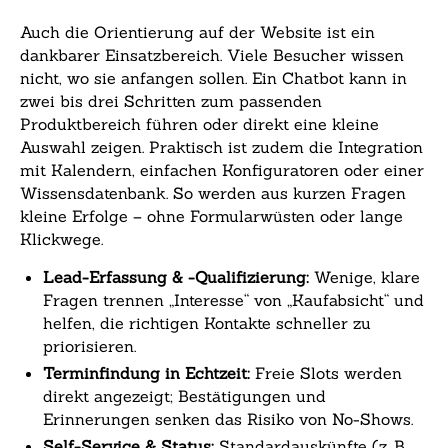
Auch die Orientierung auf der Website ist ein
dankbarer Einsatzbereich. Viele Besucher wissen
nicht, wo sie anfangen sollen. Ein Chatbot kann in
zwei bis drei Schritten zum passenden
Produktbereich führen oder direkt eine kleine
Auswahl zeigen. Praktisch ist zudem die Integration
mit Kalendern, einfachen Konfiguratoren oder einer
Wissensdatenbank. So werden aus kurzen Fragen
kleine Erfolge – ohne Formularwüsten oder lange
Klickwege.
Lead-Erfassung & -Qualifizierung:
Wenige, klare
Fragen trennen „Interesse“ von „Kaufabsicht“ und
helfen, die richtigen Kontakte schneller zu
priorisieren.
Terminfindung in Echtzeit:
Freie Slots werden
direkt angezeigt; Bestätigungen und
Erinnerungen senken das Risiko von No-Shows.
Self-Service & Status:
Standardauskünfte (z. B.