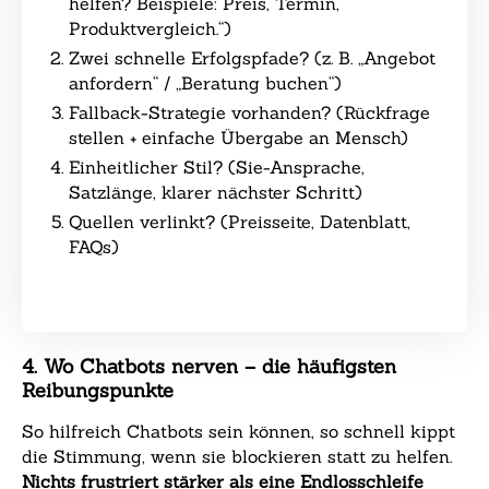
helfen? Beispiele: Preis, Termin,
Produktvergleich.“)
Zwei schnelle Erfolgspfade? (z. B. „Angebot
anfordern“ / „Beratung buchen“)
Fallback-Strategie vorhanden? (Rückfrage
stellen + einfache Übergabe an Mensch)
Einheitlicher Stil? (Sie-Ansprache,
Satzlänge, klarer nächster Schritt)
Quellen verlinkt? (Preisseite, Datenblatt,
FAQs)
4. Wo Chatbots nerven – die häufigsten
Reibungspunkte
So hilfreich Chatbots sein können, so schnell kippt
die Stimmung, wenn sie blockieren statt zu helfen.
Nichts frustriert stärker als eine Endlosschleife