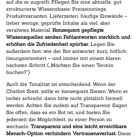
auf die er zugreift. Pflegen Sie eine aktuelle, gut
strukturierte Wissensbasis: Preiseinstiege,
Produktvarianten, Lieferzeiten, häufige Einwände –
lieber wenige, geprüfte Inhalte als viel, aber
veraltetes Material.
Konsequent gepflegte
Wissensquellen senken Fehlantworten merklich und
erhöhen die Zufriedenheit spürbar.
Legen Sie
außerdem fest, wie der Bot antwortet: kurz, höflich,
lösungsorientiert – und immer mit einem klaren
nächsten Schritt („Möchten Sie einen Termin
buchen?“).
Auch die Tonalität ist entscheidend. Wenn der
Chatbot Siezt, sollte er konsequent Siezen. Wenn er
locker schreibt, dann bitte nicht plötzlich formell
werden. Achten Sie zudem auf Transparenz: Sagen
Sie offen, dass es ein Bot ist, und bieten Sie
jederzeit die Möglichkeit, zu einer Person zu
wechseln.
Transparenz und eine leicht erreichbare
Mensch-Option verhindern Vertrauensverlust.
Diese