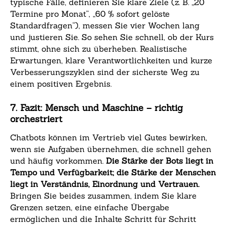
typische Fälle, definieren Sie klare Ziele (z. B. „20
Termine pro Monat“, „60 % sofort gelöste
Standardfragen“), messen Sie vier Wochen lang
und justieren Sie. So sehen Sie schnell, ob der Kurs
stimmt, ohne sich zu überheben. Realistische
Erwartungen, klare Verantwortlichkeiten und kurze
Verbesserungszyklen sind der sicherste Weg zu
einem positiven Ergebnis.
7. Fazit: Mensch und Maschine – richtig
orchestriert
Chatbots können im Vertrieb viel Gutes bewirken,
wenn sie Aufgaben übernehmen, die schnell gehen
und häufig vorkommen.
Die Stärke der Bots liegt in
Tempo und Verfügbarkeit; die Stärke der Menschen
liegt in Verständnis, Einordnung und Vertrauen.
Bringen Sie beides zusammen, indem Sie klare
Grenzen setzen, eine einfache Übergabe
ermöglichen und die Inhalte Schritt für Schritt