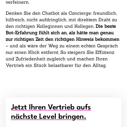
verfeinern.
Denken Sie den Chatbot als Concierge: freundlich,
hilfreich, nicht aufdringlich, mit direktem Draht zu
den richtigen Kolleginnen und Kollegen.
Die beste
Bot-Erfahrung fühlt sich an, als hätte man genau
zur richtigen Zeit den richtigen Hinweis bekommen
– und als wäre der Weg zu einem echten Gespräch
nur einen Klick entfernt. So steigern Sie Effizienz
und Zufriedenheit zugleich und machen Ihren
Vertrieb ein Stück belastbarer für den Alltag.
Jetzt Ihren Vertrieb aufs
nächste Level bringen.