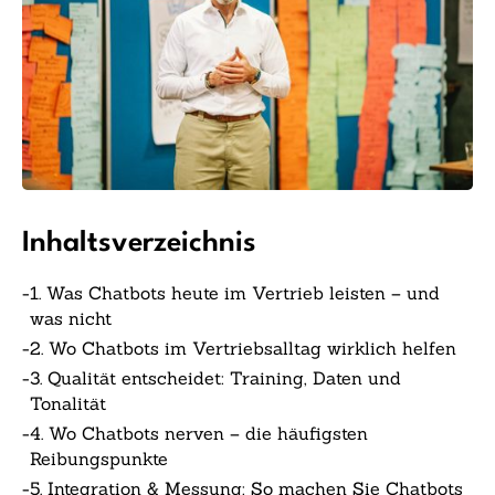
Inhaltsverzeichnis
-
1. Was Chatbots heute im Vertrieb leisten – und
was nicht
-
2. Wo Chatbots im Vertriebsalltag wirklich helfen
-
3. Qualität entscheidet: Training, Daten und
Tonalität
-
4. Wo Chatbots nerven – die häufigsten
Reibungspunkte
-
5. Integration & Messung: So machen Sie Chatbots