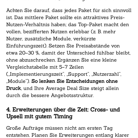
Achten Sie darauf, dass jedes Paket für sich sinnvoll
ist. Das mittlere Paket sollte ein attraktives Preis-
Nutzen-Verhältnis haben; das Top-Paket macht den
vollen, bezifferten Nutzen erlebbar (z. B. mehr
Nutzer, zusätzliche Module, verkürzte
Einführungszeit). Setzen Sie Preisabstände von
etwa 20–30 %, damit der Unterschied fühlbar bleibt,
ohne abzuschrecken. Ergänzen Sie eine kleine
Vergleichstabelle mit 5–7 Zeilen
(„Implementierungszeit“, „Support“, „Nutzerzahl“,
„Module“).
So lenken Sie Entscheidungen ohne
Druck
, und Ihre Average Deal Size steigt allein
durch die bessere Angebotsstruktur.
4. Erweiterungen über die Zeit: Cross- und
Upsell mit gutem Timing
Große Aufträge müssen nicht am ersten Tag
entstehen. Planen Sie Erweiterungen entlang klarer