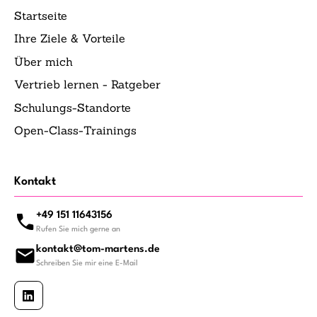
Startseite
Ihre Ziele & Vorteile
Über mich
Vertrieb lernen - Ratgeber
Schulungs-Standorte
Open-Class-Trainings
Kontakt
+49 151 11643156
Rufen Sie mich gerne an
kontakt@tom-martens.de
Schreiben Sie mir eine E-Mail