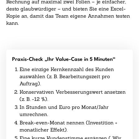
Rechnung auf maximal zwei Folien – je einfacher,
desto glaubwürdiger – und bieten Sie eine Excel-
Kopie an, damit das Team eigene Annahmen testen
kann.
Praxis-Check „Ihr Value-Case in 5 Minuten“
Eine einzige Kernkennzahl des Kunden
auswählen (z. B. Bearbeitungszeit pro
Auftrag).
Konservativen Verbesserungswert ansetzen
(z. B. −12 %).
In Stunden und Euro pro Monat/Jahr
umrechnen.
Break-even-Monat nennen (Investition ÷
monatlicher Effekt).
Eine kurze Kundenstimme ergänzen („Wir