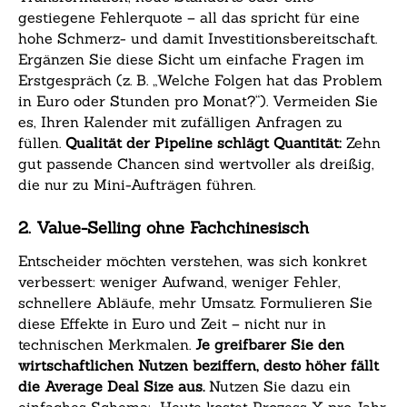
gestiegene Fehlerquote – all das spricht für eine
hohe Schmerz- und damit Investitionsbereitschaft.
Ergänzen Sie diese Sicht um einfache Fragen im
Erstgespräch (z. B. „Welche Folgen hat das Problem
in Euro oder Stunden pro Monat?“). Vermeiden Sie
es, Ihren Kalender mit zufälligen Anfragen zu
füllen.
Qualität der Pipeline schlägt Quantität:
Zehn
gut passende Chancen sind wertvoller als dreißig,
die nur zu Mini-Aufträgen führen.
2. Value-Selling ohne Fachchinesisch
Entscheider möchten verstehen, was sich konkret
verbessert: weniger Aufwand, weniger Fehler,
schnellere Abläufe, mehr Umsatz. Formulieren Sie
diese Effekte in Euro und Zeit – nicht nur in
technischen Merkmalen.
Je greifbarer Sie den
wirtschaftlichen Nutzen beziffern, desto höher fällt
die Average Deal Size aus.
Nutzen Sie dazu ein