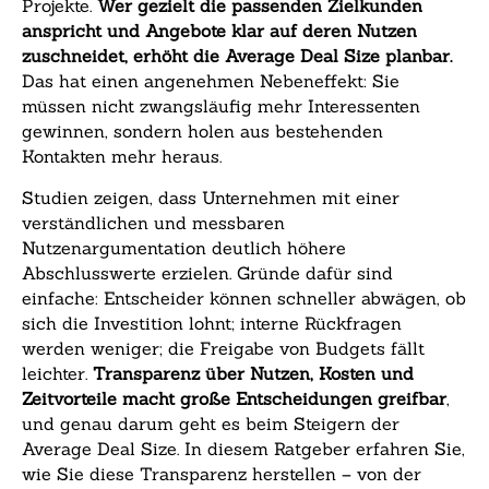
Projekte.
Wer gezielt die passenden Zielkunden
anspricht und Angebote klar auf deren Nutzen
zuschneidet, erhöht die Average Deal Size planbar.
Das hat einen angenehmen Nebeneffekt: Sie
müssen nicht zwangsläufig mehr Interessenten
gewinnen, sondern holen aus bestehenden
Kontakten mehr heraus.
Studien zeigen, dass Unternehmen mit einer
verständlichen und messbaren
Nutzenargumentation deutlich höhere
Abschlusswerte erzielen. Gründe dafür sind
einfache: Entscheider können schneller abwägen, ob
sich die Investition lohnt; interne Rückfragen
werden weniger; die Freigabe von Budgets fällt
leichter.
Transparenz über Nutzen, Kosten und
Zeitvorteile macht große Entscheidungen greifbar
,
und genau darum geht es beim Steigern der
Average Deal Size. In diesem Ratgeber erfahren Sie,
wie Sie diese Transparenz herstellen – von der