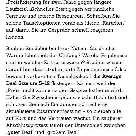
„Preisfixierung für zwei Jahre gegen längere
Laufzeit“, „Schneller Start gegen verbindliche
Termine und interne Ressourcen“. Schreiben Sie
solche Tauschoptionen vorab als kleine „Kärtchen“
auf, damit Sie im Gespräch schnell reagieren
können.
Bleiben Sie dabei bei Ihrer Nutzen-Geschichte:
Warum lohnt sich der Umfang? Welche Ergebnisse
sind in welcher Zeit zu erwarten? Studien weisen
darauf hin, dass strukturierte Zugeständnisse (also
bewusst vorbereitete Tauschpakete)
die Average
Deal Size um 5–12 %
steigern können, weil der
„Preis“ nicht zum einzigen Gesprächsthema wird.
Halten Sie Zwischenergebnisse schriftlich fest und
schicken Sie nach Einigungen schnell eine
aktualisierte Zusammenfassung – so bleiben alle
auf Kurs und das Vertrauen wächst. Ein sauberer
Abschlussprozess ist oft der Unterschied zwischen
„guter Deal“ und „großem Deal“.