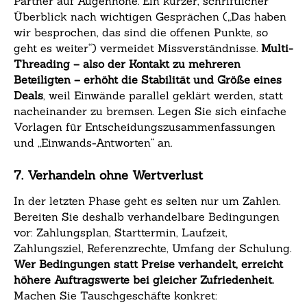
Partner auf Augenhöhe. Ein kurzer, schriftlicher
Überblick nach wichtigen Gesprächen („Das haben
wir besprochen, das sind die offenen Punkte, so
geht es weiter“) vermeidet Missverständnisse.
Multi-
Threading – also der Kontakt zu mehreren
Beteiligten – erhöht die Stabilität und Größe eines
Deals
, weil Einwände parallel geklärt werden, statt
nacheinander zu bremsen. Legen Sie sich einfache
Vorlagen für Entscheidungszusammenfassungen
und „Einwands-Antworten“ an.
7. Verhandeln ohne Wertverlust
In der letzten Phase geht es selten nur um Zahlen.
Bereiten Sie deshalb verhandelbare Bedingungen
vor: Zahlungsplan, Starttermin, Laufzeit,
Zahlungsziel, Referenzrechte, Umfang der Schulung.
Wer Bedingungen statt Preise verhandelt, erreicht
höhere Auftragswerte bei gleicher Zufriedenheit.
Machen Sie Tauschgeschäfte konkret: