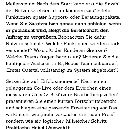
Meilensteine: Nach dem Start kann erst die Anzahl
der Nutzer wachsen, dann kommen zusätzliche
Funktionen, später Support- oder Beratungspakete.
Wenn Sie Zusatznutzen genau dann anbieten, wenn
er gebraucht wird, steigt die Bereitschaft, den
Auftrag zu vergrößern.
Beobachten Sie dafür
Nutzungssignale: Welche Funktionen werden stark
verwendet? Wo stößt der Kunde an Grenzen?
Welche Teams fragen bereits an? Notieren Sie die
häufigsten Auslöser (z. B. „Neues Team onboardet“,
„Erstes Quartal vollständig im System abgebildet“).
Setzen Sie auf „Erfolgsmomente“. Nach einem
gelungenen Go-Live oder dem Erreichen eines
messbaren Ziels (z. B. kürzere Bearbeitungszeiten)
präsentieren Sie einen kurzen Fortschrittsbericht
und schlagen eine passende Erweiterung vor. Das
wirkt nicht wie „mehr verkaufen um jeden Preis“,
sondern wie ein logischer, hilfreicher Schritt.
Praktische Hebel (Auswahl):