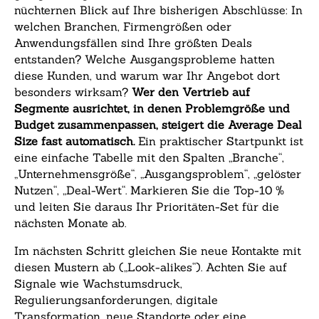
nüchternen Blick auf Ihre bisherigen Abschlüsse: In
welchen Branchen, Firmengrößen oder
Anwendungsfällen sind Ihre größten Deals
entstanden? Welche Ausgangsprobleme hatten
diese Kunden, und warum war Ihr Angebot dort
besonders wirksam?
Wer den Vertrieb auf
Segmente ausrichtet, in denen Problemgröße und
Budget zusammenpassen, steigert die Average Deal
Size fast automatisch.
Ein praktischer Startpunkt ist
eine einfache Tabelle mit den Spalten „Branche“,
„Unternehmensgröße“, „Ausgangsproblem“, „gelöster
Nutzen“, „Deal-Wert“. Markieren Sie die Top-10 %
und leiten Sie daraus Ihr Prioritäten-Set für die
nächsten Monate ab.
Im nächsten Schritt gleichen Sie neue Kontakte mit
diesen Mustern ab („Look-alikes“). Achten Sie auf
Signale wie Wachstumsdruck,
Regulierungsanforderungen, digitale
Transformation, neue Standorte oder eine