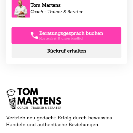
Tom Martens
Coach - Trainer & Berater
Beratungsgespräch buchen
Kostenfrei & unverbindlich
Rückruf erhalten
Vertrieb neu gedacht: Erfolg durch bewusstes
Handeln und authentische Beziehungen.