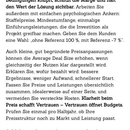
Bedingungen knüpft, schützt die Marge und hält
den Wert der Lösung sichtbar.
Arbeiten Sie
außerdem mit einfachen psychologischen Ankern:
Staffelpreise, Mindestumfänge, einmalige
Einführungsleistungen, die die Investition als
Projekt greifbar machen. Geben Sie dem Kunden
eine Wahl: „ohne Referenz 100 %, mit Referenz −7 %“.
Auch kleine, gut begründete Preisanpassungen
können die Average Deal Size erhöhen, wenn
gleichzeitig der Nutzen klar dargestellt wird.
Erklären Sie, wofür bezahlt wird: bessere
Ergebnisse, weniger Aufwand, schnellerer Start.
Fassen Sie Preise und Leistungen übersichtlich
zusammen, idealerweise auf einer Seite, und
vermeiden Sie versteckte Kosten.
Klarheit beim
Preis schafft Vertrauen – Vertrauen öffnet Budgets.
Prüfen Sie einmal pro Halbjahr, ob Ihre
Preisstruktur noch zu Markt und Leistung passt.