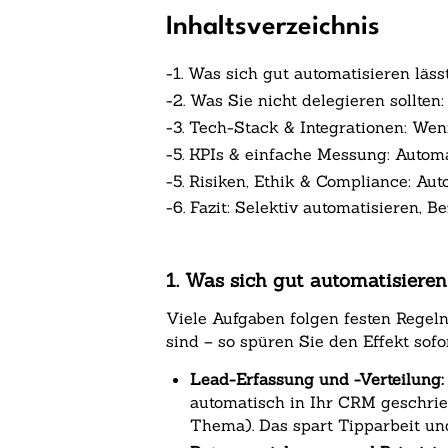
Inhaltsverzeichnis
-
1. Was sich gut automatisieren läs
-
2. Was Sie nicht delegieren sollt
-
3. Tech-Stack & Integrationen: Wen
-
5. KPIs & einfache Messung: Autom
-
5. Risiken, Ethik & Compliance: A
-
6. Fazit: Selektiv automatisieren, 
1. Was sich gut automatisiere
Viele Aufgaben folgen festen Regel
sind – so spüren Sie den Effekt sof
Lead-Erfassung und -Verteilung:
automatisch in Ihr CRM geschri
Thema). Das spart Tipparbeit un