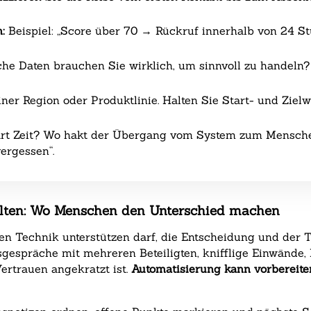
:
Beispiel: „Score über 70 → Rückruf innerhalb von 24 St
e Daten brauchen Sie wirklich, um sinnvoll zu handeln?
ner Region oder Produktlinie. Halten Sie Start- und Zielwer
rt Zeit? Wo hakt der Übergang vom System zum Mensch
vergessen“.
ollten: Wo Menschen den Unterschied machen
enen Technik unterstützen darf, die Entscheidung und der
gespräche mit mehreren Beteiligten, knifflige Einwände
Vertrauen angekratzt ist.
Automatisierung kann vorbereiten