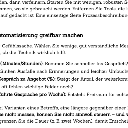
en, dann verfeinern. Starten Sie mit wenigen, robusten S
men, wo sie gebraucht werden. Entfernen Sie Tools, die
auf gedacht ist. Eine einseitige Seite Prozessbeschreibun
Automatisierung greifbar machen
 Gefühlssache. Wählen Sie wenige, gut verständliche Me
 ob die Technik wirklich hilft.
 (Minuten/Stunden):
Kommen Sie schneller ins Gespräch
Sinken Ausfälle nach Erinnerungen und leichter Umbuc
Gespräch zu Angebot (%):
Steigt der Anteil, der weiterko
oft fehlen wichtige Felder noch?
geführte Gespräche pro Woche):
Entsteht Freiraum für echt
ei Varianten eines Betreffs, eine längere gegenüber einer
e nicht messen, können Sie nicht sinnvoll steuern – und wa
grenzen Sie die Dauer (z. B. zwei Wochen), damit Entschei