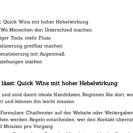
st: Quick Wins mit hoher Hebelwirkung
en: Wo Menschen den Unterschied machen
iger Tools, mehr Fluss
atisierung greifbar machen
utomatisierung mit Augenmaß
Beziehungen stärken
n lässt: Quick Wins mit hoher Hebelwirkung
n und sind damit ideale Kandidaten. Beginnen Sie dort,
ort und können ihn leicht messen.
Formulare, Chatfenster auf der Website oder Weitergab
eben werden. Regeln entscheiden, wer den Kontakt übern
d Minuten pro Vorgang.