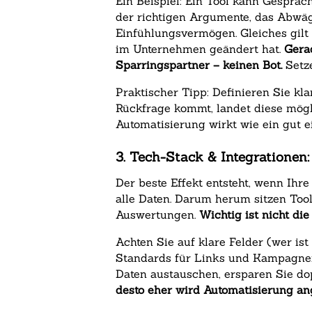
Ein Beispiel: Ein Tool kann Gesprä
der richtigen Argumente, das Abwä
Einfühlungsvermögen. Gleiches gilt 
im Unternehmen geändert hat.
Gera
Sparringspartner – keinen Bot.
Setze
Praktischer Tipp: Definieren Sie k
Rückfrage kommt, landet diese mögli
Automatisierung wirkt wie ein gut 
3. Tech-Stack & Integrationen
Der beste Effekt entsteht, wenn Ihr
alle Daten. Darum herum sitzen Tool
Auswertungen.
Wichtig ist nicht di
Achten Sie auf klare Felder (wer ist
Standards für Links und Kampagnen
Daten austauschen, ersparen Sie do
desto eher wird Automatisierung 