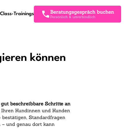
Beratungsgespräch buchen
Class-Trainings
Persönlich & unverbindlich
gieren können
 gut beschreibbare Schritte an
it Ihren Kundinnen und Kunden
ne bestätigen, Standardfragen
 – und genau dort kann