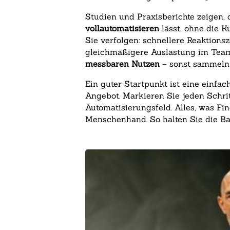
Studien und Praxisberichte zeigen, 
vollautomatisieren
lässt, ohne die K
Sie verfolgen: schnellere Reaktions
gleichmäßigere Auslastung im Tea
messbaren Nutzen
– sonst sammeln S
Ein guter Startpunkt ist eine einfa
Angebot. Markieren Sie jeden Schritt
Automatisierungsfeld. Alles, was Fi
Menschenhand. So halten Sie die Ba