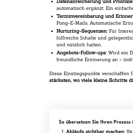
Datenanreicherung und Priorisie
automatisch ergänzt. Ein einfach
Terminvereinbarung und Erinner
Pong-E-Mails. Automatische Eri
Nurturing-Sequenzen:
Für Intere
hilfreiche Inhalte und gelegent
und nützlich halten.
Angebots-Follow-ups:
Wird ein D
freundliche Erinnerung an – indi
Diese Einstiegspunkte verschaffen 
stärksten, wo viele kleine Schritte d
So übersetzen Sie Ihren Prozess 
Abläufe sichtbar machen:
Ski