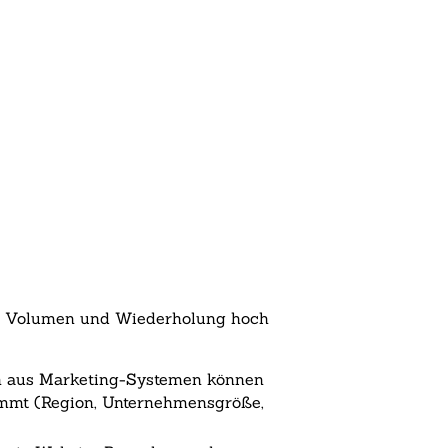
 wo Volumen und Wiederholung hoch
en aus Marketing-Systemen können
immt (Region, Unternehmensgröße,