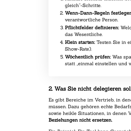
gleich“-Schritte.
Wenn-Dann-Regeln festlegen
verantwortliche Person.
Pflichtfelder definieren:
Welch
das Wesentliche.
Klein starten:
Testen Sie in ei
Show-Rate).
Wöchentlich prüfen:
Was spa
statt „einmal einstellen und 
2. Was Sie nicht delegieren s
Es gibt Bereiche im Vertrieb, in d
müssen. Dazu gehören echte Bedarfs
sowie heikle Situationen, in denen 
Beziehungen nicht ersetzen.