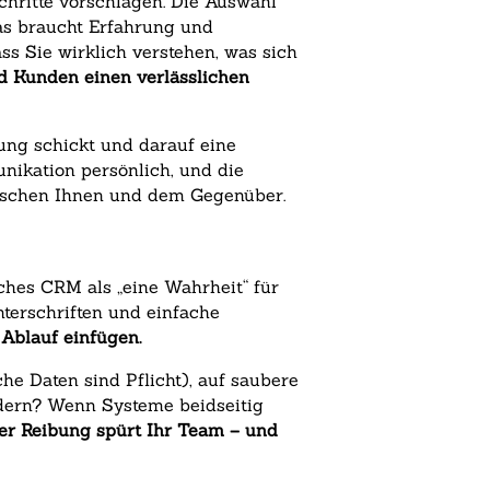
chritte vorschlagen. Die Auswahl
as braucht Erfahrung und
s Sie wirklich verstehen, was sich
d Kunden einen verlässlichen
ung schickt und darauf eine
unikation persönlich, und die
wischen Ihnen und dem Gegenüber.
ches CRM als „eine Wahrheit“ für
nterschriften und einfache
 Ablauf einfügen.
che Daten sind Pflicht), auf saubere
ndern? Wenn Systeme beidseitig
iger Reibung spürt Ihr Team – und