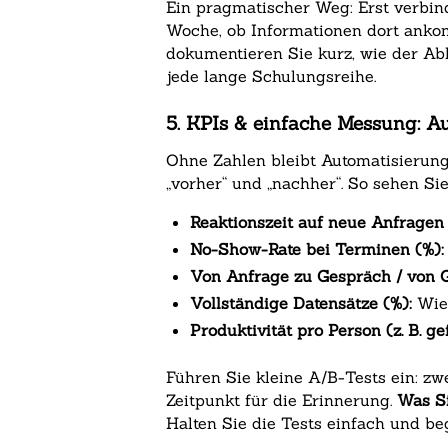
Ein pragmatischer Weg: Erst verbind
Woche, ob Informationen dort ankom
dokumentieren Sie kurz, wie der Abl
jede lange Schulungsreihe.
5. KPIs & einfache Messung: 
Ohne Zahlen bleibt Automatisierung
„vorher“ und „nachher“. So sehen Sie,
Reaktionszeit auf neue Anfragen
No-Show-Rate bei Terminen (%):
Von Anfrage zu Gespräch / von 
Vollständige Datensätze (%):
Wie 
Produktivität pro Person (z. B. 
Führen Sie kleine A/B-Tests ein: zw
Zeitpunkt für die Erinnerung.
Was Si
Halten Sie die Tests einfach und be