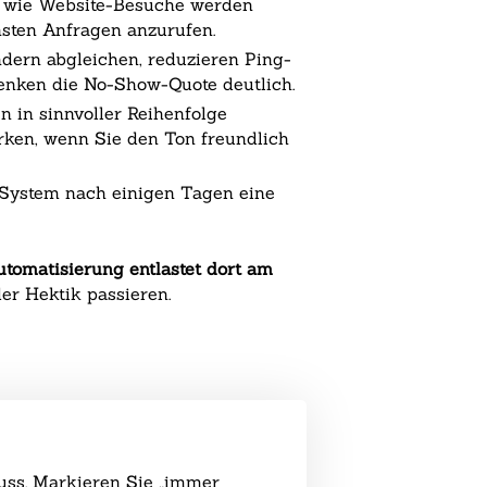
e wie Website-Besuche werden
chsten Anfragen anzurufen.
ndern abgleichen, reduzieren Ping-
enken die No-Show-Quote deutlich.
n in sinnvoller Reihenfolge
rken, wenn Sie den Ton freundlich
n System nach einigen Tagen eine
utomatisierung entlastet dort am
er Hektik passieren.
uss. Markieren Sie „immer