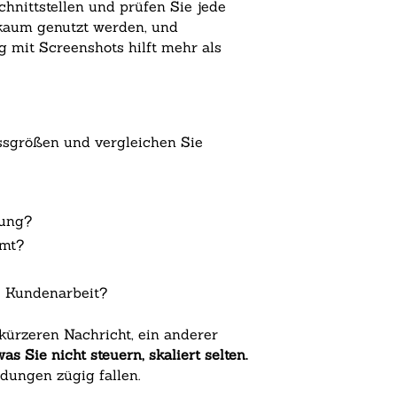
chnittstellen und prüfen Sie jede
 kaum genutzt werden, und
g mit Screenshots hilft mehr als
ssgrößen und vergleichen Sie
?
hung?
mmt?
e Kundenarbeit?
 kürzeren Nachricht, ein anderer
s Sie nicht steuern, skaliert selten.
dungen zügig fallen.