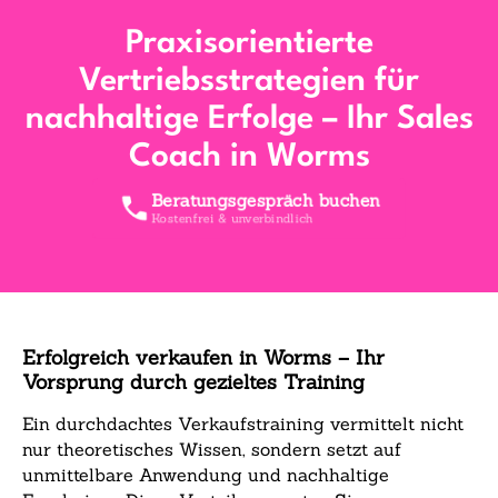
Praxisorientierte
Vertriebsstrategien für
nachhaltige Erfolge – Ihr Sales
Coach in Worms
Beratungsgespräch buchen
Kostenfrei & unverbindlich
Erfolgreich verkaufen in Worms – Ihr
Vorsprung durch gezieltes Training
Ein durchdachtes Verkaufstraining vermittelt nicht
nur theoretisches Wissen, sondern setzt auf
unmittelbare Anwendung und nachhaltige