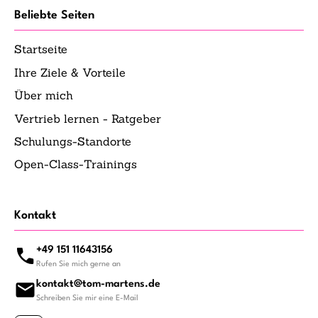
Beliebte Seiten
Startseite
Ihre Ziele & Vorteile
Über mich
Vertrieb lernen - Ratgeber
Schulungs-Standorte
Open-Class-Trainings
Kontakt
+49 151 11643156
Rufen Sie mich gerne an
kontakt@tom-martens.de
Schreiben Sie mir eine E-Mail