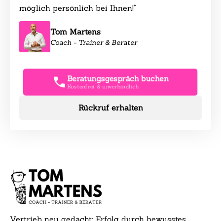
möglich persönlich bei Ihnen!“
Tom Martens
Coach - Trainer & Berater
Beratungsgespräch buchen
Kostenfrei & unverbindlich
Rückruf erhalten
Vertrieb neu gedacht: Erfolg durch bewusstes