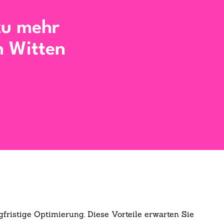
zu mehr
n Witten
fristige Optimierung. Diese Vorteile erwarten Sie