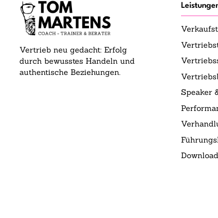
Leistunge
Verkaufst
Vertriebs
Vertrieb neu gedacht: Erfolg
Vertrieb
durch bewusstes Handeln und
authentische Beziehungen.
Vertrieb
Speaker 
Performa
Verhandl
Führungsk
Download