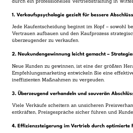
durch ein professionelles Vertriebstraining in Witte
1. Verkaufspsychologie gezielt für bessere Abschlüs
Jede Kaufentscheidung beginnt im Kopf – sowohl bei
Vertrauen aufbauen und den Kaufprozess strategisch
überzeugender zu verkaufen.
2. Neukundengewinnung leicht gemacht – Strategien
Neue Kunden zu gewinnen, ist eine der größten Hera
Empfehlungsmarketing entwickeln Sie eine effektive
ineffizienten Maßnahmen zu vergeuden.
3. Überzeugend verhandeln und souverän Abschlüss
Viele Verkäufe scheitern an unsicheren Preisverha
entkräften, Preisgespräche sicher führen und Kun
4. Effizienzsteigerung im Vertrieb durch optimierte