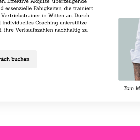
en. Effektive Akquise, überzeugende
essenzielle Fähigkeiten, die trainiert
Vertriebstrainer in Witten an: Durch
individuelles Coaching unterstütze
, ihre Verkaufszahlen nachhaltig zu
räch buchen
Tom Ma