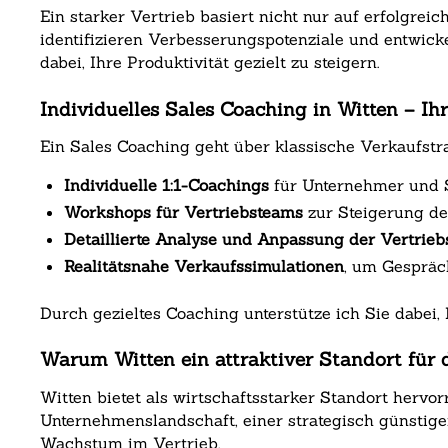
Ein starker Vertrieb basiert nicht nur auf erfolgre
identifizieren Verbesserungspotenziale und entwick
dabei, Ihre Produktivität gezielt zu steigern.
Individuelles Sales Coaching in Witten – Ih
Ein Sales Coaching geht über klassische Verkaufstr
Individuelle 1:1-Coachings
für Unternehmer und S
Workshops für Vertriebsteams
zur Steigerung d
Detaillierte Analyse und Anpassung der Vertrieb
Realitätsnahe Verkaufssimulationen
, um Gespräc
Durch gezieltes Coaching unterstütze ich Sie dabei,
Warum Witten ein attraktiver Standort für d
Witten bietet als wirtschaftsstarker Standort hervo
Unternehmenslandschaft, einer strategisch günstig
Wachstum im Vertrieb.