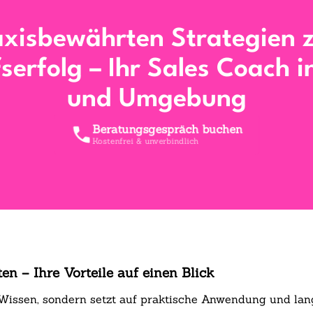
axisbewährten Strategien 
serfolg – Ihr Sales Coach i
und Umgebung
Beratungsgespräch buchen
Kostenfrei & unverbindlich
en – Ihre Vorteile auf einen Blick
r Wissen, sondern setzt auf praktische Anwendung und lang