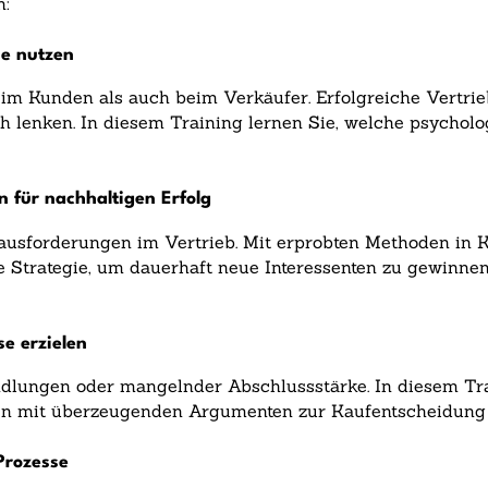
n:
se nutzen
m Kunden als auch beim Verkäufer. Erfolgreiche Vertrie
 lenken. In diesem Training lernen Sie, welche psycholo
 für nachhaltigen Erfolg
usforderungen im Vertrieb. Mit erprobten Methoden in Ka
 Strategie, um dauerhaft neue Interessenten zu gewinnen 
e erzielen
ndlungen oder mangelnder Abschlussstärke. In diesem Tra
den mit überzeugenden Argumenten zur Kaufentscheidung
 Prozesse