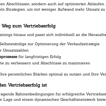
ichen Abschlüssen, sondern auch auf optimierten Abläufen
eln Strategien, um mit weniger Aufwand mehr Umsatz zu e
r Weg zum Vertriebserfolg
ainings hinaus und passt sich individuell an die Herau
elbstständige zur Optimierung der Verkaufsstrategie
er Umsatzzahlen
sprozesse
für langfristigen Erfolg
he zu verbessern und Abschlüsse zu maximieren
 Ihre persönlichen Stärken optimal zu nutzen und Ihre Ve
en Vertriebserfolg ist
rragende Rahmenbedingungen für erfolgreiche Vertriebsstr
en Lage und einem dynamischen Geschäftsnetzwerk bietet