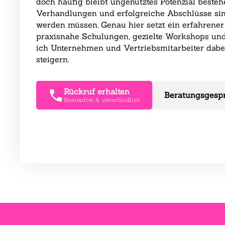
doch häufig bleibt ungenutztes Potenzial besteh
Verhandlungen und erfolgreiche Abschlüsse sind 
werden müssen. Genau hier setzt ein erfahrener 
praxisnahe Schulungen, gezielte Workshops und 
ich Unternehmen und Vertriebsmitarbeiter dabei
steigern.
Rückruf erhalten
Beratungsgesp
Kostenfrei & unverbindlich