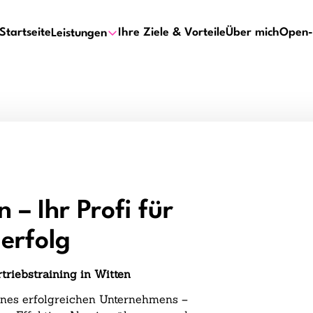
Startseite
Ihre Ziele & Vorteile
Über mich
Open-
Leistungen
 – Ihr Profi für
erfolg
triebstraining in Witten
eines erfolgreichen Unternehmens –