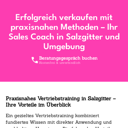
Erfolgreich verkaufen mit
praxisnahen Methoden – Ihr
Sales Coach in Salzgitter und
Umgebung
Beratungsgespräch buchen
Kostenfrei & unverbindlich
Praxisnahes Vertriebstraining in Salzgitter –
Ihre Vorteile im Überblick
Ein gezieltes Vertriebstraining kombiniert
fundiertes Wissen mit direkter Anwendung und