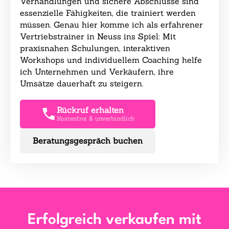
Verhandlungen und sichere Abschlüsse sind
essenzielle Fähigkeiten, die trainiert werden
müssen. Genau hier komme ich als erfahrener
Vertriebstrainer in Neuss ins Spiel: Mit
praxisnahen Schulungen, interaktiven
Workshops und individuellem Coaching helfe
ich Unternehmen und Verkäufern, ihre
Umsätze dauerhaft zu steigern.
Rückruf erhalten
Kostenfrei & unverbindlich
Beratungsgespräch buchen
Erfolgreich verkaufen mit