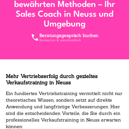
bewährten Methoden – Ihr
Sales Coach in Neuss und
Umgebung
Beratungsgespräch buchen
Kostenfrei & unverbindlich
Mehr Vertriebserfolg durch gezieltes
Verkaufstraining in Neuss
Ein fundiertes Vertriebstraining vermittelt nicht nur
theoretisches Wissen, sondern setzt auf direkte
Anwendung und langfristige Verbesserungen. Hier
sind die entscheidenden Vorteile, die Sie durch ein
professionelles Verkaufstraining in Neuss erwarten
können: