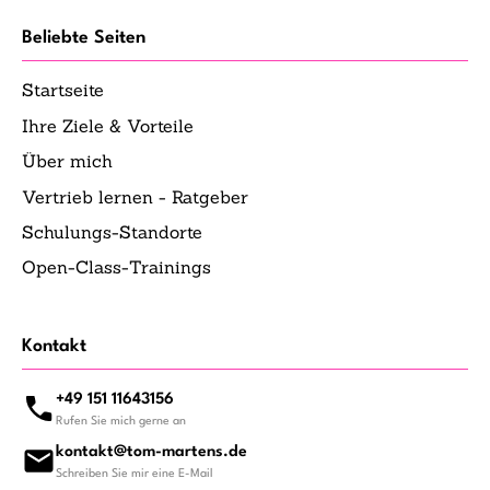
Beliebte Seiten
Startseite
Ihre Ziele & Vorteile
Über mich
Vertrieb lernen - Ratgeber
Schulungs-Standorte
Open-Class-Trainings
Kontakt
+49 151 11643156
Rufen Sie mich gerne an
kontakt@tom-martens.de
Schreiben Sie mir eine E-Mail