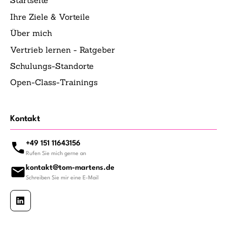
Startseite
Ihre Ziele & Vorteile
Über mich
Vertrieb lernen - Ratgeber
Schulungs-Standorte
Open-Class-Trainings
Kontakt
+49 151 11643156
Rufen Sie mich gerne an
kontakt@tom-martens.de
Schreiben Sie mir eine E-Mail