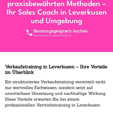
praxisbewährten Methoden –
Ihr Sales Coach in Leverkusen
und Umgebung
Beratungsgespräch buchen
Kostenfrei & unverbindlich
Verkaufstraining in Leverkusen – Ihre Vorteile
im Überblick
Ein strukturiertes Verkaufstraining vermittelt nicht
nur wertvolles Fachwissen, sondern setzt auf
unmittelbare Umsetzung und nachhaltige Wirkung.
Diese Vorteile erwarten Sie bei einem
professionellen Vertriebstraining in Leverkusen: