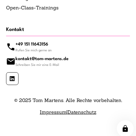
Open-Class-Trainings
Kontakt
+49 151 11643156
Rufen Sie mich gerne an
kontakt@tom-martens.de
Schreiben Sie mir eine E-Mail
© 2025 Tom Martens. Alle Rechte vorbehalten.
Impressum
|
Datenschutz