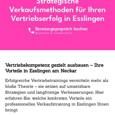
Strategische
Verkaufsmethoden für Ihren
Vertriebserfolg in Esslingen
Beratungsgespräch buchen
Kostenfrei & unverbindlich
Vertriebskompetenz gezielt ausbauen – Ihre
Vorteile in Esslingen am Neckar
Erfolgreiche Vertriebstrainings vermitteln mehr als
bloße Theorie – sie setzen auf umsetzbare
Strategien und langfristige Verbesserungen. Hier
erfahren Sie, welche konkreten Vorteile ein
professionelles Verkaufstraining in Esslingen Ihnen
bringt: