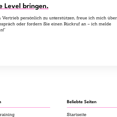
e Level bringen.
Vertrieb persönlich zu unterstützen, freue ich mich über
gespräch oder fordern Sie einen Rückruf an – ich melde
n!“
n
Beliebte Seiten
raining
Startseite