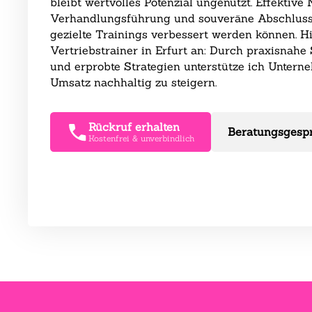
bleibt wertvolles Potenzial ungenutzt. Effekt
Verhandlungsführung und souveräne Abschlusst
gezielte Trainings verbessert werden können. Hi
Vertriebstrainer in Erfurt an: Durch praxisnahe
und erprobte Strategien unterstütze ich Untern
Umsatz nachhaltig zu steigern.
Rückruf erhalten
Beratungsgesp
Kostenfrei & unverbindlich