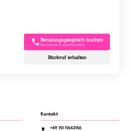
Beratungsgespräch buchen
Kostenfrei & unverbindlich
Rückruf erhalten
Kontakt
+49 151 11643156