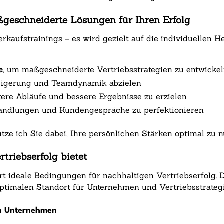
aßgeschneiderte Lösungen für Ihren Erfolg
Verkaufstrainings – es wird gezielt auf die individuelle
e
, um maßgeschneiderte Vertriebsstrategien zu entwicke
teigerung und Teamdynamik abzielen
ntere Abläufe und bessere Ergebnisse zu erzielen
andlungen und Kundengespräche zu perfektionieren
tze ich Sie dabei, Ihre persönlichen Stärken optimal zu n
triebserfolg bietet
rt ideale Bedingungen für nachhaltigen Vertriebserfolg. D
ptimalen Standort für Unternehmen und Vertriebsstrategi
en Unternehmen