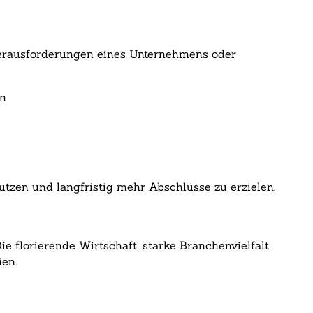
n Herausforderungen eines Unternehmens oder
ln
utzen und langfristig mehr Abschlüsse zu erzielen.
ie florierende Wirtschaft, starke Branchenvielfalt
en.