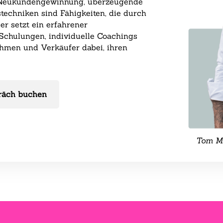
ive Neukundengewinnung, überzeugende
echniken sind Fähigkeiten, die durch
er setzt ein erfahrener
 Schulungen, individuelle Coachings
ehmen und Verkäufer dabei, ihren
räch buchen
Tom Ma