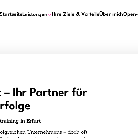
Startseite
Ihre Ziele & Vorteile
Über mich
Open-
Leistungen
 – Ihr Partner für
rfolge
raining in Erfurt
rfolgreichen Unternehmens – doch oft