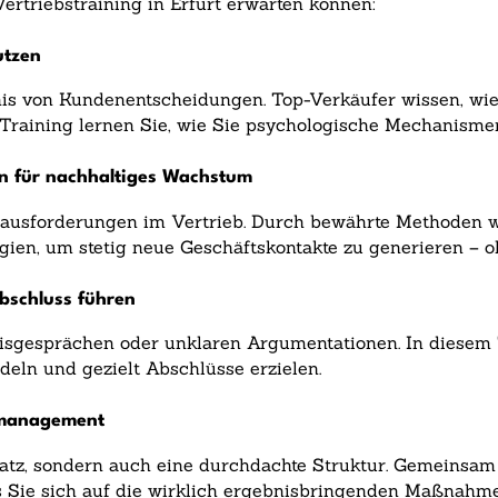
 Vertriebstraining in Erfurt erwarten können:
utzen
is von Kundenentscheidungen. Top-Verkäufer wissen, wie 
raining lernen Sie, wie Sie psychologische Mechanismen
n für nachhaltiges Wachstum
ausforderungen im Vertrieb. Durch bewährte Methoden wie
gien, um stetig neue Geschäftskontakte zu generieren – o
bschluss führen
isgesprächen oder unklaren Argumentationen. In diesem 
deln und gezielt Abschlüsse erzielen.
itmanagement
atz, sondern auch eine durchdachte Struktur. Gemeinsam 
 Sie sich auf die wirklich ergebnisbringenden Maßnahme