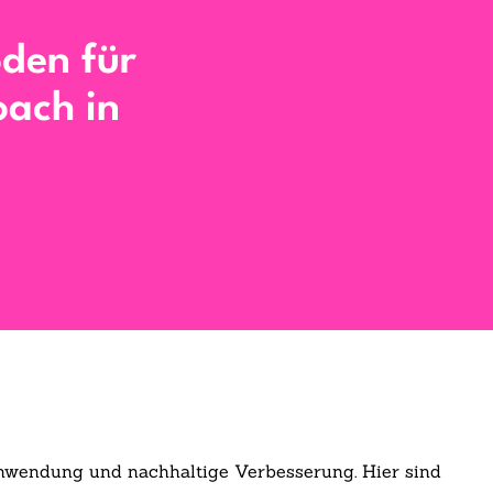
den für
oach in
e Anwendung und nachhaltige Verbesserung. Hier sind