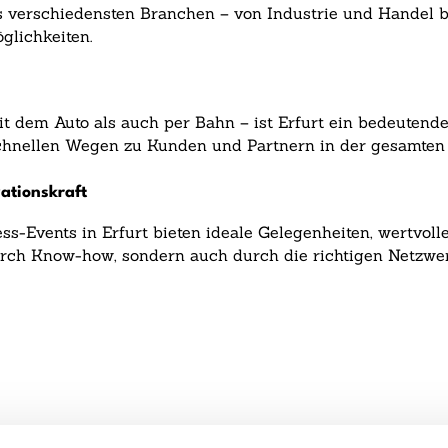
 verschiedensten Branchen – von Industrie und Handel bis
glichkeiten.
dem Auto als auch per Bahn – ist Erfurt ein bedeutendes
schnellen Wegen zu Kunden und Partnern in der gesamten 
ationskraft
-Events in Erfurt bieten ideale Gelegenheiten, wertvolle
durch Know-how, sondern auch durch die richtigen Netzwe