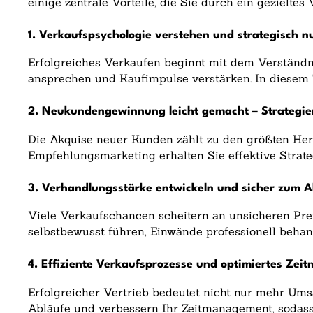
einige zentrale Vorteile, die Sie durch ein gezieltes
1. Verkaufspsychologie verstehen und strategisch n
Erfolgreiches Verkaufen beginnt mit dem Verständn
ansprechen und Kaufimpulse verstärken. In diesem T
2. Neukundengewinnung leicht gemacht – Strategie
Die Akquise neuer Kunden zählt zu den größten Her
Empfehlungsmarketing erhalten Sie effektive Strate
3. Verhandlungsstärke entwickeln und sicher zum A
Viele Verkaufschancen scheitern an unsicheren Pre
selbstbewusst führen, Einwände professionell behan
4. Effiziente Verkaufsprozesse und optimiertes Ze
Erfolgreicher Vertrieb bedeutet nicht nur mehr Ums
Abläufe und verbessern Ihr Zeitmanagement, sodass