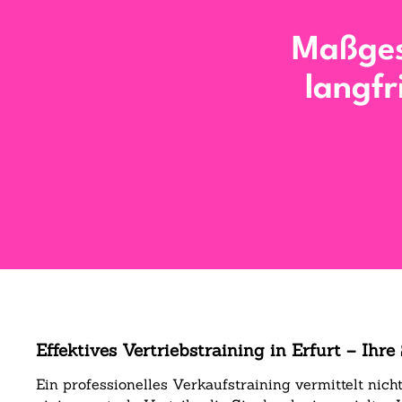
Maßges
langfr
Effektives Vertriebstraining in Erfurt – Ihr
Ein professionelles Verkaufstraining vermittelt nic