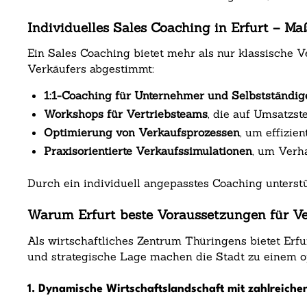
Individuelles Sales Coaching in Erfurt – M
Ein Sales Coaching bietet mehr als nur klassische 
Verkäufers abgestimmt:
1:1-Coaching für Unternehmer und Selbstständig
Workshops für Vertriebsteams
, die auf Umsatzs
Optimierung von Verkaufsprozessen
, um effizie
Praxisorientierte Verkaufssimulationen
, um Verh
Durch ein individuell angepasstes Coaching unterstü
Warum Erfurt beste Voraussetzungen für Ver
Als wirtschaftliches Zentrum Thüringens bietet Erfu
und strategische Lage machen die Stadt zu einem o
1. Dynamische Wirtschaftslandschaft mit zahlreich