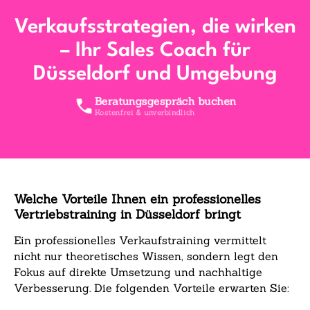
Verkaufsstrategien, die wirken
– Ihr Sales Coach für
Düsseldorf und Umgebung
Beratungsgespräch buchen
Kostenfrei & unverbindlich
Welche Vorteile Ihnen ein professionelles
Vertriebstraining in Düsseldorf bringt
Ein professionelles Verkaufstraining vermittelt
nicht nur theoretisches Wissen, sondern legt den
Fokus auf direkte Umsetzung und nachhaltige
Verbesserung. Die folgenden Vorteile erwarten Sie: