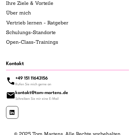
Ihre Ziele & Vorteile
Über mich
Vertrieb lernen - Ratgeber
Schulungs-Standorte
Open-Class-Trainings
Kontakt
+49 151 11643156
Rufen Sie mich gerne an
kontakt@tom-martens.de
Schreiben Sie mir eine E-Mail
© 2025 Tom Martens. Alle Rechte vorbehalten.