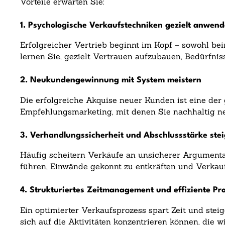
Vorteile erwarten Sie:
1. Psychologische Verkaufstechniken gezielt anwen
Erfolgreicher Vertrieb beginnt im Kopf – sowohl 
lernen Sie, gezielt Vertrauen aufzubauen, Bedürfni
2. Neukundengewinnung mit System meistern
Die erfolgreiche Akquise neuer Kunden ist eine der 
Empfehlungsmarketing, mit denen Sie nachhaltig n
3. Verhandlungssicherheit und Abschlussstärke ste
Häufig scheitern Verkäufe an unsicherer Argumenta
führen, Einwände gekonnt zu entkräften und Verkauf
4. Strukturiertes Zeitmanagement und effiziente Pr
Ein optimierter Verkaufsprozess spart Zeit und ste
sich auf die Aktivitäten konzentrieren können, die wi