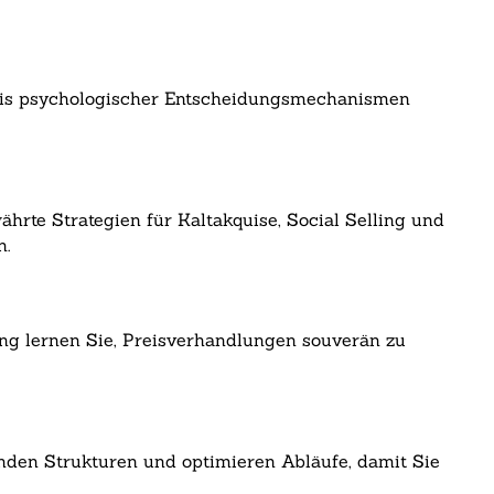
dnis psychologischer Entscheidungsmechanismen
hrte Strategien für Kaltakquise, Social Selling und
n.
ng lernen Sie, Preisverhandlungen souverän zu
enden Strukturen und optimieren Abläufe, damit Sie