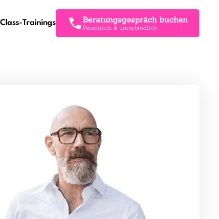
Beratungsgespräch buchen
Class-Trainings
Persönlich & unverbindlich