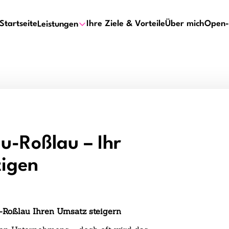
Startseite
Ihre Ziele & Vorteile
Über mich
Open-
Leistungen
u-Roßlau – Ihr
tigen
-Roßlau Ihren Umsatz steigern