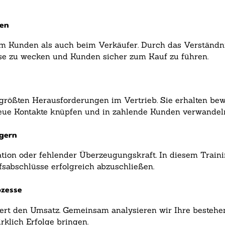
den
beim Kunden als auch beim Verkäufer. Durch das Verstän
sse zu wecken und Kunden sicher zum Kauf zu führen.
größten Herausforderungen im Vertrieb. Sie erhalten bewä
eue Kontakte knüpfen und in zahlende Kunden verwandel
igern
tion oder fehlender Überzeugungskraft. In diesem Traini
sabschlüsse erfolgreich abzuschließen.
ozesse
igert den Umsatz. Gemeinsam analysieren wir Ihre besteh
rklich Erfolge bringen.