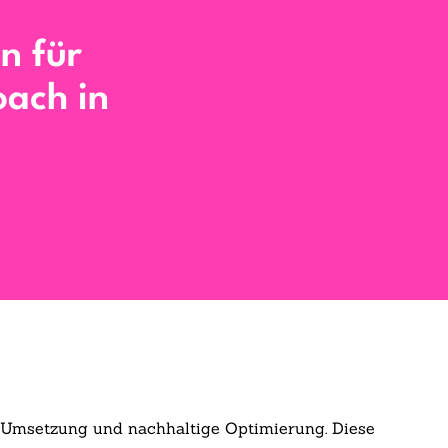
n für
oach in
che Umsetzung und nachhaltige Optimierung. Diese