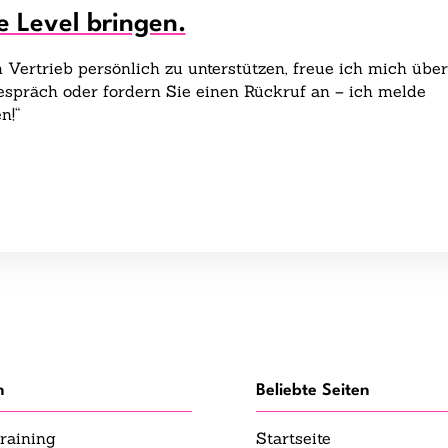
e Level bringen.
Vertrieb persönlich zu unterstützen, freue ich mich über
gespräch oder fordern Sie einen Rückruf an – ich melde
n!“
n
Beliebte Seiten
raining
Startseite