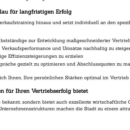
au für langfristigen Erfolg
Verkaufstraining hinaus und setzt individuell an den sp
bstständige zur Entwicklung maßgeschneiderter Vertrieb
m Verkaufsperformance und Umsätze nachhaltig zu steige
ige Effizienzsteigerungen zu erzielen
espräche gezielt zu optimieren und Abschlussquoten zu m
ch Ihnen, Ihre persönlichen Stärken optimal im Vertrieb 
für Ihren Vertriebserfolg bietet
e bekannt, sondern bietet auch exzellente wirtschaftliche 
e Unternehmensstrukturen machen die Stadt zu einem attra