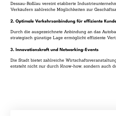
Dessau-Roßlau vereint etablierte Industrieunternehm
Verkäufern zahlreiche Möglichkeiten zur Geschäft
2. Optimale Verkehrsanbindung für effiziente Kund
Durch die ausgezeichnete Anbindung an das Autobah
strategisch günstige Lage ermöglicht effiziente Vert
3. Innovationskraft und Networking-Events
Die Stadt bietet zahlreiche Wirtschaftsveranstaltu
entsteht nicht nur durch Know-how, sondern auch d