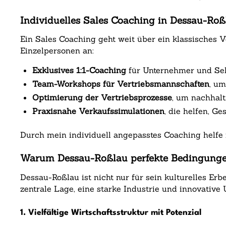
Individuelles Sales Coaching in Dessau-Roßl
Ein Sales Coaching geht weit über ein klassisches 
Einzelpersonen an:
Exklusives 1:1-Coaching
für Unternehmer und Sel
Team-Workshops für Vertriebsmannschaften
, u
Optimierung der Vertriebsprozesse
, um nachhalt
Praxisnahe Verkaufssimulationen
, die helfen, G
Durch mein individuell angepasstes Coaching helfe i
Warum Dessau-Roßlau perfekte Bedingungen 
Dessau-Roßlau ist nicht nur für sein kulturelles Erb
zentrale Lage, eine starke Industrie und innovativ
1. Vielfältige Wirtschaftsstruktur mit Potenzial