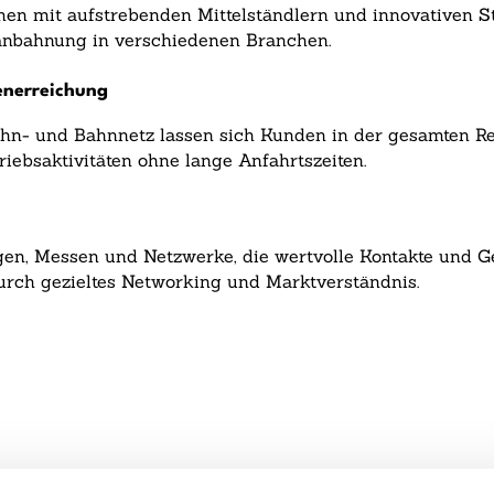
en mit aufstrebenden Mittelständlern und innovativen Star
sanbahnung in verschiedenen Branchen.
enerreichung
n- und Bahnnetz lassen sich Kunden in der gesamten Reg
riebsaktivitäten ohne lange Anfahrtszeiten.
ngen, Messen und Netzwerke, die wertvolle Kontakte und G
urch gezieltes Networking und Marktverständnis.