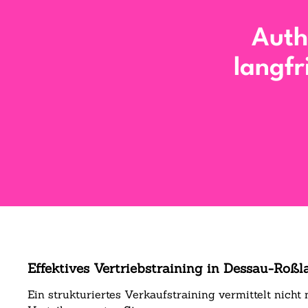
Auth
langfr
Effektives Vertriebstraining in Dessau-Roßl
Ein strukturiertes Verkaufstraining vermittelt nich