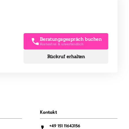
Beratungsgespräch buchen
Kostenfrei & unverbindlich
Rückruf erhalten
Kontakt
+49 151 11643156