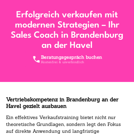
Erfolgreich verkaufen mit
modernen Strategien – Ihr
Sales Coach in Brandenburg
an der Havel
Beratungsgespräch buchen
Kostenfrei & unverbindlich
Vertriebskompetenz in Brandenburg an der
Havel gezielt ausbauen
Ein effektives Verkaufstraining bietet nicht nur
theoretische Grundlagen, sondern legt den Fokus
auf direkte Anwendung und langfristige