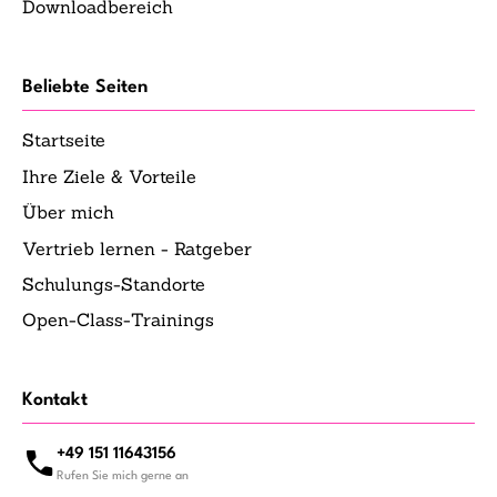
Downloadbereich
Beliebte Seiten
Startseite
Ihre Ziele & Vorteile
Über mich
Vertrieb lernen - Ratgeber
Schulungs-Standorte
Open-Class-Trainings
Kontakt
+49 151 11643156
Rufen Sie mich gerne an