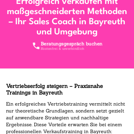
Erfolgreich verkaufen mit
maßgeschneiderten Methoden
– Ihr Sales Coach in Bayreuth
und Umgebung
Beratungsgespräch buchen
Kostenfrei & unverbindlich
Vertriebserfolg steigern – Praxisnahe
Trainings in Bayreuth
Ein erfolgreiches Vertriebstraining vermittelt nicht
nur theoretische Grundlagen, sondern setzt gezielt
auf anwendbare Strategien und nachhaltige
Ergebnisse. Diese Vorteile erwarten Sie bei einem
professionellen Verkaufstraining in Bayreuth: