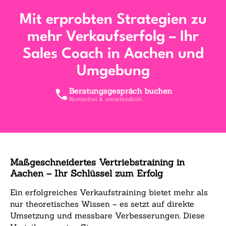
Mit erprobten Strategien zu
mehr Verkaufserfolg – Ihr
Sales Coach in Aachen und
Umgebung
Beratungsgespräch buchen
Kostenfrei & unverbindlich
Maßgeschneidertes Vertriebstraining in
Aachen – Ihr Schlüssel zum Erfolg
Ein erfolgreiches Verkaufstraining bietet mehr als
nur theoretisches Wissen – es setzt auf direkte
Umsetzung und messbare Verbesserungen. Diese