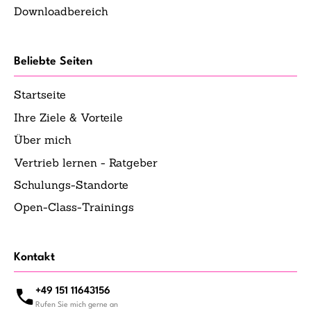
Downloadbereich
Beliebte Seiten
Startseite
Ihre Ziele & Vorteile
Über mich
Vertrieb lernen - Ratgeber
Schulungs-Standorte
Open-Class-Trainings
Kontakt
+49 151 11643156
Rufen Sie mich gerne an