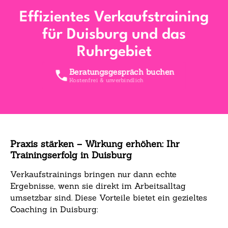
Effizientes Verkaufstraining
für Duisburg und das
Ruhrgebiet
Beratungsgespräch buchen
Kostenfrei & unverbindlich
Praxis stärken – Wirkung erhöhen: Ihr
Trainingserfolg in Duisburg
Verkaufstrainings bringen nur dann echte
Ergebnisse, wenn sie direkt im Arbeitsalltag
umsetzbar sind. Diese Vorteile bietet ein gezieltes
Coaching in Duisburg: