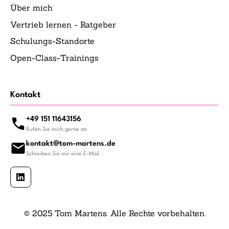
Über mich
Vertrieb lernen - Ratgeber
Schulungs-Standorte
Open-Class-Trainings
Kontakt
+49 151 11643156
Rufen Sie mich gerne an
kontakt@tom-martens.de
Schreiben Sie mir eine E-Mail
© 2025 Tom Martens. Alle Rechte vorbehalten.