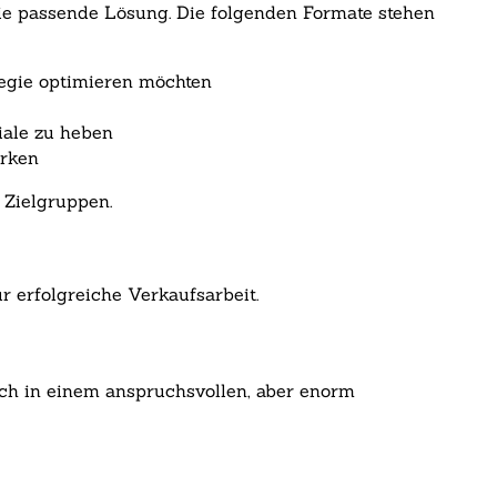
e passende Lösung. Die folgenden Formate stehen
ategie optimieren möchten
iale zu heben
ärken
 Zielgruppen.
r erfolgreiche Verkaufsarbeit.
sich in einem anspruchsvollen, aber enorm