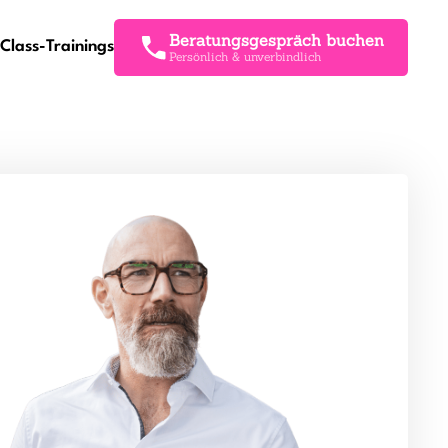
Beratungsgespräch buchen
Class-Trainings
Persönlich & unverbindlich