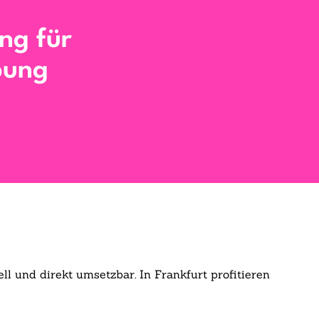
ng für
bung
l und direkt umsetzbar. In Frankfurt profitieren