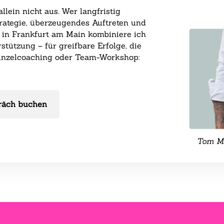
lein nicht aus. Wer langfristig
Strategie, überzeugendes Auftreten und
 in Frankfurt am Main kombiniere ich
stützung – für greifbare Erfolge, die
 Einzelcoaching oder Team-Workshop:
räch buchen
Tom Ma