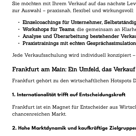
Sie möchten mit Ihrem Verkauf auf das nächste Le
zur Auswahl – praxisnah, flexibel und wirkungsvoll:
•
Einzelcoachings für Unternehmer, Selbstständi
•
Workshops für Teams
, die gemeinsam an Klarh
•
Analyse und Überarbeitung bestehender Verka
•
Praxistrainings mit echten Gesprächssimulatio
Jede Verkaufsschulung wird individuell konzipiert 
Frankfurt am Main: Ein Umfeld, das Verkauf 
Frankfurt gehört zu den wirtschaftlichen Hotspots 
1. Internationalität trifft auf Entscheidungskraft
Frankfurt ist ein Magnet für Entscheider aus Wirtsc
chancenreichen Markt.
2. Hohe Marktdynamik und kaufkräftige Zielgruppe