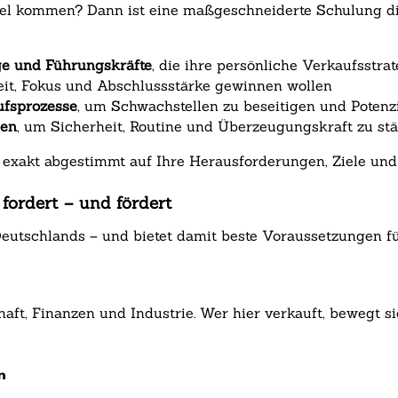
vel kommen? Dann ist eine maßgeschneiderte Schulung di
ge und Führungskräfte
, die ihre persönliche Verkaufsstr
eit, Fokus und Abschlussstärke gewinnen wollen
ufsprozesse
, um Schwachstellen zu beseitigen und Potenz
nen
, um Sicherheit, Routine und Überzeugungskraft zu st
– exakt abgestimmt auf Ihre Herausforderungen, Ziele und
fordert – und fördert
Deutschlands – und bietet damit beste Voraussetzungen fü
haft, Finanzen und Industrie. Wer hier verkauft, bewegt 
n