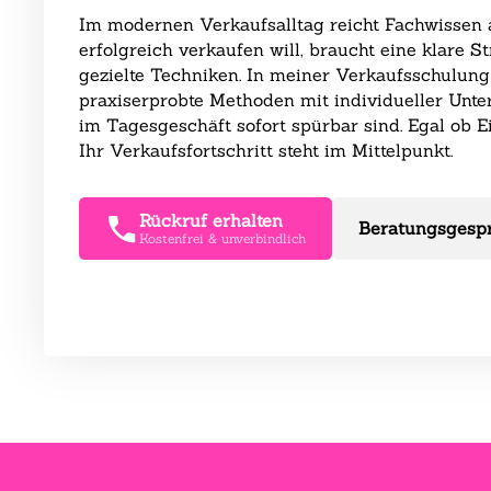
Im modernen Verkaufsalltag reicht Fachwissen al
erfolgreich verkaufen will, braucht eine klare 
gezielte Techniken. In meiner Verkaufsschulung
praxiserprobte Methoden mit individueller Unter
im Tagesgeschäft sofort spürbar sind. Egal ob
Ihr Verkaufsfortschritt steht im Mittelpunkt.
Rückruf erhalten
Beratungsgesp
Kostenfrei & unverbindlich