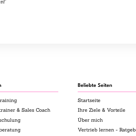
n!“
n
Beliebte Seiten
raining
Startseite
trainer & Sales Coach
Ihre Ziele & Vorteile
sschulung
Über mich
sberatung
Vertrieb lernen - Ratgeb