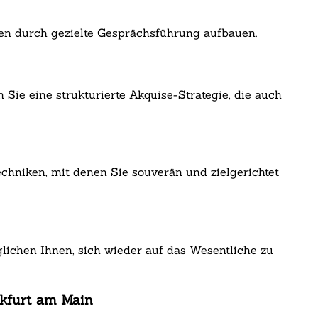
uen durch gezielte Gesprächsführung aufbauen.
ie eine strukturierte Akquise-Strategie, die auch
echniken, mit denen Sie souverän und zielgerichtet
glichen Ihnen, sich wieder auf das Wesentliche zu
nkfurt am Main