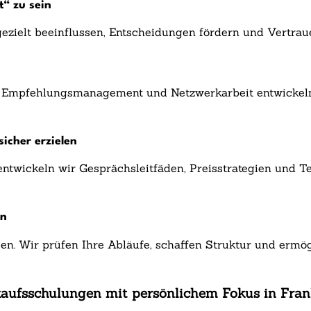
t“ zu sein
 gezielt beeinflussen, Entscheidungen fördern und Vertra
 Empfehlungsmanagement und Netzwerkarbeit entwickeln S
icher erzielen
entwickeln wir Gesprächsleitfäden, Preisstrategien und T
en
sen. Wir prüfen Ihre Abläufe, schaffen Struktur und ermö
rkaufsschulungen mit persönlichem Fokus in Fra