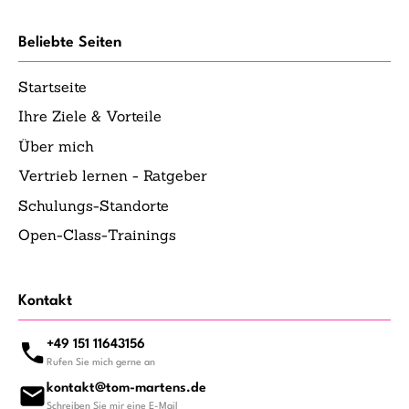
Beliebte Seiten
Startseite
Ihre Ziele & Vorteile
Über mich
Vertrieb lernen - Ratgeber
Schulungs-Standorte
Open-Class-Trainings
Kontakt
+49 151 11643156
Rufen Sie mich gerne an
kontakt@tom-martens.de
Schreiben Sie mir eine E-Mail