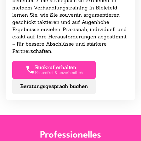
bedeutet, Ziele strategisch zu erreichen. In
meinem Verhandlungstraining in Bielefeld
lernen Sie, wie Sie souverän argumentieren,
geschickt taktieren und auf Augenhöhe
Ergebnisse erzielen. Praxisnah, individuell und
exakt auf Ihre Herausforderungen abgestimmt
– für bessere Abschlüsse und stärkere
Partnerschaften.
Rückruf erhalten
Kostenfrei & unverbindlich
Beratungsgespräch buchen
Professionelles