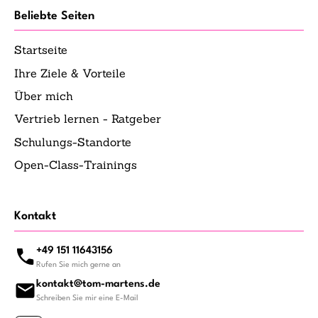
Beliebte Seiten
Startseite
Ihre Ziele & Vorteile
Über mich
Vertrieb lernen - Ratgeber
Schulungs-Standorte
Open-Class-Trainings
Kontakt
+49 151 11643156
Rufen Sie mich gerne an
kontakt@tom-martens.de
Schreiben Sie mir eine E-Mail