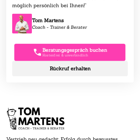
möglich persönlich bei Ihnen!“
Tom Martens
Coach - Trainer & Berater
Beratungsgespräch buchen
Kostenfrei & unverbindlich
Rückruf erhalten
Vertrieb neu gedacht: Erfolg durch bewusstes