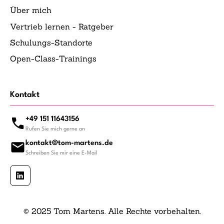
Über mich
Vertrieb lernen - Ratgeber
Schulungs-Standorte
Open-Class-Trainings
Kontakt
+49 151 11643156
Rufen Sie mich gerne an
kontakt@tom-martens.de
Schreiben Sie mir eine E-Mail
© 2025 Tom Martens. Alle Rechte vorbehalten.